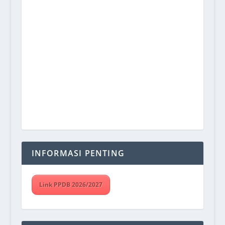
INFORMASI PENTING
Link PPDB 2026/2027