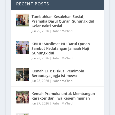
RECENT POSTS
Tumbuhkan Kesalehan Sosial,
Pramuka Darul Qur’an Gunungkidul
Gelar Bakti Sosial
Jun 29, 2026
|
Kabar Ma'had
KBIHU Muslimat NU Darul Qur’an
Sambut Kedatangan Jamaah Haji
Gunungkidul
Jun 28, 2026
|
Kabar Ma'had
Kemah LT I: Diskusi Pemimpin
Berbudaya Jogja Istimewa
Jun 28, 2026
|
Kabar Ma'had
Kemah Pramuka untuk Membangun
Karakter dan Jiwa Kepemimpinan
Jun 27, 2026
|
Kabar Ma'had