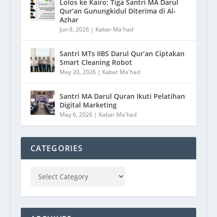
Lolos ke Kairo: Tiga Santri MA Darul
Qur’an Gunungkidul Diterima di Al-
Azhar
Jun 8, 2026
|
Kabar Ma'had
Santri MTs IIBS Darul Qur’an Ciptakan
Smart Cleaning Robot
May 20, 2026
|
Kabar Ma'had
Santri MA Darul Quran Ikuti Pelatihan
Digital Marketing
May 6, 2026
|
Kabar Ma'had
CATEGORIES