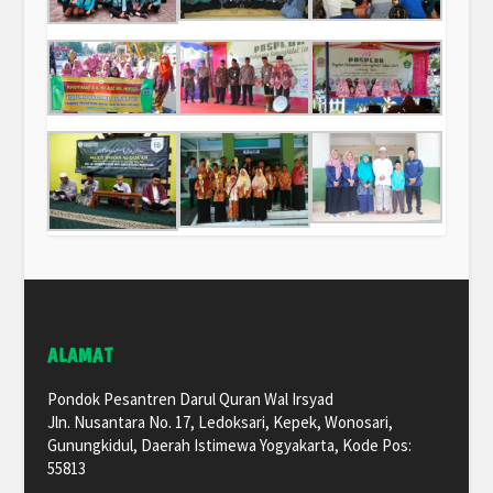
ALAMAT
Pondok Pesantren Darul Quran Wal Irsyad
Jln. Nusantara No. 17, Ledoksari, Kepek, Wonosari,
Gunungkidul, Daerah Istimewa Yogyakarta, Kode Pos:
55813