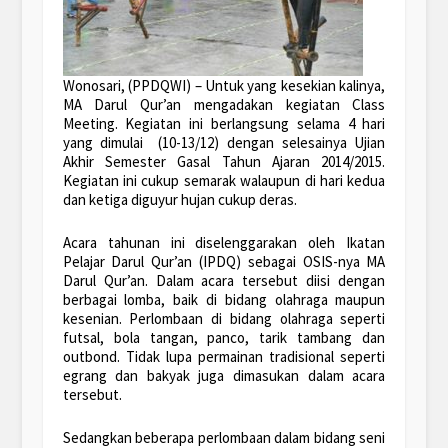
Wonosari, (PPDQWI) – Untuk yang kesekian kalinya,
MA Darul Qur’an mengadakan kegiatan Class
Meeting. Kegiatan ini berlangsung selama 4 hari
yang dimulai (10-13/12) dengan selesainya Ujian
Akhir Semester Gasal Tahun Ajaran 2014/2015.
Kegiatan ini cukup semarak walaupun di hari kedua
dan ketiga diguyur hujan cukup deras.
Acara tahunan ini diselenggarakan oleh Ikatan
Pelajar Darul Qur’an (IPDQ) sebagai OSIS-nya MA
Darul Qur’an. Dalam acara tersebut diisi dengan
berbagai lomba, baik di bidang olahraga maupun
kesenian. Perlombaan di bidang olahraga seperti
futsal, bola tangan, panco, tarik tambang dan
outbond. Tidak lupa permainan tradisional seperti
egrang dan bakyak juga dimasukan dalam acara
tersebut.
Sedangkan beberapa perlombaan dalam bidang seni