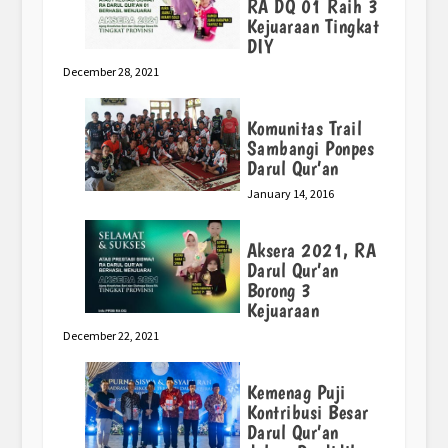
RA DQ 01 Raih 3
Kejuaraan Tingkat
DIY
December 28, 2021
Komunitas Trail
Sambangi Ponpes
Darul Qur’an
January 14, 2016
Aksera 2021, RA
Darul Qur’an
Borong 3
Kejuaraan
December 22, 2021
Kemenag Puji
Kontribusi Besar
Darul Qur’an