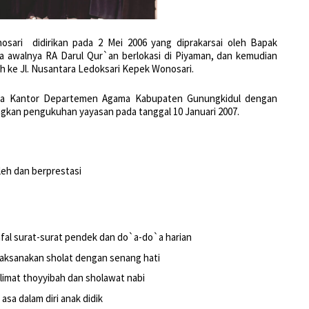
osari didirikan pada 2 Mei 2006 yang diprakarsai oleh Bapak
da awalnya RA Darul Qur`an berlokasi di Piyaman, dan kemudian
ah ke Jl. Nusantara Ledoksari Kepek Wonosari.
ala Kantor Departemen Agama Kabupaten Gunungkidul dengan
ngkan pengukuhan yayasan pada tanggal 10 Januari 2007.
eh dan berprestasi
al surat-surat pendek dan do`a-do`a harian
aksanakan sholat dengan senang hati
imat thoyyibah dan sholawat nabi
sa dalam diri anak didik