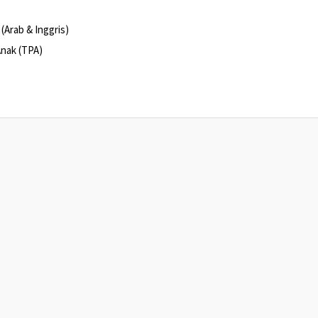
(Arab & Inggris)
nak (TPA)