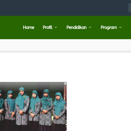
Home
Profil
Pendidikan
Program