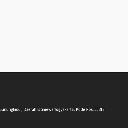
, Gunungkidul, Daerah Istimewa Yogyakarta, Kode Pos: 55813