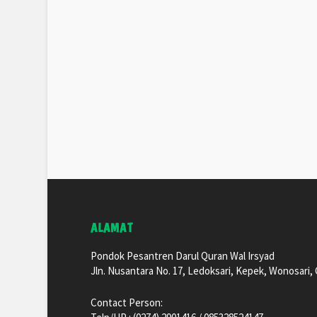
ALAMAT
Pondok Pesantren Darul Quran Wal Irsyad
Jln. Nusantara No. 17, Ledoksari, Kepek, Wonosari
Contact Person: