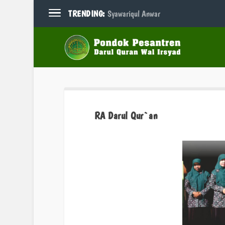
TRENDING:
Syawariqul Anwar
RA Darul Qur`an