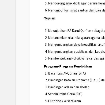
Mendorong anak didik agar berani me
Menumbuhkan sifat santun dan jujur da
Tujuan
Mewujudkan RA Darul Qur`an sebagai pu
Menanamkan nilai-nilai ajaran agama Isla
Mengembangkan daya kreatifitas, aktif
Mengembangkan sosialisasi dan kepek
Membentuk anak didik yang cerdas spir
Program-Program Pendidikan
Baca Tulis Al-Qur’an (BTA)
Bimbingan hafalan juz amma (juz 30) da
Bimbingan adzan dan sholat
Senam Irama Ceria (SIC)
Outbond / Wisata alam