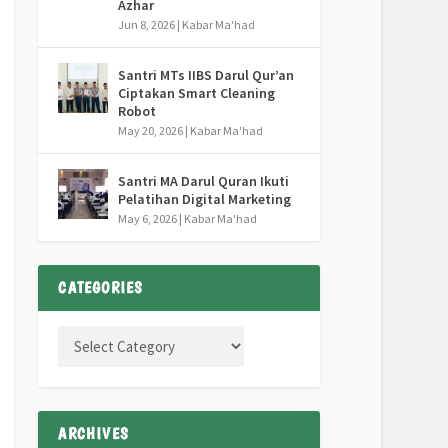
Azhar
Jun 8, 2026
|
Kabar Ma'had
Santri MTs IIBS Darul Qur’an
Ciptakan Smart Cleaning
Robot
May 20, 2026
|
Kabar Ma'had
Santri MA Darul Quran Ikuti
Pelatihan Digital Marketing
May 6, 2026
|
Kabar Ma'had
CATEGORIES
ARCHIVES