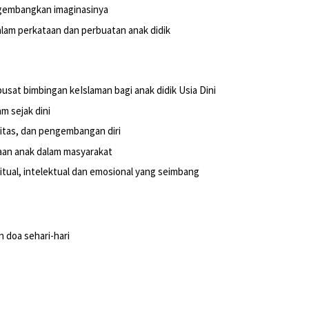
ngembangkan imaginasinya
lam perkataan dan perbuatan anak didik
sat bimbingan keIslaman bagi anak didik Usia Dini
m sejak dini
itas, dan pengembangan diri
aan anak dalam masyarakat
itual, intelektual dan emosional yang seimbang
n doa sehari-hari