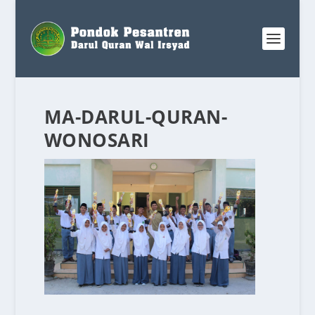
MA-DARUL-QURAN-
WONOSARI