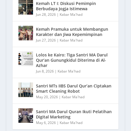
Kemah LT I: Diskusi Pemimpin
Berbudaya Jogja Istimewa
Jun 28, 2026
|
Kabar Ma'had
Kemah Pramuka untuk Membangun
Karakter dan Jiwa Kepemimpinan
Jun 27, 2026
|
Kabar Ma'had
Lolos ke Kairo: Tiga Santri MA Darul
Qur’an Gunungkidul Diterima di Al-
Azhar
Jun 8, 2026
|
Kabar Ma'had
Santri MTs IIBS Darul Qur’an Ciptakan
Smart Cleaning Robot
May 20, 2026
|
Kabar Ma'had
Santri MA Darul Quran Ikuti Pelatihan
Digital Marketing
May 6, 2026
|
Kabar Ma'had