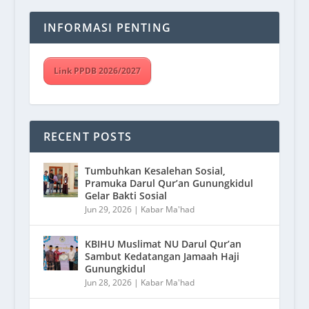
INFORMASI PENTING
Link PPDB 2026/2027
RECENT POSTS
Tumbuhkan Kesalehan Sosial,
Pramuka Darul Qur’an Gunungkidul
Gelar Bakti Sosial
Jun 29, 2026
|
Kabar Ma'had
KBIHU Muslimat NU Darul Qur’an
Sambut Kedatangan Jamaah Haji
Gunungkidul
Jun 28, 2026
|
Kabar Ma'had