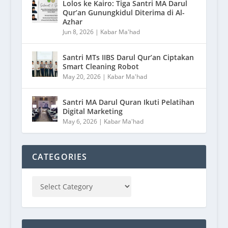
Lolos ke Kairo: Tiga Santri MA Darul
Qur’an Gunungkidul Diterima di Al-
Azhar
Jun 8, 2026
|
Kabar Ma'had
Santri MTs IIBS Darul Qur’an Ciptakan
Smart Cleaning Robot
May 20, 2026
|
Kabar Ma'had
Santri MA Darul Quran Ikuti Pelatihan
Digital Marketing
May 6, 2026
|
Kabar Ma'had
CATEGORIES