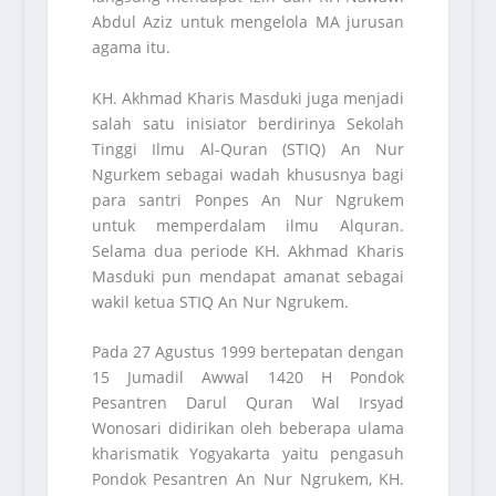
Abdul Aziz untuk mengelola MA jurusan
agama itu.
KH. Akhmad Kharis Masduki juga menjadi
salah satu inisiator berdirinya Sekolah
Tinggi Ilmu Al-Quran (STIQ) An Nur
Ngurkem sebagai wadah khususnya bagi
para santri Ponpes An Nur Ngrukem
untuk memperdalam ilmu Alquran.
Selama dua periode KH. Akhmad Kharis
Masduki pun mendapat amanat sebagai
wakil ketua STIQ An Nur Ngrukem.
Pada 27 Agustus 1999 bertepatan dengan
15 Jumadil Awwal 1420 H Pondok
Pesantren Darul Quran Wal Irsyad
Wonosari didirikan oleh beberapa ulama
kharismatik Yogyakarta yaitu pengasuh
Pondok Pesantren An Nur Ngrukem, KH.