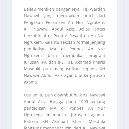
Beliau menikah dengan Nyai, Hj. Wardah
Nawawi yang merupakan putri dari
Pengasuh Pesantren An Nur Ngrukem,
KH. Nawawi Abdul Aziz. Beliau lantas
berkhidmat di Pondok Pesantren An Nur
Ngrukem. Kala itu sekolah formal jenjang
pendidikan MA di Ponpes An Nur
Ngrukem baru membuka program
jurusan IPA dan IPS. KH. Akhmad Kharis
Masduki pun mengusulkan kepada KH
Nawawi Abdul Aziz agar dibuka jurusan
agama.
Usulan itu pun disambut baik KH Nawawi
Abdul Aziz. Hingga pada 1999 jenjang
pendidikan MA di Ponpes An Nur
Ngrukem membuka jurusan agama.
Bahkan KH Akhmad Kharis Masduki
langsung mendapat izin dari KH Nawawi