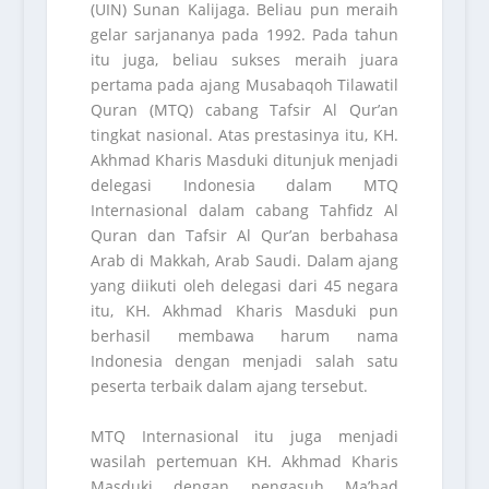
(UIN) Sunan Kalijaga. Beliau pun meraih
gelar sarjananya pada 1992. Pada tahun
itu juga, beliau sukses meraih juara
pertama pada ajang Musabaqoh Tilawatil
Quran (MTQ) cabang Tafsir Al Qur’an
tingkat nasional. Atas prestasinya itu, KH.
Akhmad Kharis Masduki ditunjuk menjadi
delegasi Indonesia dalam MTQ
Internasional dalam cabang Tahfidz Al
Quran dan Tafsir Al Qur’an berbahasa
Arab di Makkah, Arab Saudi. Dalam ajang
yang diikuti oleh delegasi dari 45 negara
itu, KH. Akhmad Kharis Masduki pun
berhasil membawa harum nama
Indonesia dengan menjadi salah satu
peserta terbaik dalam ajang tersebut.
MTQ Internasional itu juga menjadi
wasilah pertemuan KH. Akhmad Kharis
Masduki dengan pengasuh Ma’had