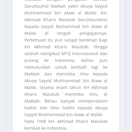
Daruttauhid Makkah yakni Abuya Sayyid
Muhhammad bin Alawi al Maliki. KH.
Akhmad Kharis Masduki bersilaturahmi
kepada Sayyid Muhammad bin Alawi al
Maliki di tengah pengajiannya.
Pertemuan itu pun sangat berkesan bagi
KH Akhmad Kharis Masduki. Hingga
setelah mengikuti MTQ Internasional dan
pulang ke Indonesia, beliau pun
memutuskan untuk kembali lagi ke
Makkah dan menimba ilmu kepada
Abuya Sayyid Muhhammad bin Alawi al
Maliki. Selama enam tahun KH Akhmad
Kharis Masduki menimba ilmu di
Makkah. Beliau banyak memperdalam
hadits dan ilmu hadits kepada Abuya
Sayyid Muhhammad bin Alawi al Maliki.
Pada 1998 KH. Akhmad Kharis Masduki
kembali ke Indonesia.