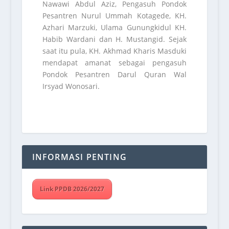
Nawawi Abdul Aziz, Pengasuh Pondok
Pesantren Nurul Ummah Kotagede, KH.
Azhari Marzuki, Ulama Gunungkidul KH.
Habib Wardani dan H. Mustangid. Sejak
saat itu pula, KH. Akhmad Kharis Masduki
mendapat amanat sebagai pengasuh
Pondok Pesantren Darul Quran Wal
Irsyad Wonosari.
INFORMASI PENTING
Link PPDB 2026/2027