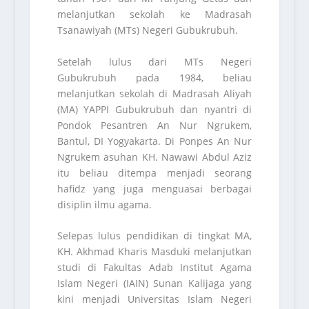
melanjutkan sekolah ke Madrasah
Tsanawiyah (MTs) Negeri Gubukrubuh.
Setelah lulus dari MTs Negeri
Gubukrubuh pada 1984, beliau
melanjutkan sekolah di Madrasah Aliyah
(MA) YAPPI Gubukrubuh dan nyantri di
Pondok Pesantren An Nur Ngrukem,
Bantul, DI Yogyakarta. Di Ponpes An Nur
Ngrukem asuhan KH. Nawawi Abdul Aziz
itu beliau ditempa menjadi seorang
hafidz yang juga menguasai berbagai
disiplin ilmu agama.
Selepas lulus pendidikan di tingkat MA,
KH. Akhmad Kharis Masduki melanjutkan
studi di Fakultas Adab Institut Agama
Islam Negeri (IAIN) Sunan Kalijaga yang
kini menjadi Universitas Islam Negeri