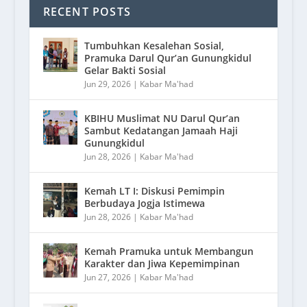
RECENT POSTS
Tumbuhkan Kesalehan Sosial,
Pramuka Darul Qur’an Gunungkidul
Gelar Bakti Sosial
Jun 29, 2026
|
Kabar Ma'had
KBIHU Muslimat NU Darul Qur’an
Sambut Kedatangan Jamaah Haji
Gunungkidul
Jun 28, 2026
|
Kabar Ma'had
Kemah LT I: Diskusi Pemimpin
Berbudaya Jogja Istimewa
Jun 28, 2026
|
Kabar Ma'had
Kemah Pramuka untuk Membangun
Karakter dan Jiwa Kepemimpinan
Jun 27, 2026
|
Kabar Ma'had