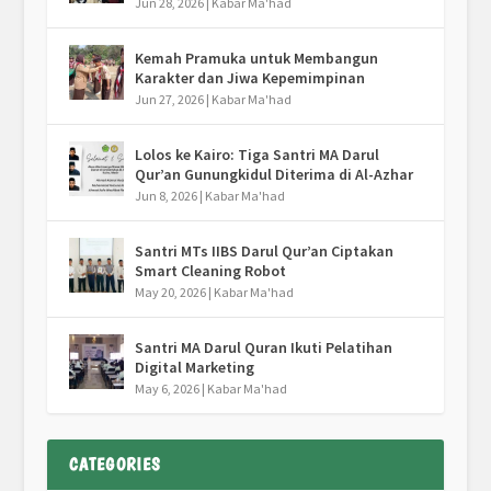
Jun 28, 2026
|
Kabar Ma'had
Kemah Pramuka untuk Membangun
Karakter dan Jiwa Kepemimpinan
Jun 27, 2026
|
Kabar Ma'had
Lolos ke Kairo: Tiga Santri MA Darul
Qur’an Gunungkidul Diterima di Al-Azhar
Jun 8, 2026
|
Kabar Ma'had
Santri MTs IIBS Darul Qur’an Ciptakan
Smart Cleaning Robot
May 20, 2026
|
Kabar Ma'had
Santri MA Darul Quran Ikuti Pelatihan
Digital Marketing
May 6, 2026
|
Kabar Ma'had
CATEGORIES