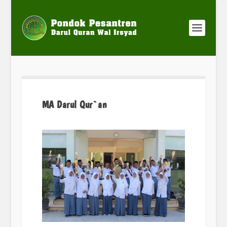
MA Darul Qur`an