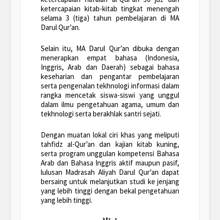
ketercapaian kitab-kitab tingkat menengah
selama 3 (tiga) tahun pembelajaran di MA
Darul Qur’an.
Selain itu, MA Darul Qur’an dibuka dengan
menerapkan empat bahasa (Indonesia,
Inggris, Arab dan Daerah) sebagai bahasa
keseharian dan pengantar pembelajaran
serta pengenalan tekhnologi informasi dalam
rangka mencetak siswa-siswi yang unggul
dalam ilmu pengetahuan agama, umum dan
tekhnologi serta berakhlak santri sejati.
Dengan muatan lokal ciri khas yang meliputi
tahfidz al-Qur’an dan kajian kitab kuning,
serta program unggulan kompetensi Bahasa
Arab dan Bahasa Inggris aktif maupun pasif,
lulusan Madrasah Aliyah Darul Qur’an dapat
bersaing untuk melanjutkan studi ke jenjang
yang lebih tinggi dengan bekal pengetahuan
yang lebih tinggi.