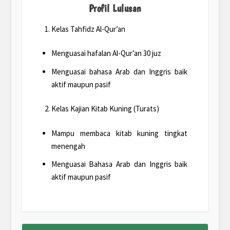
Profil Lulusan
Kelas Tahfidz Al-Qur’an
Menguasai hafalan Al-Qur’an 30 juz
Menguasai bahasa Arab dan Inggris baik
aktif maupun pasif
Kelas Kajian Kitab Kuning (Turats)
Mampu membaca kitab kuning tingkat
menengah
Menguasai Bahasa Arab dan Inggris baik
aktif maupun pasif