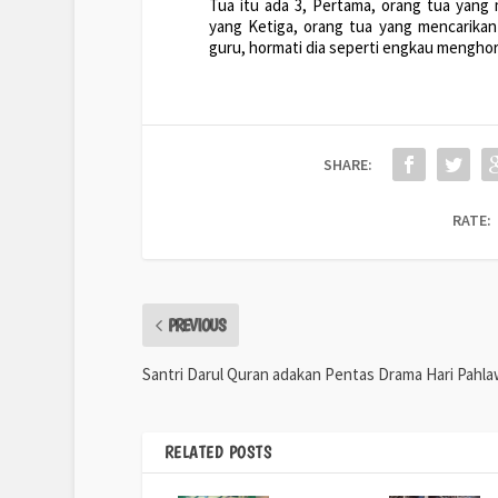
Tua itu ada 3, Pertama, orang tua yang 
yang Ketiga, orang tua yang mencarikan 
guru, hormati dia seperti engkau menghorm
SHARE:
RATE:
PREVIOUS
Santri Darul Quran adakan Pentas Drama Hari Pahl
RELATED POSTS