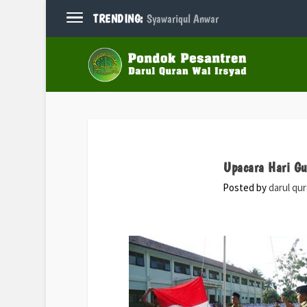
TRENDING:
Syawariqul Anwar
Upacara Hari Gu
Posted by
darul qu