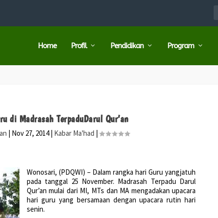
Home
Profil
Pendidikan
Program
ru di Madrasah TerpaduDarul Qur’an
ran
|
Nov 27, 2014
|
Kabar Ma'had
|
Wonosari, (PDQWI) – Dalam rangka hari Guru yangjatuh
pada tanggal 25 November. Madrasah Terpadu Darul
Qur’an mulai dari MI, MTs dan MA mengadakan upacara
hari guru yang bersamaan dengan upacara rutin hari
senin.