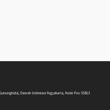
, Gunungkidul, Daerah Istimewa Yogyakarta, Kode Pos: 55813