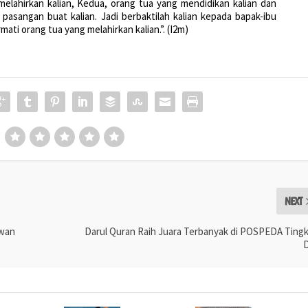
melahirkan kalian, Kedua, orang tua yang mendidikan kalian dan
pasangan buat kalian. Jadi berbaktilah kalian kepada bapak-ibu
ati orang tua yang melahirkan kalian.”. (I2m)
NEXT
awan
Darul Quran Raih Juara Terbanyak di POSPEDA Ting