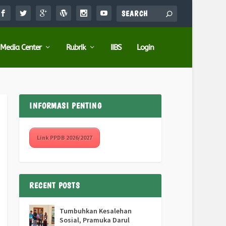
Media Center
Rubrik
IIBS
Login
INFORMASI PENTING
Link PPDB 2026/2027
RECENT POSTS
Tumbuhkan Kesalehan
Sosial, Pramuka Darul