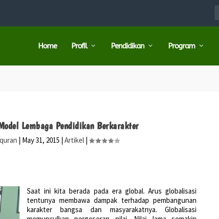
Home
Profil
Pendidikan
Program
 Model Lembaga Pendidikan Berkarakter
 quran
|
May 31, 2015
|
Artikel
|
Saat ini kita berada pada era global. Arus globalisasi
tentunya membawa dampak terhadap pembangunan
karakter bangsa dan masyarakatnya. Globalisasi
memunculkan pergeseran nilai. Nilai lama semakin