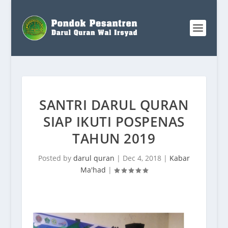
SANTRI DARUL QURAN
SIAP IKUTI POSPENAS
TAHUN 2019
Posted by
darul quran
|
Dec 4, 2018
|
Kabar
Ma'had
|