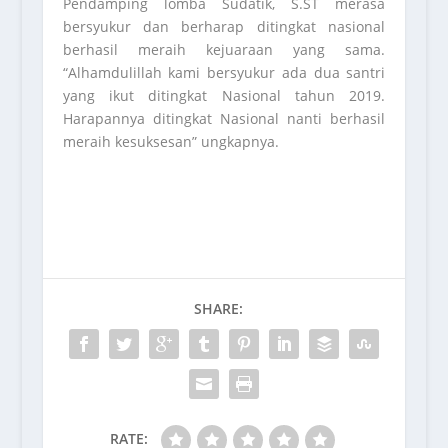
Pendamping lomba Sudatik, S.ST merasa
bersyukur dan berharap ditingkat nasional
berhasil meraih kejuaraan yang sama.
“Alhamdulillah kami bersyukur ada dua santri
yang ikut ditingkat Nasional tahun 2019.
Harapannya ditingkat Nasional nanti berhasil
meraih kesuksesan” ungkapnya.
SHARE:
RATE: