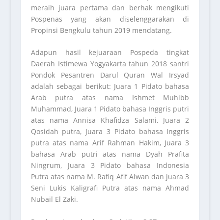
meraih juara pertama dan berhak mengikuti
Pospenas yang akan diselenggarakan di
Propinsi Bengkulu tahun 2019 mendatang.
Adapun hasil kejuaraan Pospeda tingkat
Daerah Istimewa Yogyakarta tahun 2018 santri
Pondok Pesantren Darul Quran Wal Irsyad
adalah sebagai berikut: Juara 1 Pidato bahasa
Arab putra atas nama Ishmet Muhibb
Muhammad, Juara 1 Pidato bahasa Inggris putri
atas nama Annisa Khafidza Salami, Juara 2
Qosidah putra, Juara 3 Pidato bahasa Inggris
putra atas nama Arif Rahman Hakim, Juara 3
bahasa Arab putri atas nama Dyah Prafita
Ningrum, Juara 3 Pidato bahasa Indonesia
Putra atas nama M. Rafiq Afif Alwan dan juara 3
Seni Lukis Kaligrafi Putra atas nama Ahmad
Nubail El Zaki.