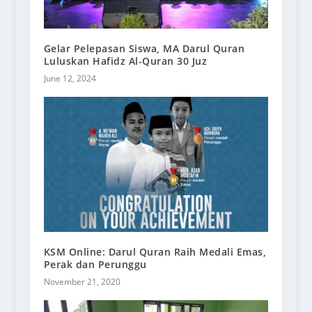
Gelar Pelepasan Siswa, MA Darul Quran
Luluskan Hafidz Al-Quran 30 Juz
June 12, 2024
KSM Online: Darul Quran Raih Medali Emas,
Perak dan Perunggu
November 21, 2020