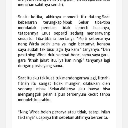
menahan sakitnya sendiri.
Suatu ketika, akhirnya moment itu datang.Saat
kebenaran terungkap.Mbak Sekar tiba-tiba
mendadak pendiam tidak seperti biasanya,
tatapannya lurus seperti sedang menerawang
sesuatu. Tiba-tiba ia bertanya “Pasti sebenarnya
neng Wirda udah lama ya ingin bertanya, kenapa
saya sudah tak bisu lagi? Iya kan?” tanyanya. “Dan
pasti ning Wirda dulu sempat benci sama saya gara-
gara fitnah jahat itu, iya kan ning?” tanyanya lagi
dengan posisi yang sama.
Saat itu aku tak kuat tuk mendengarnya lagi, fitnah-
fitnah itu sangat tidak mungkin dilakukan oleh
seorang mbak Sekar.Akhirnya aku hanya bisa
mengangguk pelan.Ia pun tersenyum kecut tanpa
menoleh kearahku.
“Ning Wirda boleh percaya atau tidak, tetapi inilah
faktanya” ucapnya lirih sebelum akhirnya bercerita.