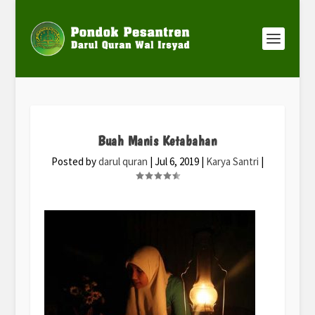
Buah Manis Ketabahan
Posted by
darul quran
|
Jul 6, 2019
|
Karya Santri
|