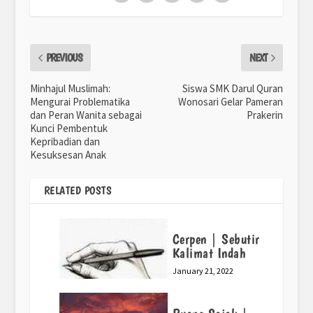
PREVIOUS
NEXT
Minhajul Muslimah:
Siswa SMK Darul Quran
Mengurai Problematika
Wonosari Gelar Pameran
dan Peran Wanita sebagai
Prakerin
Kunci Pembentuk
Kepribadian dan
Kesuksesan Anak
RELATED POSTS
Cerpen | Sebutir
Kalimat Indah
January 21, 2022