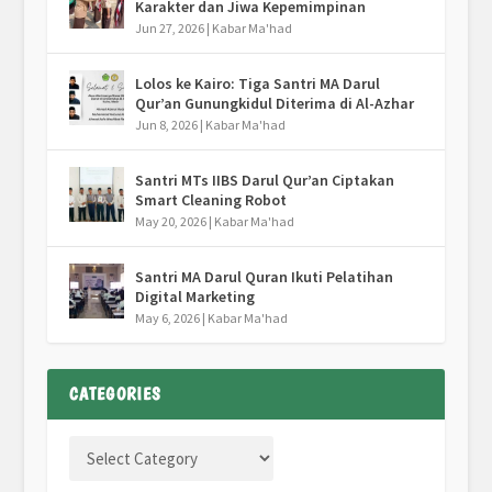
Karakter dan Jiwa Kepemimpinan
Jun 27, 2026
|
Kabar Ma'had
Lolos ke Kairo: Tiga Santri MA Darul
Qur’an Gunungkidul Diterima di Al-Azhar
Jun 8, 2026
|
Kabar Ma'had
Santri MTs IIBS Darul Qur’an Ciptakan
Smart Cleaning Robot
May 20, 2026
|
Kabar Ma'had
Santri MA Darul Quran Ikuti Pelatihan
Digital Marketing
May 6, 2026
|
Kabar Ma'had
CATEGORIES