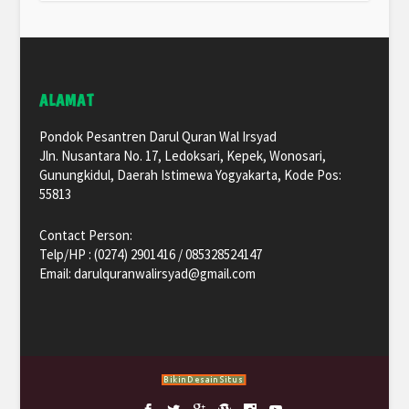
ALAMAT
Pondok Pesantren Darul Quran Wal Irsyad
Jln. Nusantara No. 17, Ledoksari, Kepek, Wonosari,
Gunungkidul, Daerah Istimewa Yogyakarta, Kode Pos:
55813
Contact Person:
Telp/HP : (0274) 2901416 / 085328524147
Email: darulquranwalirsyad@gmail.com