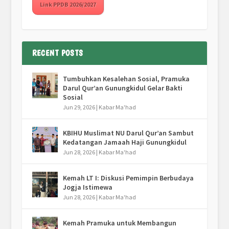
Link PPDB 2026/2027
RECENT POSTS
Tumbuhkan Kesalehan Sosial, Pramuka
Darul Qur’an Gunungkidul Gelar Bakti
Sosial
Jun 29, 2026
|
Kabar Ma'had
KBIHU Muslimat NU Darul Qur’an Sambut
Kedatangan Jamaah Haji Gunungkidul
Jun 28, 2026
|
Kabar Ma'had
Kemah LT I: Diskusi Pemimpin Berbudaya
Jogja Istimewa
Jun 28, 2026
|
Kabar Ma'had
Kemah Pramuka untuk Membangun