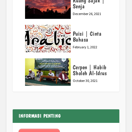
Ruang Sajak |
Senja
December 26, 2021
Puisi | Cinta
Bahasa
February 1, 2022
Cerpen | Habib
Sholeh Al-Idrus
October 30, 2021
INFORMASI PENTING