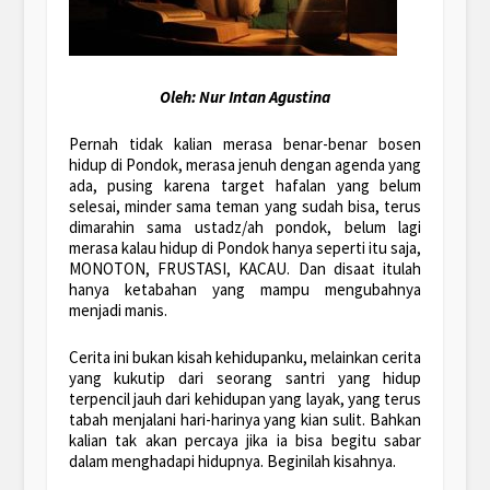
Oleh:
Nur Intan Agustina
Pernah tidak kalian merasa benar-benar bosen
hidup di Pondok, merasa jenuh dengan agenda yang
ada, pusing karena target hafalan yang belum
selesai, minder sama teman yang sudah bisa, terus
dimarahin sama ustadz/ah pondok, belum lagi
merasa kalau hidup di Pondok hanya seperti itu saja,
MONOTON, FRUSTASI, KACAU. Dan disaat itulah
hanya ketabahan yang mampu mengubahnya
menjadi manis.
Cerita ini bukan kisah kehidupanku, melainkan cerita
yang kukutip dari seorang santri yang hidup
terpencil jauh dari kehidupan yang layak, yang terus
tabah menjalani hari-harinya yang kian sulit. Bahkan
kalian tak akan percaya jika ia bisa begitu sabar
dalam menghadapi hidupnya. Beginilah kisahnya.