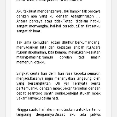
Aku tak kuat mendengarnya, aku hampir tak percaya
dengan apa yang ku dengar. Astaghfirulloh ….
Antara percaya atau tidak.Tetapi didalam hatiku
sangat menyangkal hal-hal tersebut.Dan firasatku
sangatlah kuat.
Tak lama kemudian adzan dhuhur berkumandang,
menyadarkan kita dari kegiatan ghibah itu.Acara
itupun dibubarkan, kita kembali melakukan kegiatan
masing-masing.Namun obrolan tadi masih
memenuhi otakku.
Singkat cerita hari demi hari rasa kepoku semakin
menjadi.Rasanya ingin menanyakan langsung oleh
yang bersangkutan. Oh ya! Ternyata berita
pertemuanku dengan mbak Sekar tersebar dengan
cepat seantero santri senior.Sebejat itukah mbak
Sekar?Tanyaku dalam hati.
Hingga suatu hari aku memutuskan untuk bertemu
langsung dengannya.Disaat aku ada jadwal