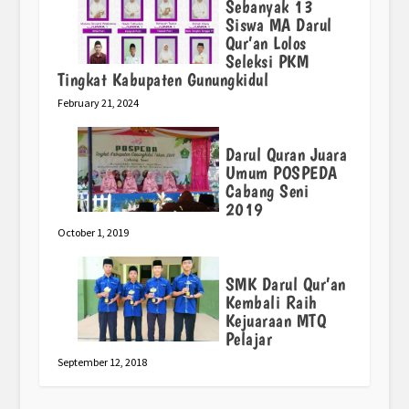
Sebanyak 13
Siswa MA Darul
Qur’an Lolos
Seleksi PKM
Tingkat Kabupaten Gunungkidul
February 21, 2024
Darul Quran Juara
Umum POSPEDA
Cabang Seni
2019
October 1, 2019
SMK Darul Qur’an
Kembali Raih
Kejuaraan MTQ
Pelajar
September 12, 2018