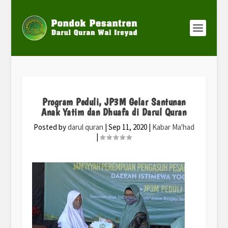
Program Peduli, JP3M Gelar Santunan
Anak Yatim dan Dhuafa di Darul Quran
Posted by
darul quran
|
Sep 11, 2020
|
Kabar Ma'had
|