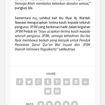
Semoga Allah membalas kebaikan donatur semua,”
pungkas Ida.
Sementara itu, sohibul bait ibu Nyai Hj. Wardah
Nawawi mengucapkan terima kasih kepada seluruh
pengurus JP3M yang berkenan hadir dalam kegiatan
JP3M Peduli ini
“Saya ucapkan terima kasih kepada
seluruh pengurus JP3M, semoga kehadiran ibu-ibu
Nyai membawa berkah yang banyak untuk Pondok
Pesantren Darul Qur’an Wal Irsyad dan JP3M
Daerah Istimewa Yogyakarta”
sambutnya.
SHARE:
RATE: