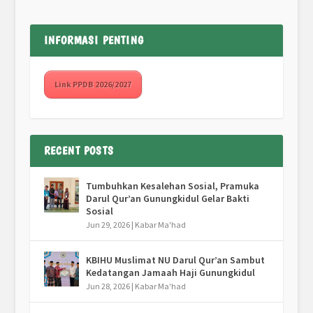
INFORMASI PENTING
Link PPDB 2026/2027
RECENT POSTS
Tumbuhkan Kesalehan Sosial, Pramuka
Darul Qur’an Gunungkidul Gelar Bakti
Sosial
Jun 29, 2026
|
Kabar Ma'had
KBIHU Muslimat NU Darul Qur’an Sambut
Kedatangan Jamaah Haji Gunungkidul
Jun 28, 2026
|
Kabar Ma'had