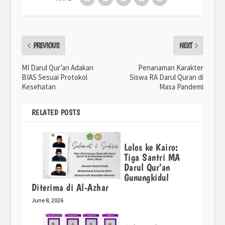
PREVIOUS
NEXT
MI Darul Qur’an Adakan
Penanaman Karakter
BIAS Sesuai Protokol
Siswa RA Darul Quran di
Kesehatan
Masa Pandemi
RELATED POSTS
Lolos ke Kairo:
Tiga Santri MA
Darul Qur’an
Gunungkidul
Diterima di Al-Azhar
June 8, 2026