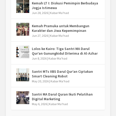
Kemah LT I: Diskusi Pemimpin Berbudaya
Jogja Istimewa
Jun 28, 2026
|
Kabar Ma'had
Kemah Pramuka untuk Membangun
Karakter dan Jiwa Kepemimpinan
Jun 27, 2026
|
Kabar Ma'had
Lolos ke Kairo: Tiga Santri MA Darul
Qur’an Gunungkidul Diterima di Al-Azhar
Jun 8, 2026
|
Kabar Ma'had
Santri MTs IIBS Darul Qur’an Ciptakan
Smart Cleaning Robot
May 20, 2026
|
Kabar Ma'had
Santri MA Darul Quran Ikuti Pelatihan
Digital Marketing
May 6, 2026
|
Kabar Ma'had