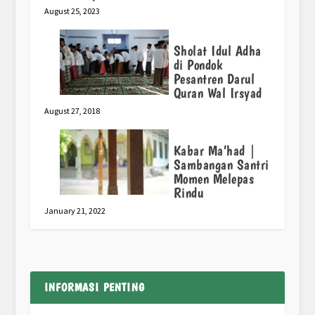
August 25, 2023
Sholat Idul Adha
di Pondok
Pesantren Darul
Quran Wal Irsyad
August 27, 2018
Kabar Ma’had |
Sambangan Santri
Momen Melepas
Rindu
January 21, 2022
INFORMASI PENTING