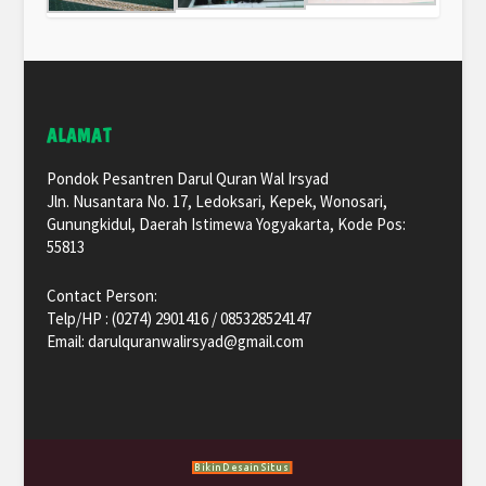
ALAMAT
Pondok Pesantren Darul Quran Wal Irsyad
Jln. Nusantara No. 17, Ledoksari, Kepek, Wonosari,
Gunungkidul, Daerah Istimewa Yogyakarta, Kode Pos:
55813
Contact Person:
Telp/HP : (0274) 2901416 / 085328524147
Email: darulquranwalirsyad@gmail.com