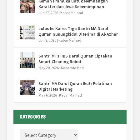
Kemah Pramuka untuk Membangun
Karakter dan Jiwa Kepemimpinan
Jun 27, 2026
|
Kabar Ma'had
Lolos ke Kairo: Tiga Santri MA Darul
Qur’an Gunungkidul Diterima di Al-Azhar
Jun 8, 2026
|
Kabar Ma'had
Santri MTs IIBS Darul Qur’an Ciptakan
Smart Cleaning Robot
May 20, 2026
|
Kabar Ma'had
Santri MA Darul Quran Ikuti Pelatihan
Digital Marketing
May 6, 2026
|
Kabar Ma'had
CATEGORIES