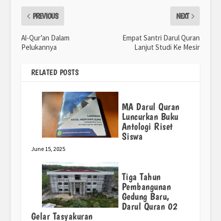
PREVIOUS
NEXT
Al-Qur’an Dalam
Empat Santri Darul Quran
Pelukannya
Lanjut Studi Ke Mesir
RELATED POSTS
MA Darul Quran
Luncurkan Buku
Antologi Riset
Siswa
June 15, 2025
Tiga Tahun
Pembangunan
Gedung Baru,
Darul Quran 02
Gelar Tasyakuran