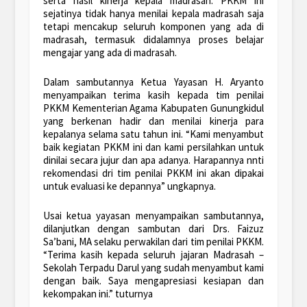
serta hasil kinerja kepala madrasah. PKKM ini
sejatinya tidak hanya menilai kepala madrasah saja
tetapi mencakup seluruh komponen yang ada di
madrasah, termasuk didalamnya proses belajar
mengajar yang ada di madrasah.
Dalam sambutannya Ketua Yayasan H. Aryanto
menyampaikan terima kasih kepada tim penilai
PKKM Kementerian Agama Kabupaten Gunungkidul
yang berkenan hadir dan menilai kinerja para
kepalanya selama satu tahun ini. “Kami menyambut
baik kegiatan PKKM ini dan kami persilahkan untuk
dinilai secara jujur dan apa adanya. Harapannya nnti
rekomendasi dri tim penilai PKKM ini akan dipakai
untuk evaluasi ke depannya” ungkapnya.
Usai ketua yayasan menyampaikan sambutannya,
dilanjutkan dengan sambutan dari Drs. Faizuz
Sa’bani, MA selaku perwakilan dari tim penilai PKKM.
“Terima kasih kepada seluruh jajaran Madrasah –
Sekolah Terpadu Darul yang sudah menyambut kami
dengan baik. Saya mengapresiasi kesiapan dan
kekompakan ini.” tuturnya