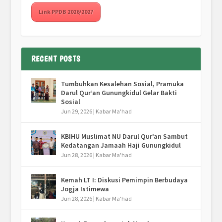
Link PPDB 2026/2027
RECENT POSTS
Tumbuhkan Kesalehan Sosial, Pramuka
Darul Qur’an Gunungkidul Gelar Bakti
Sosial
Jun 29, 2026
|
Kabar Ma'had
KBIHU Muslimat NU Darul Qur’an Sambut
Kedatangan Jamaah Haji Gunungkidul
Jun 28, 2026
|
Kabar Ma'had
Kemah LT I: Diskusi Pemimpin Berbudaya
Jogja Istimewa
Jun 28, 2026
|
Kabar Ma'had