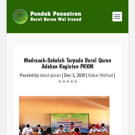
Madrasah-Sekolah Terpadu Darul Quran
Adakan Kegiatan PKKM
Posted by
darul quran
|
Dec 3, 2020
|
Kabar Ma'had
|