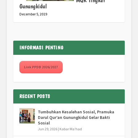
MQK Tingkat
Gunungkidul
December 5, 2019
INFORMASI PENTING
Link PPDB 2026/2027
RECENT POSTS
Tumbuhkan Kesalehan Sosial, Pramuka
Darul Qur’an Gunungkidul Gelar Bakti
Sosial
Jun 29, 2026
|
Kabar Ma'had