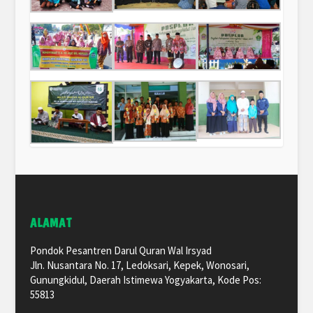
ALAMAT
Pondok Pesantren Darul Quran Wal Irsyad
Jln. Nusantara No. 17, Ledoksari, Kepek, Wonosari,
Gunungkidul, Daerah Istimewa Yogyakarta, Kode Pos:
55813