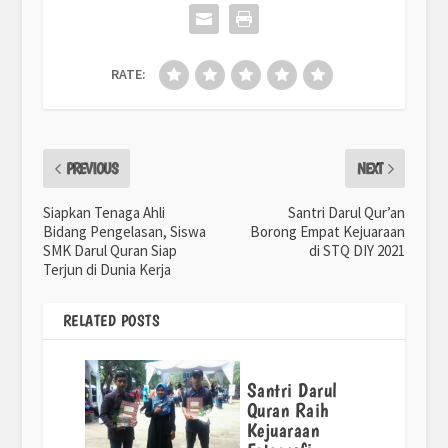
RATE:
PREVIOUS
NEXT
Siapkan Tenaga Ahli
Santri Darul Qur’an
Bidang Pengelasan, Siswa
Borong Empat Kejuaraan
SMK Darul Quran Siap
di STQ DIY 2021
Terjun di Dunia Kerja
RELATED POSTS
Santri Darul
Quran Raih
Kejuaraan