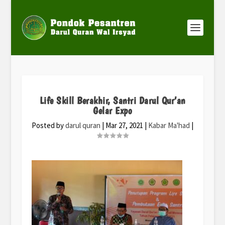
Life Skill Berakhir, Santri Darul Qur’an
Gelar Expo
Posted by
darul quran
|
Mar 27, 2021
|
Kabar Ma'had
|