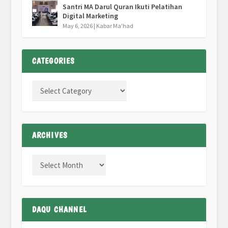
Santri MA Darul Quran Ikuti Pelatihan
Digital Marketing
May 6, 2026
|
Kabar Ma'had
CATEGORIES
ARCHIVES
DAQU CHANNEL