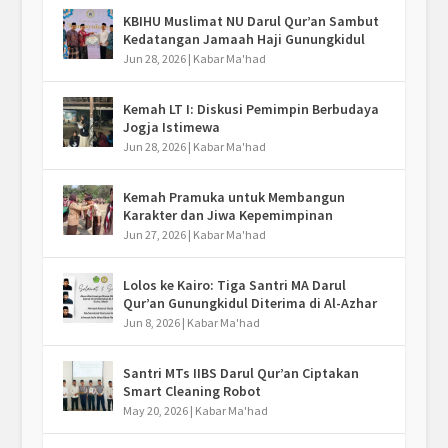
KBIHU Muslimat NU Darul Qur’an Sambut
Kedatangan Jamaah Haji Gunungkidul
Jun 28, 2026
|
Kabar Ma'had
Kemah LT I: Diskusi Pemimpin Berbudaya
Jogja Istimewa
Jun 28, 2026
|
Kabar Ma'had
Kemah Pramuka untuk Membangun
Karakter dan Jiwa Kepemimpinan
Jun 27, 2026
|
Kabar Ma'had
Lolos ke Kairo: Tiga Santri MA Darul
Qur’an Gunungkidul Diterima di Al-Azhar
Jun 8, 2026
|
Kabar Ma'had
Santri MTs IIBS Darul Qur’an Ciptakan
Smart Cleaning Robot
May 20, 2026
|
Kabar Ma'had