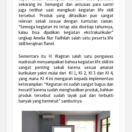
sekarang ini. Semangat dan antusias para santri
juga terlihat saat mengikuti kegiatan life skill
tersebut. Produk yang dihasilkan pun sangat
relevan sekali sesuai dengan tuntutan zaman.
“Semoga kegiatan ini tetap ada disetiap tahunnya,
kalau bisa dijadikan kegiatan ekstrakurikuler”
ungkap Amelia Nur Fadhilah salah satu peserta life
skill kerajinan flanel.
Sementara itu H. Wagiran salah satu pengawas
madrasah menyampaikan bahwa kegiatan life skill ini
sangat penting sekali karena sesuai amanat
kurikulum yakni mulai dari KI 1, KI 2, KI 3 dan KI 4,
yang mana KI 4 ini mengarah kepada implementasi
keterampilan. “Kegiatan ini sudah sangat bagus dan
inovatif karena sudah menghasilkan produk, bahkan
produk tersebut sudah layak jual dan terbukti
banyak yang berminat” sambutnya.