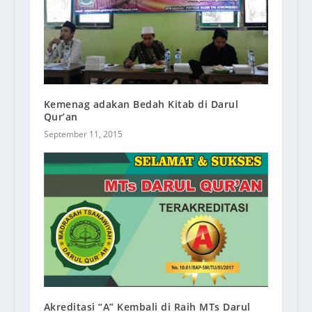
Kemenag adakan Bedah Kitab di Darul
Qur’an
September 11, 2015
Akreditasi “A” Kembali di Raih MTs Darul