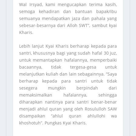
Wal Irsyad, kami mengucapkan terima kasih,
semoga kehadiran dan bantuan bapak/ibu
semuanya mendapatkan jaza dan pahala yang
sebesar-besarnya dari Alloh SWT”, sambut kyai
Kharis.
Lebih lanjut Kyai Kharis berharap kepada para
santri, khususnya bagi yang sudah hafal 30 juz,
untuk memantapkan hafalannya, memperbaiki
bacaannya, tidak tergesa-gesa untuk
melanjutkan kuliah dan lain sebagainnya. “Saya
berharap kepada para santri untuk tidak
sesegera mungkin berpindah dari
memaksimalkan hafalannya, sehingga
diharapkan nantinya para santri benar-benar
menjadi ahlul quran yang oleh Rosululloh SAW
disampaikan “ahlul quran ahlullohi wa
khoshotuh”. Pungkas Kyai Kharis.