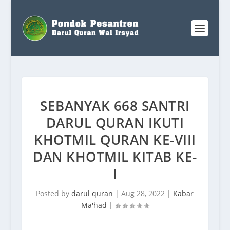
SEBANYAK 668 SANTRI
DARUL QURAN IKUTI
KHOTMIL QURAN KE-VIII
DAN KHOTMIL KITAB KE-
I
Posted by
darul quran
|
Aug 28, 2022
|
Kabar
Ma'had
|