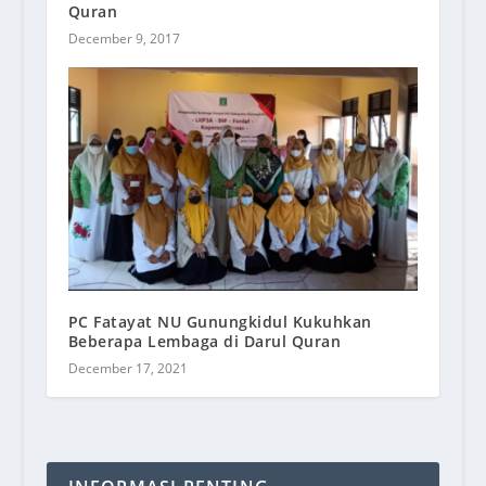
Quran
December 9, 2017
PC Fatayat NU Gunungkidul Kukuhkan
Beberapa Lembaga di Darul Quran
December 17, 2021