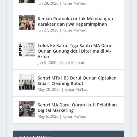
Jun 28, 2026
|
Kabar Ma'had
Kemah Pramuka untuk Membangun
Karakter dan Jiwa Kepemimpinan
Jun 27, 2026
|
Kabar Ma'had
Lolos ke Kairo: Tiga Santri MA Darul
Qur’an Gunungkidul Diterima di Al-
Azhar
Jun 8, 2026
|
Kabar Ma'had
Santri MTs IIBS Darul Qur’an Ciptakan
Smart Cleaning Robot
May 20, 2026
|
Kabar Ma'had
Santri MA Darul Quran Ikuti Pelatihan
Digital Marketing
May 6, 2026
|
Kabar Ma'had