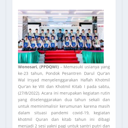
Wonosari, (PPDQWI)
– Memasuki usianya yang
ke-23 tahun, Pondok Pesantren Darul Qur’an
Wal Irsyad menyelenggarakan Haflah Khotmil
Qur’an ke VIII dan Khotmil Kitab I pada sabtu,
(27/8/2022). Acara ini merupakan kegiatan rutin
yang diselenggarakan dua tahun sekali dan
untuk meminimalisir kerumunan karena masih
dalam situasi pandemi covid-19, kegiatan
khotmil Quran dan kitab tahun ini dibagi
menjadi 2 sesi yakni pagi untuk santri putri dan