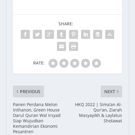
SHARE:
RATE:
PREVIOUS
NEXT
Panen Perdana Melon
HKQ 2022 | Sima’an Al-
Inthanon, Green House
Qur’an, Ziarah
Darul Quran Wal Irsyad
Masyayikh & Laylatus
Siap Wujudkan
Sholawat
Kemandirian Ekonomi
Pesantren