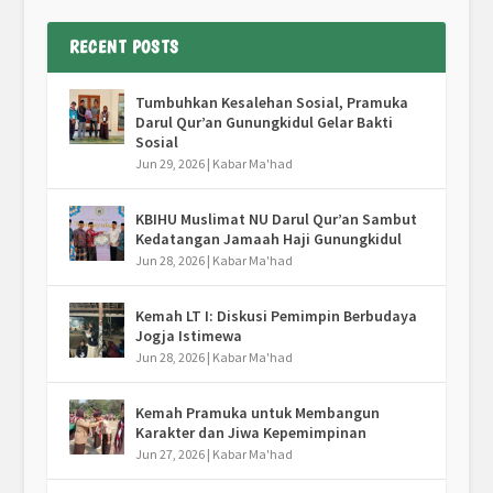
RECENT POSTS
Tumbuhkan Kesalehan Sosial, Pramuka
Darul Qur’an Gunungkidul Gelar Bakti
Sosial
Jun 29, 2026
|
Kabar Ma'had
KBIHU Muslimat NU Darul Qur’an Sambut
Kedatangan Jamaah Haji Gunungkidul
Jun 28, 2026
|
Kabar Ma'had
Kemah LT I: Diskusi Pemimpin Berbudaya
Jogja Istimewa
Jun 28, 2026
|
Kabar Ma'had
Kemah Pramuka untuk Membangun
Karakter dan Jiwa Kepemimpinan
Jun 27, 2026
|
Kabar Ma'had