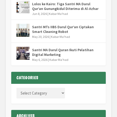
Lolos ke Kairo: Tiga Santri MA Darul
Qur’an Gunungkidul Diterima di Al-Azhar
Jun 8, 2026
|
Kabar Ma'had
Santri MTs IIBS Darul Qur’an Ciptakan
Smart Cleaning Robot
May 20, 2026
|
Kabar Ma'had
Santri MA Darul Quran Ikuti Pelatihan
Digital Marketing
May 6, 2026
|
Kabar Ma'had
CATEGORIES
ARCHIVES