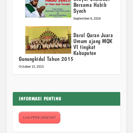
Bersama Habib
Syech
September 6, 2016
Darul Quran Juara
Umum ajang MQK
VI tingkat
Kabupaten
Gunungkidul Tahun 2015
October 13, 2015
INFORMASI PENTING
Link PPDB 2026/2027