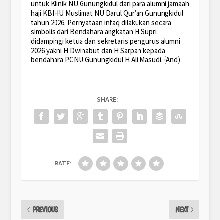
untuk Klinik NU Gunungkidul dari para alumni jamaah
haji KBIHU Muslimat NU Darul Qur’an Gunungkidul
tahun 2026. Pernyataan infaq dilakukan secara
simbolis dari Bendahara angkatan H Supri
didampingi ketua dan sekretaris pengurus alumni
2026 yakni H Dwinabut dan H Sarpan kepada
bendahara PCNU Gunungkidul H Ali Masudi. (And)
SHARE:
RATE:
PREVIOUS
NEXT