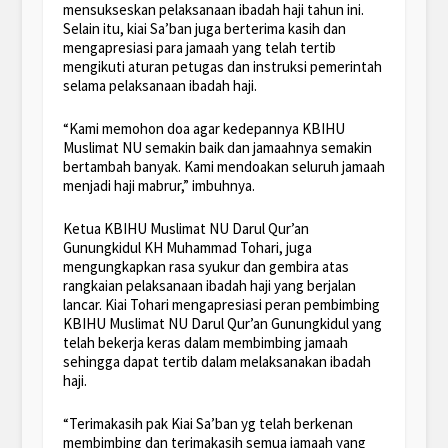
mensukseskan pelaksanaan ibadah haji tahun ini.
Selain itu, kiai Sa’ban juga berterima kasih dan
mengapresiasi para jamaah yang telah tertib
mengikuti aturan petugas dan instruksi pemerintah
selama pelaksanaan ibadah haji.
“Kami memohon doa agar kedepannya KBIHU
Muslimat NU semakin baik dan jamaahnya semakin
bertambah banyak. Kami mendoakan seluruh jamaah
menjadi haji mabrur,” imbuhnya.
Ketua KBIHU Muslimat NU Darul Qur’an
Gunungkidul KH Muhammad Tohari, juga
mengungkapkan rasa syukur dan gembira atas
rangkaian pelaksanaan ibadah haji yang berjalan
lancar. Kiai Tohari mengapresiasi peran pembimbing
KBIHU Muslimat NU Darul Qur’an Gunungkidul yang
telah bekerja keras dalam membimbing jamaah
sehingga dapat tertib dalam melaksanakan ibadah
haji.
“Terimakasih pak Kiai Sa’ban yg telah berkenan
membimbing dan terimakasih semua jamaah yang