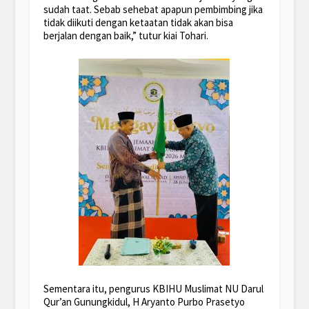
sudah taat. Sebab sehebat apapun pembimbing jika
tidak diikuti dengan ketaatan tidak akan bisa
berjalan dengan baik,” tutur kiai Tohari.
Sementara itu, pengurus KBIHU Muslimat NU Darul
Qur’an Gunungkidul, H Aryanto Purbo Prasetyo