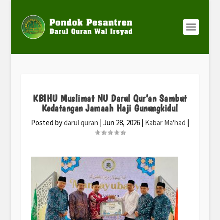
KBIHU Muslimat NU Darul Qur’an Sambut
Kedatangan Jamaah Haji Gunungkidul
Posted by
darul quran
|
Jun 28, 2026
|
Kabar Ma'had
|