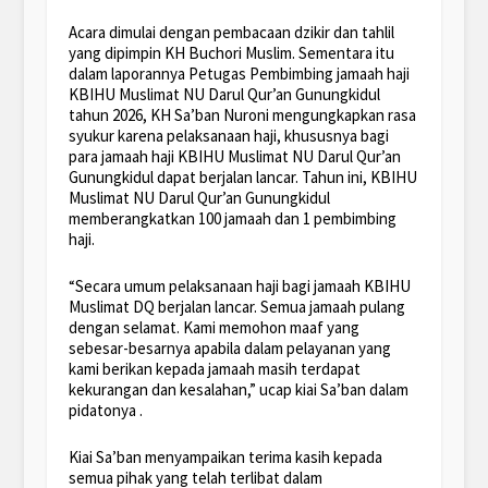
Acara dimulai dengan pembacaan dzikir dan tahlil
yang dipimpin KH Buchori Muslim. Sementara itu
dalam laporannya Petugas Pembimbing jamaah haji
KBIHU Muslimat NU Darul Qur’an Gunungkidul
tahun 2026, KH Sa’ban Nuroni mengungkapkan rasa
syukur karena pelaksanaan haji, khususnya bagi
para jamaah haji KBIHU Muslimat NU Darul Qur’an
Gunungkidul dapat berjalan lancar. Tahun ini, KBIHU
Muslimat NU Darul Qur’an Gunungkidul
memberangkatkan 100 jamaah dan 1 pembimbing
haji.
“Secara umum pelaksanaan haji bagi jamaah KBIHU
Muslimat DQ berjalan lancar. Semua jamaah pulang
dengan selamat. Kami memohon maaf yang
sebesar-besarnya apabila dalam pelayanan yang
kami berikan kepada jamaah masih terdapat
kekurangan dan kesalahan,” ucap kiai Sa’ban dalam
pidatonya .
Kiai Sa’ban menyampaikan terima kasih kepada
semua pihak yang telah terlibat dalam