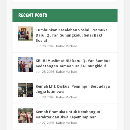
RECENT POSTS
Tumbuhkan Kesalehan Sosial, Pramuka
Darul Qur’an Gunungkidul Gelar Bakti
Sosial
Jun 29, 2026
|
Kabar Ma'had
KBIHU Muslimat NU Darul Qur’an Sambut
Kedatangan Jamaah Haji Gunungkidul
Jun 28, 2026
|
Kabar Ma'had
Kemah LT I: Diskusi Pemimpin Berbudaya
Jogja Istimewa
Jun 28, 2026
|
Kabar Ma'had
Kemah Pramuka untuk Membangun
Karakter dan Jiwa Kepemimpinan
Jun 27, 2026
|
Kabar Ma'had