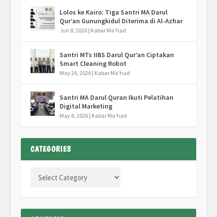
Lolos ke Kairo: Tiga Santri MA Darul
Qur’an Gunungkidul Diterima di Al-Azhar
Jun 8, 2026
|
Kabar Ma'had
Santri MTs IIBS Darul Qur’an Ciptakan
Smart Cleaning Robot
May 20, 2026
|
Kabar Ma'had
Santri MA Darul Quran Ikuti Pelatihan
Digital Marketing
May 6, 2026
|
Kabar Ma'had
CATEGORIES