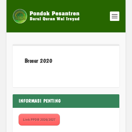
Brosur 2020
INFORMASI PENTING
Link PPDB 2026/2027