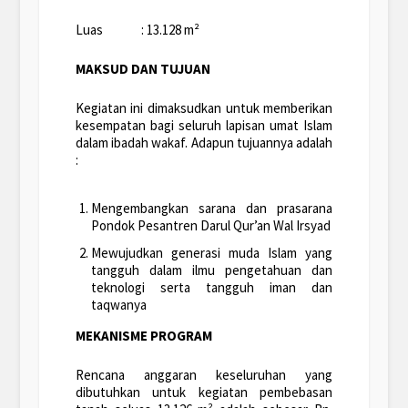
Luas : 13.128 m²
MAKSUD DAN TUJUAN
Kegiatan ini dimaksudkan untuk memberikan
kesempatan bagi seluruh lapisan umat Islam
dalam ibadah wakaf. Adapun tujuannya adalah
:
Mengembangkan sarana dan prasarana
Pondok Pesantren Darul Qur’an Wal Irsyad
Mewujudkan generasi muda Islam yang
tangguh dalam ilmu pengetahuan dan
teknologi serta tangguh iman dan
taqwanya
MEKANISME PROGRAM
Rencana anggaran keseluruhan yang
dibutuhkan untuk kegiatan pembebasan