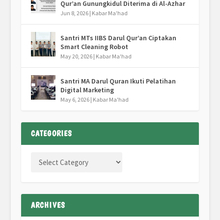
Qur’an Gunungkidul Diterima di Al-Azhar
Jun 8, 2026
|
Kabar Ma'had
Santri MTs IIBS Darul Qur’an Ciptakan
Smart Cleaning Robot
May 20, 2026
|
Kabar Ma'had
Santri MA Darul Quran Ikuti Pelatihan
Digital Marketing
May 6, 2026
|
Kabar Ma'had
CATEGORIES
ARCHIVES