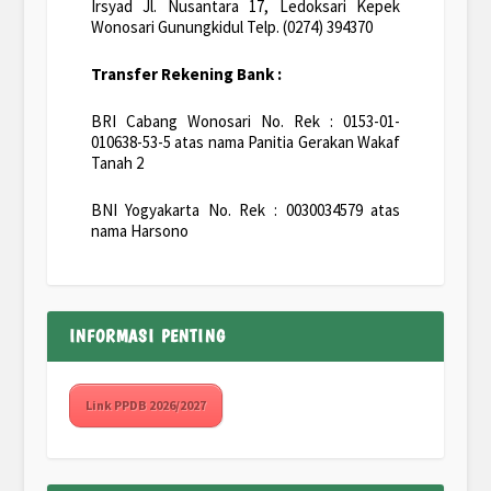
Irsyad Jl. Nusantara 17, Ledoksari Kepek
Wonosari Gunungkidul Telp. (0274) 394370
Transfer Rekening Bank :
BRI Cabang Wonosari No. Rek : 0153-01-
010638-53-5 atas nama Panitia Gerakan Wakaf
Tanah 2
BNI Yogyakarta No. Rek : 0030034579 atas
nama Harsono
INFORMASI PENTING
Link PPDB 2026/2027