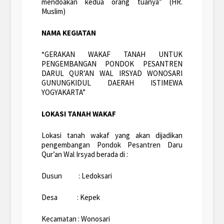
mendoakan kedua orang tuanya” (HR.
Muslim)
NAMA KEGIATAN
“GERAKAN WAKAF TANAH UNTUK
PENGEMBANGAN PONDOK PESANTREN
DARUL QUR’AN WAL IRSYAD WONOSARI
GUNUNGKIDUL DAERAH ISTIMEWA
YOGYAKARTA”
LOKASI TANAH WAKAF
Lokasi tanah wakaf yang akan dijadikan
pengembangan Pondok Pesantren Daru
Qur’an Wal Irsyad berada di :
Dusun : Ledoksari
Desa : Kepek
Kecamatan : Wonosari