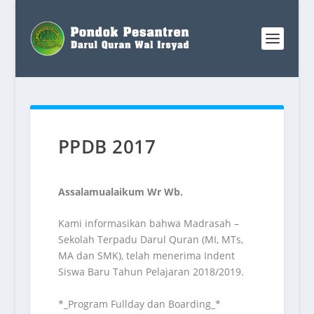
PPDB 2017
Assalamualaikum Wr Wb.
Kami informasikan bahwa Madrasah –
Sekolah Terpadu Darul Quran (MI, MTs,
MA dan SMK), telah menerima Indent
Siswa Baru Tahun Pelajaran 2018/2019.
*_Program Fullday dan Boarding_*