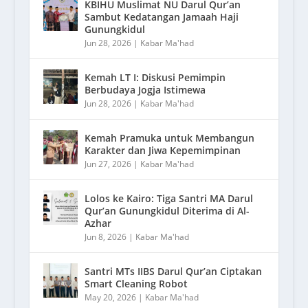
KBIHU Muslimat NU Darul Qur’an
Sambut Kedatangan Jamaah Haji
Gunungkidul
Jun 28, 2026
|
Kabar Ma'had
Kemah LT I: Diskusi Pemimpin
Berbudaya Jogja Istimewa
Jun 28, 2026
|
Kabar Ma'had
Kemah Pramuka untuk Membangun
Karakter dan Jiwa Kepemimpinan
Jun 27, 2026
|
Kabar Ma'had
Lolos ke Kairo: Tiga Santri MA Darul
Qur’an Gunungkidul Diterima di Al-
Azhar
Jun 8, 2026
|
Kabar Ma'had
Santri MTs IIBS Darul Qur’an Ciptakan
Smart Cleaning Robot
May 20, 2026
|
Kabar Ma'had