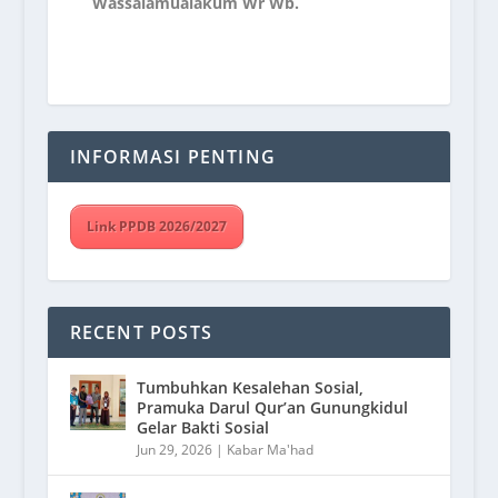
Wassalamualakum Wr Wb.
INFORMASI PENTING
Link PPDB 2026/2027
RECENT POSTS
Tumbuhkan Kesalehan Sosial,
Pramuka Darul Qur’an Gunungkidul
Gelar Bakti Sosial
Jun 29, 2026
|
Kabar Ma'had