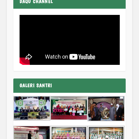
DAQU CHANNEL
GALERI SANTRI