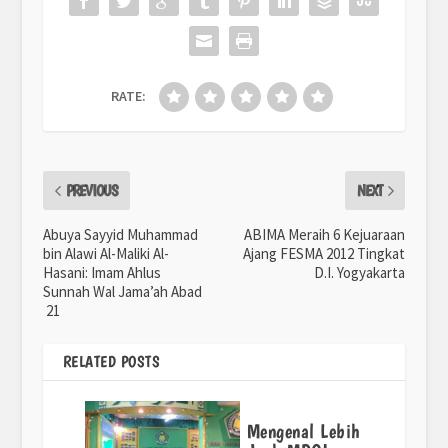
RATE:
PREVIOUS
NEXT
Abuya Sayyid Muhammad
ABIMA Meraih 6 Kejuaraan
bin Alawi Al-Maliki Al-
Ajang FESMA 2012 Tingkat
Hasani: Imam Ahlus
D.I. Yogyakarta
Sunnah Wal Jama’ah Abad
21
RELATED POSTS
Mengenal Lebih