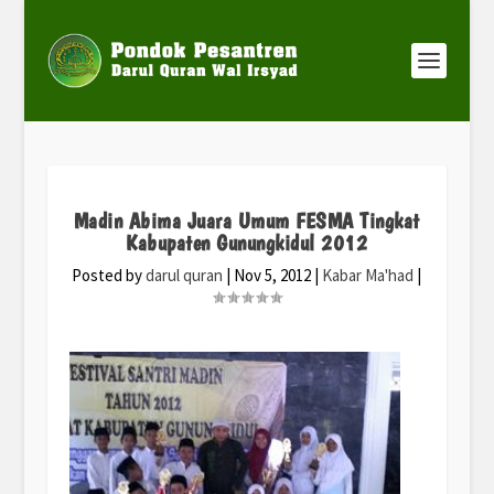
Madin Abima Juara Umum FESMA Tingkat
Kabupaten Gunungkidul 2012
Posted by
darul quran
|
Nov 5, 2012
|
Kabar Ma'had
|