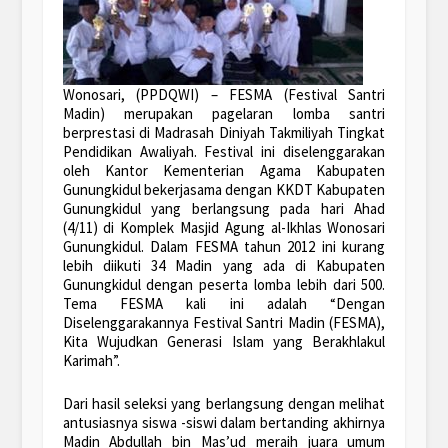
Wonosari, (PPDQWI) – FESMA (Festival Santri
Madin) merupakan pagelaran lomba santri
berprestasi di Madrasah Diniyah Takmiliyah Tingkat
Pendidikan Awaliyah. Festival ini diselenggarakan
oleh Kantor Kementerian Agama Kabupaten
Gunungkidul bekerjasama dengan KKDT Kabupaten
Gunungkidul yang berlangsung pada hari Ahad
(4/11) di Komplek Masjid Agung al-Ikhlas Wonosari
Gunungkidul. Dalam FESMA tahun 2012 ini kurang
lebih diikuti 34 Madin yang ada di Kabupaten
Gunungkidul dengan peserta lomba lebih dari 500.
Tema FESMA kali ini adalah “Dengan
Diselenggarakannya Festival Santri Madin (FESMA),
Kita Wujudkan Generasi Islam yang Berakhlakul
Karimah”.
Dari hasil seleksi yang berlangsung dengan melihat
antusiasnya siswa -siswi dalam bertanding akhirnya
Madin Abdullah bin Mas’ud meraih juara umum