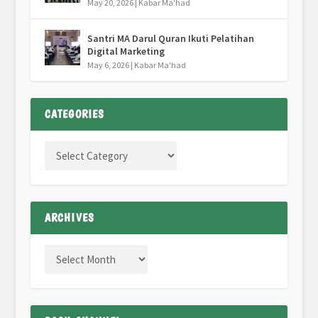
May 20, 2026
|
Kabar Ma'had
Santri MA Darul Quran Ikuti Pelatihan
Digital Marketing
May 6, 2026
|
Kabar Ma'had
CATEGORIES
ARCHIVES