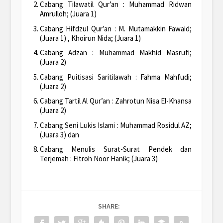
Cabang Tilawatil Qur’an : Muhammad Ridwan
Amrulloh; (Juara 1)
Cabang Hifdzul Qur’an : M. Mutamakkin Fawaid;
(Juara 1) , Khoirun Nida; (Juara 1)
Cabang Adzan : Muhammad Makhid Masrufi;
(Juara 2)
Cabang Puitisasi Saritilawah : Fahma Mahfudi;
(Juara 2)
Cabang Tartil Al Qur’an : Zahrotun Nisa El-Khansa
(Juara 2)
Cabang Seni Lukis Islami : Muhammad Rosidul AZ;
(Juara 3) dan
Cabang Menulis Surat-Surat Pendek dan
Terjemah : Fitroh Noor Hanik; (Juara 3)
SHARE: