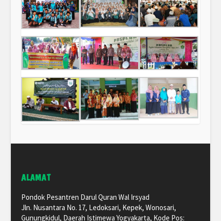
ALAMAT
Pondok Pesantren Darul Quran Wal Irsyad
Jln. Nusantara No. 17, Ledoksari, Kepek, Wonosari,
Gunungkidul, Daerah Istimewa Yogyakarta, Kode Pos: