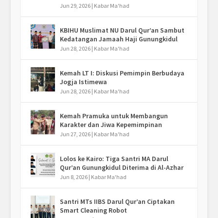
Jun 29, 2026
|
Kabar Ma'had
KBIHU Muslimat NU Darul Qur’an Sambut
Kedatangan Jamaah Haji Gunungkidul
Jun 28, 2026
|
Kabar Ma'had
Kemah LT I: Diskusi Pemimpin Berbudaya
Jogja Istimewa
Jun 28, 2026
|
Kabar Ma'had
Kemah Pramuka untuk Membangun
Karakter dan Jiwa Kepemimpinan
Jun 27, 2026
|
Kabar Ma'had
Lolos ke Kairo: Tiga Santri MA Darul
Qur’an Gunungkidul Diterima di Al-Azhar
Jun 8, 2026
|
Kabar Ma'had
Santri MTs IIBS Darul Qur’an Ciptakan
Smart Cleaning Robot