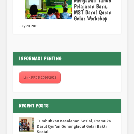
Mengawali Tahun
Pelajaran Baru,
MST Darul Quran
Gelar Workshop
July 20, 2019
INFORMASI PENTING
Link PPDB 2026/2027
RECENT POSTS
Tumbuhkan Kesalehan Sosial, Pramuka
Darul Qur’an Gunungkidul Gelar Bakti
Sosial