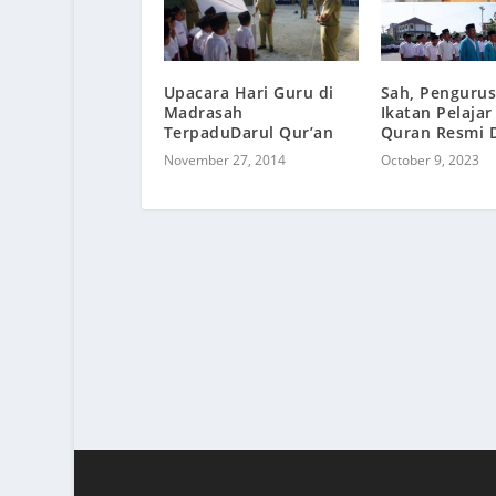
Upacara Hari Guru di
Sah, Pengurus
Madrasah
Ikatan Pelajar
TerpaduDarul Qur’an
Quran Resmi D
November 27, 2014
October 9, 2023