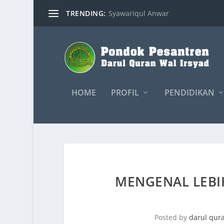
TRENDING:
Syawariqul Anwar
HOME
PROFIL
PENDIDIKAN
MENGENAL LEBI
Posted by
darul qur