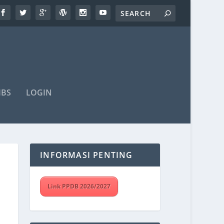
IBS
LOGIN
INFORMASI PENTING
Link PPDB 2026/2027