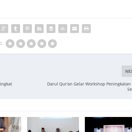
:
NE
ingkat
Darul Qur’an Gelar Workshop Peningkatan
Se