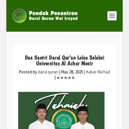
Dua Santri Darul Qur’an Lolos Seleksi
Universitas Al Azhar Mesir
Posted by
darul quran
|
May 28, 2025
|
Kabar Ma'had
|