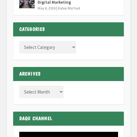
Digital Marketing
May 6, 2026
|
Kabar Ma'had
CATEGORIES
ARCHIVES
DAQU CHANNEL