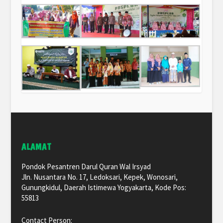
ALAMAT
Pondok Pesantren Darul Quran Wal Irsyad
Jln. Nusantara No. 17, Ledoksari, Kepek, Wonosari,
Gunungkidul, Daerah Istimewa Yogyakarta, Kode Pos:
55813
Contact Person: