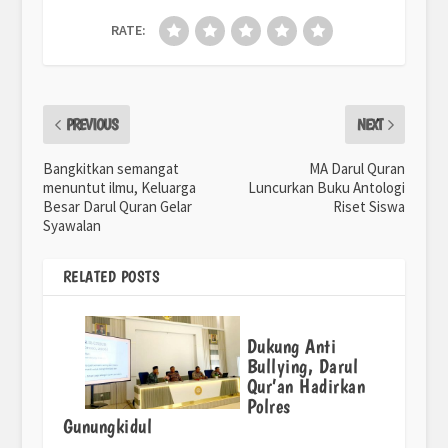
RATE:
PREVIOUS
NEXT
Bangkitkan semangat
MA Darul Quran
menuntut ilmu, Keluarga
Luncurkan Buku Antologi
Besar Darul Quran Gelar
Riset Siswa
Syawalan
RELATED POSTS
Dukung Anti
Bullying, Darul
Qur’an Hadirkan
Polres
Gunungkidul