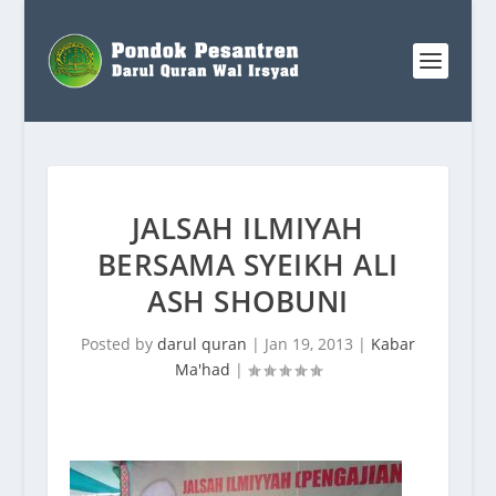
JALSAH ILMIYAH
BERSAMA SYEIKH ALI
ASH SHOBUNI
Posted by
darul quran
|
Jan 19, 2013
|
Kabar
Ma'had
|