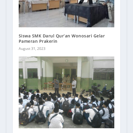
Siswa SMK Darul Qur’an Wonosari Gelar
Pameran Prakerin
August 31, 2023