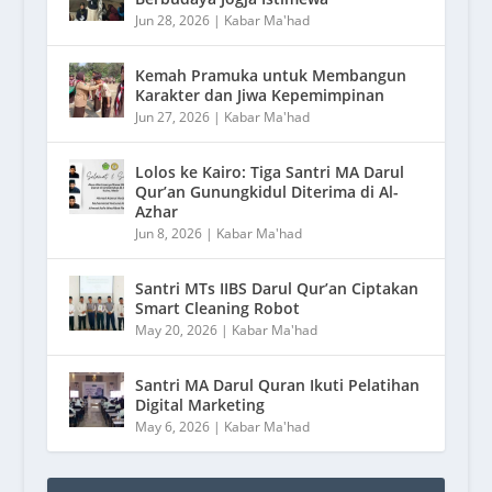
Jun 28, 2026
|
Kabar Ma'had
Kemah Pramuka untuk Membangun
Karakter dan Jiwa Kepemimpinan
Jun 27, 2026
|
Kabar Ma'had
Lolos ke Kairo: Tiga Santri MA Darul
Qur’an Gunungkidul Diterima di Al-
Azhar
Jun 8, 2026
|
Kabar Ma'had
Santri MTs IIBS Darul Qur’an Ciptakan
Smart Cleaning Robot
May 20, 2026
|
Kabar Ma'had
Santri MA Darul Quran Ikuti Pelatihan
Digital Marketing
May 6, 2026
|
Kabar Ma'had