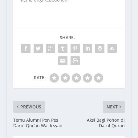
SHARE:
RATE:
PREVIOUS
NEXT
Temu Alumni Pon Pes
Aksi Bagi Pohon di
Darul Qur’an Wal Irsyad
Darul Quran