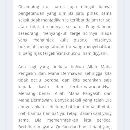
Disamping itu, harus juga diingat bahwa
pengetahuan yang dimiliki satu pihak, sama
sekali tidak menjadikan ia terlibat dalam terjadi
atau tidak terjadinya sesuatu. Pengetahuan
seseorang menyangkut tergelincirnya siapa
yang menginjak kulit pisang, misalnya,
bukanlah pengetahuan itu yang menyebabkan
si penginjak tergelincir (Khusnul hamidiyyah).
Ada lagi yang berkata bahwa Allah Maha
Pengasih dan Maha Dermawan sehingga kita
tidak perlu berdoa, dan kita serahkan saja
kepada kasih dan kerdermawanan-Nya.
Memang benar, Allah Maha Pengasih dan
Maha Dermawan. Banyak sekali yang telah Dia
anugerahkan sebelum, bahkan tanpa diminta
oleh hamba-hambaNya. Tetapi dalam saat yang
sama, Dia memerintahkan kita berdoa.
Bertebaran ayat al Qur’an dan hadist nabi yang