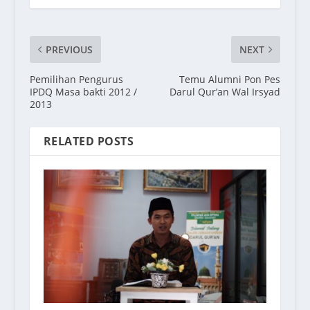
PREVIOUS
NEXT
Pemilihan Pengurus
Temu Alumni Pon Pes
IPDQ Masa bakti 2012 /
Darul Qur’an Wal Irsyad
2013
RELATED POSTS