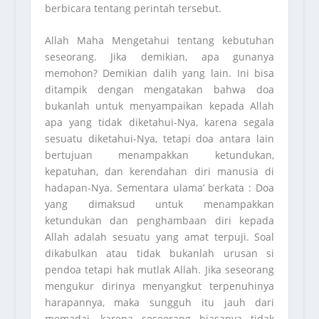
berbicara tentang perintah tersebut.
Allah Maha Mengetahui tentang kebutuhan
seseorang. Jika demikian, apa gunanya
memohon? Demikian dalih yang lain. Ini bisa
ditampik dengan mengatakan bahwa doa
bukanlah untuk menyampaikan kepada Allah
apa yang tidak diketahui-Nya, karena segala
sesuatu diketahui-Nya, tetapi doa antara lain
bertujuan menampakkan ketundukan,
kepatuhan, dan kerendahan diri manusia di
hadapan-Nya. Sementara ulama’ berkata : Doa
yang dimaksud untuk menampakkan
ketundukan dan penghambaan diri kepada
Allah adalah sesuatu yang amat terpuji. Soal
dikabulkan atau tidak bukanlah urusan si
pendoa tetapi hak mutlak Allah. Jika seseorang
mengukur dirinya menyangkut terpenuhinya
harapannya, maka sungguh itu jauh dari
memadai, karena seseorang biasanya tidak