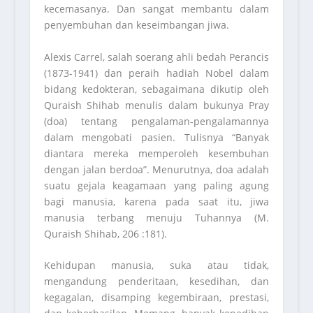
kecemasanya. Dan sangat membantu dalam
penyembuhan dan keseimbangan jiwa.
Alexis Carrel, salah soerang ahli bedah Perancis
(1873-1941) dan peraih hadiah Nobel dalam
bidang kedokteran, sebagaimana dikutip oleh
Quraish Shihab menulis dalam bukunya Pray
(doa) tentang pengalaman-pengalamannya
dalam mengobati pasien. Tulisnya “Banyak
diantara mereka memperoleh kesembuhan
dengan jalan berdoa”. Menurutnya, doa adalah
suatu gejala keagamaan yang paling agung
bagi manusia, karena pada saat itu, jiwa
manusia terbang menuju Tuhannya (M.
Quraish Shihab, 206 :181).
Kehidupan manusia, suka atau tidak,
mengandung penderitaan, kesedihan, dan
kegagalan, disamping kegembiraan, prestasi,