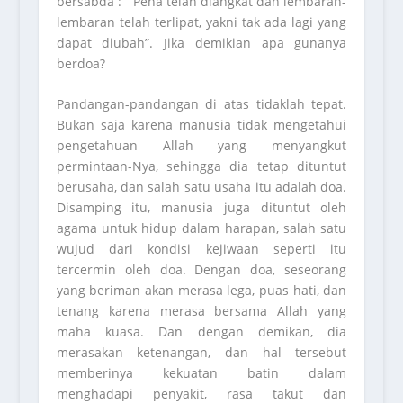
bersabda : ”Pena telah diangkat dan lembaran-
lembaran telah terlipat, yakni tak ada lagi yang
dapat diubah”. Jika demikian apa gunanya
berdoa?
Pandangan-pandangan di atas tidaklah tepat.
Bukan saja karena manusia tidak mengetahui
pengetahuan Allah yang menyangkut
permintaan-Nya, sehingga dia tetap dituntut
berusaha, dan salah satu usaha itu adalah doa.
Disamping itu, manusia juga dituntut oleh
agama untuk hidup dalam harapan, salah satu
wujud dari kondisi kejiwaan seperti itu
tercermin oleh doa. Dengan doa, seseorang
yang beriman akan merasa lega, puas hati, dan
tenang karena merasa bersama Allah yang
maha kuasa. Dan dengan demikan, dia
merasakan ketenangan, dan hal tersebut
memberinya kekuatan batin dalam
menghadapi penyakit, rasa takut dan