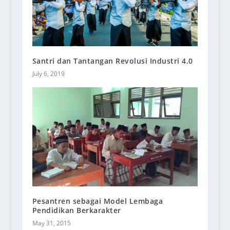
Santri dan Tantangan Revolusi Industri 4.0
July 6, 2019
Pesantren sebagai Model Lembaga
Pendidikan Berkarakter
May 31, 2015