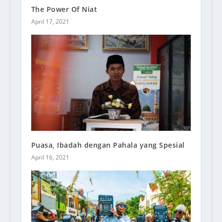
The Power Of Niat
April 17, 2021
Puasa, Ibadah dengan Pahala yang Spesial
April 16, 2021