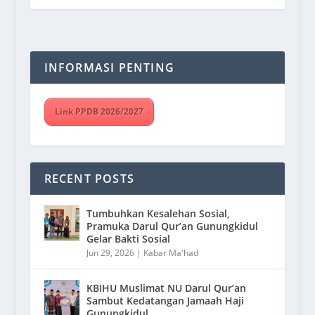
INFORMASI PENTING
Link PPDB 2026/2027
RECENT POSTS
Tumbuhkan Kesalehan Sosial,
Pramuka Darul Qur’an Gunungkidul
Gelar Bakti Sosial
Jun 29, 2026
|
Kabar Ma'had
KBIHU Muslimat NU Darul Qur’an
Sambut Kedatangan Jamaah Haji
Gunungkidul