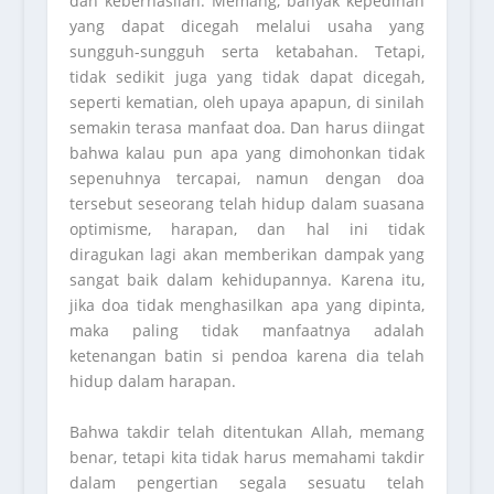
dan keberhasilan. Memang, banyak kepedihan
yang dapat dicegah melalui usaha yang
sungguh-sungguh serta ketabahan. Tetapi,
tidak sedikit juga yang tidak dapat dicegah,
seperti kematian, oleh upaya apapun, di sinilah
semakin terasa manfaat doa. Dan harus diingat
bahwa kalau pun apa yang dimohonkan tidak
sepenuhnya tercapai, namun dengan doa
tersebut seseorang telah hidup dalam suasana
optimisme, harapan, dan hal ini tidak
diragukan lagi akan memberikan dampak yang
sangat baik dalam kehidupannya. Karena itu,
jika doa tidak menghasilkan apa yang dipinta,
maka paling tidak manfaatnya adalah
ketenangan batin si pendoa karena dia telah
hidup dalam harapan.
Bahwa takdir telah ditentukan Allah, memang
benar, tetapi kita tidak harus memahami takdir
dalam pengertian segala sesuatu telah