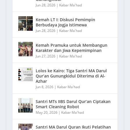
Jun 28, 2026
|
Kabar Ma'had
Kemah LT I: Diskusi Pemimpin
Berbudaya Jogja Istimewa
Jun 28, 2026
|
Kabar Ma'had
Kemah Pramuka untuk Membangun
Karakter dan Jiwa Kepemimpinan
Jun 27, 2026
|
Kabar Ma'had
Lolos ke Kairo: Tiga Santri MA Darul
Qur’an Gunungkidul Diterima di Al-
Azhar
Jun 8, 2026
|
Kabar Ma'had
Santri MTs IIBS Darul Qur’an Ciptakan
Smart Cleaning Robot
May 20, 2026
|
Kabar Ma'had
Santri MA Darul Quran Ikuti Pelatihan