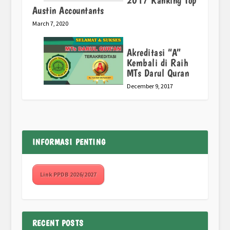
2017 Ranking Top
Austin Accountants
March 7, 2020
Akreditasi “A”
Kembali di Raih
MTs Darul Quran
December 9, 2017
INFORMASI PENTING
Link PPDB 2026/2027
RECENT POSTS