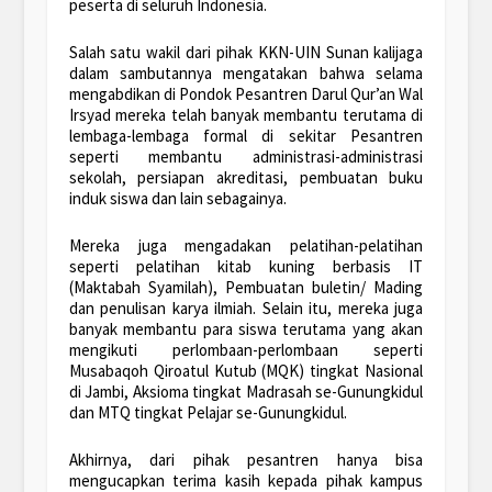
peserta di seluruh Indonesia.
Salah satu wakil dari pihak KKN-UIN Sunan kalijaga
dalam sambutannya mengatakan bahwa selama
mengabdikan di Pondok Pesantren Darul Qur’an Wal
Irsyad mereka telah banyak membantu terutama di
lembaga-lembaga formal di sekitar Pesantren
seperti membantu administrasi-administrasi
sekolah, persiapan akreditasi, pembuatan buku
induk siswa dan lain sebagainya.
Mereka juga mengadakan pelatihan-pelatihan
seperti pelatihan kitab kuning berbasis IT
(Maktabah Syamilah), Pembuatan buletin/ Mading
dan penulisan karya ilmiah. Selain itu, mereka juga
banyak membantu para siswa terutama yang akan
mengikuti perlombaan-perlombaan seperti
Musabaqoh Qiroatul Kutub (MQK) tingkat Nasional
di Jambi, Aksioma tingkat Madrasah se-Gunungkidul
dan MTQ tingkat Pelajar se-Gunungkidul.
Akhirnya, dari pihak pesantren hanya bisa
mengucapkan terima kasih kepada pihak kampus