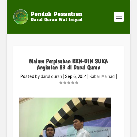
Malam Perpisahan KKN-UIN SUKA
Angkatan 83 di Darul Quran
Posted by
darul quran
|
Sep 6, 2014
|
Kabar Ma'had
|