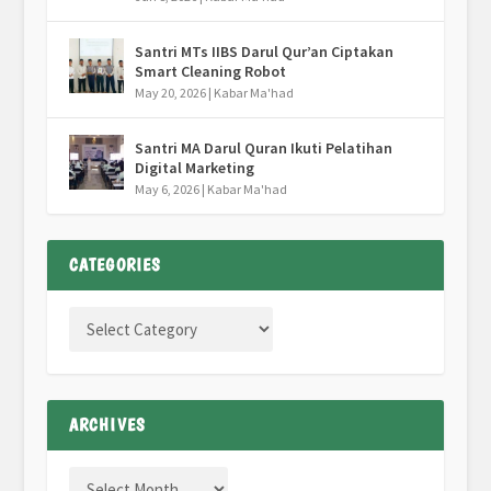
Santri MTs IIBS Darul Qur’an Ciptakan
Smart Cleaning Robot
May 20, 2026
|
Kabar Ma'had
Santri MA Darul Quran Ikuti Pelatihan
Digital Marketing
May 6, 2026
|
Kabar Ma'had
CATEGORIES
ARCHIVES