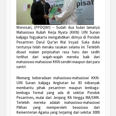
Wonosari, (PPDQWI) – Sudah dua bulan lamanya
Mahasiswa Kuliah Kerja Nyata (KKN) UIN Sunan
kalijaga Yogyakarta mengabdikan dirinya di Pondok
Pesantren Darul Qur’an Wal Irsyad. Suka duka
tentunya telah meraka rasakan selama ini. Terlebih
disaat malam perpisahan rasa haru dan sedih
terlihat dari wajah-wajah mereka baik dari
mahasiswa-mahasiswi KKN sendiri maupun dari para
santri.
Memang keberadaan mahasiswa-mahasiswi KKN-
UIN Sunan kalijaga Angkatan ke 83 inibanyak
membantu pihak pesantren maupun lembaga-
lembaga formal yang ada di sekitar Pondok
Pesantren, mulai dari Jenjang RA hingga MA/SMK.
Terlebih mereka adalah mahasiswa-mahasiswi
Pilihan yang memperoleh beasiswa dari
Kementerian Agama yang terjaring dari sekitar 3000