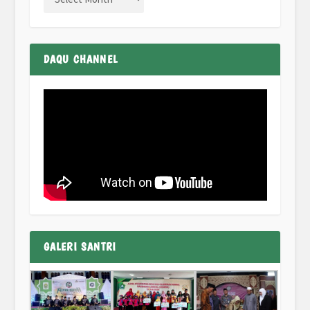
DAQU CHANNEL
GALERI SANTRI