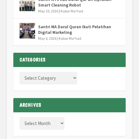
Smart Cleaning Robot
May 20, 2026
|
Kabar Ma'had
Santri MA Darul Quran Ikuti Pelatihan
Digital Marketing
May 6, 2026
|
Kabar Ma'had
CATEGORIES
ARCHIVES