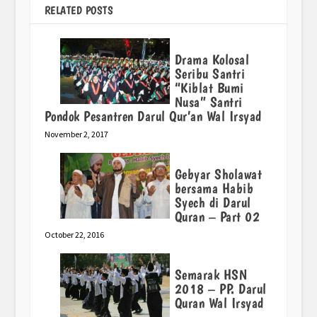
RELATED POSTS
Drama Kolosal
Seribu Santri
“Kiblat Bumi
Nusa” Santri
Pondok Pesantren Darul Qur’an Wal Irsyad
November 2, 2017
Gebyar Sholawat
bersama Habib
Syech di Darul
Quran – Part 02
October 22, 2016
Semarak HSN
2018 – PP. Darul
Quran Wal Irsyad