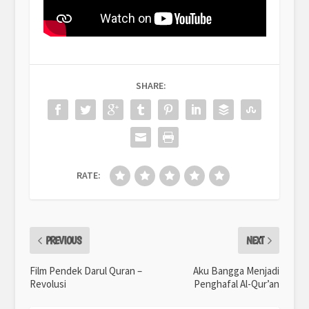
SHARE:
RATE:
PREVIOUS
NEXT
Film Pendek Darul Quran –
Aku Bangga Menjadi
Revolusi
Penghafal Al-Qur’an