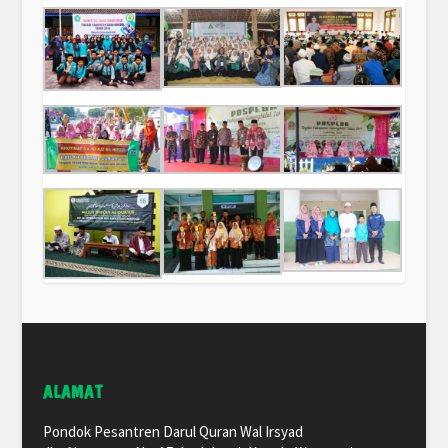
ALAMAT
Pondok Pesantren Darul Quran Wal Irsyad