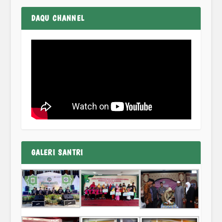
DAQU CHANNEL
GALERI SANTRI