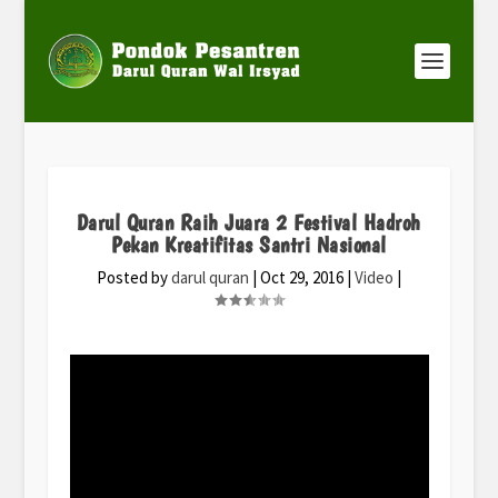
Darul Quran Raih Juara 2 Festival Hadroh
Pekan Kreatifitas Santri Nasional
Posted by
darul quran
|
Oct 29, 2016
|
Video
|