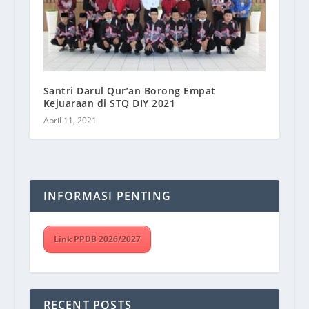
Santri Darul Qur’an Borong Empat
Kejuaraan di STQ DIY 2021
April 11, 2021
INFORMASI PENTING
Link PPDB 2026/2027
RECENT POSTS