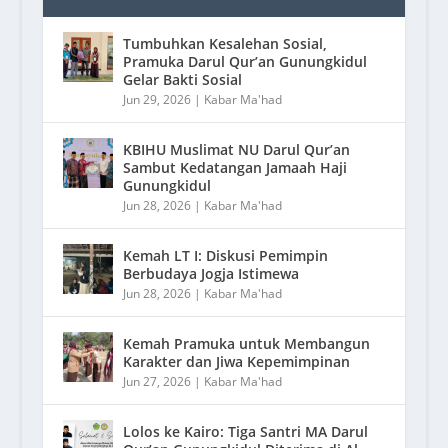
Tumbuhkan Kesalehan Sosial,
Pramuka Darul Qur’an Gunungkidul
Gelar Bakti Sosial
Jun 29, 2026
|
Kabar Ma'had
KBIHU Muslimat NU Darul Qur’an
Sambut Kedatangan Jamaah Haji
Gunungkidul
Jun 28, 2026
|
Kabar Ma'had
Kemah LT I: Diskusi Pemimpin
Berbudaya Jogja Istimewa
Jun 28, 2026
|
Kabar Ma'had
Kemah Pramuka untuk Membangun
Karakter dan Jiwa Kepemimpinan
Jun 27, 2026
|
Kabar Ma'had
Lolos ke Kairo: Tiga Santri MA Darul