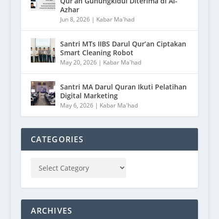
Qur’an Gunungkidul Diterima di Al-
Azhar
Jun 8, 2026
|
Kabar Ma'had
Santri MTs IIBS Darul Qur’an Ciptakan
Smart Cleaning Robot
May 20, 2026
|
Kabar Ma'had
Santri MA Darul Quran Ikuti Pelatihan
Digital Marketing
May 6, 2026
|
Kabar Ma'had
CATEGORIES
ARCHIVES