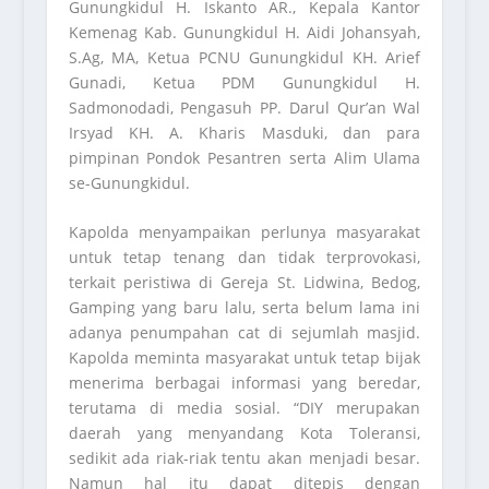
Gunungkidul H. Iskanto AR., Kepala Kantor
Kemenag Kab. Gunungkidul H. Aidi Johansyah,
S.Ag, MA, Ketua PCNU Gunungkidul KH. Arief
Gunadi, Ketua PDM Gunungkidul H.
Sadmonodadi, Pengasuh PP. Darul Qur’an Wal
Irsyad KH. A. Kharis Masduki, dan para
pimpinan Pondok Pesantren serta Alim Ulama
se-Gunungkidul.
Kapolda menyampaikan perlunya masyarakat
untuk tetap tenang dan tidak terprovokasi,
terkait peristiwa di Gereja St. Lidwina, Bedog,
Gamping yang baru lalu, serta belum lama ini
adanya penumpahan cat di sejumlah masjid.
Kapolda meminta masyarakat untuk tetap bijak
menerima berbagai informasi yang beredar,
terutama di media sosial. “DIY merupakan
daerah yang menyandang Kota Toleransi,
sedikit ada riak-riak tentu akan menjadi besar.
Namun hal itu dapat ditepis dengan