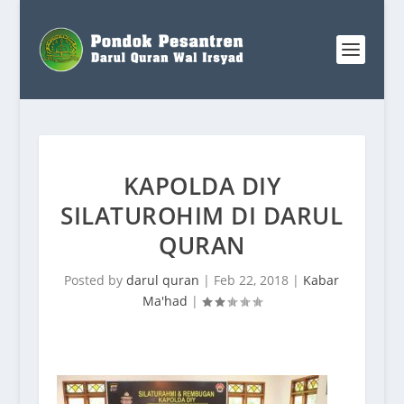
KAPOLDA DIY
SILATUROHIM DI DARUL
QURAN
Posted by
darul quran
|
Feb 22, 2018
|
Kabar
Ma'had
|