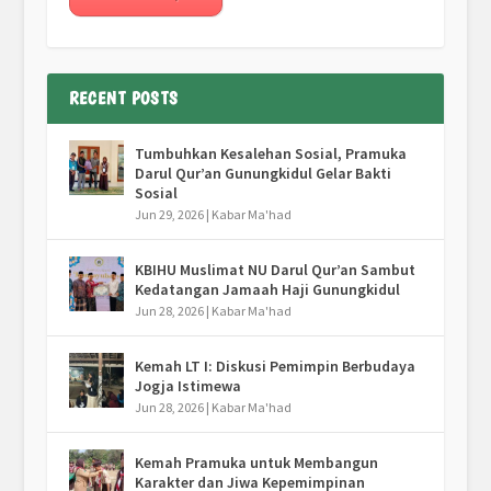
RECENT POSTS
Tumbuhkan Kesalehan Sosial, Pramuka
Darul Qur’an Gunungkidul Gelar Bakti
Sosial
Jun 29, 2026
|
Kabar Ma'had
KBIHU Muslimat NU Darul Qur’an Sambut
Kedatangan Jamaah Haji Gunungkidul
Jun 28, 2026
|
Kabar Ma'had
Kemah LT I: Diskusi Pemimpin Berbudaya
Jogja Istimewa
Jun 28, 2026
|
Kabar Ma'had
Kemah Pramuka untuk Membangun
Karakter dan Jiwa Kepemimpinan