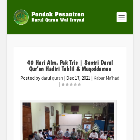
40 Hari Alm. Pak Tris | Santri Darul
Qur’an Hadiri Tahlil & Muqoddaman
Posted by
darul quran
|
Dec 17, 2021
|
Kabar Ma'had
|