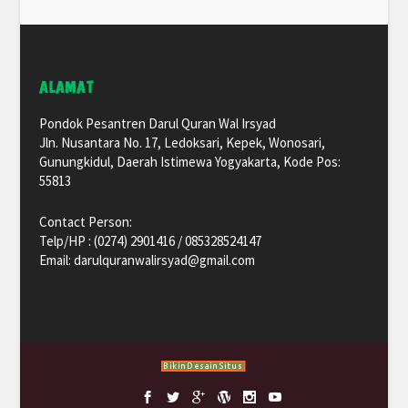
ALAMAT
Pondok Pesantren Darul Quran Wal Irsyad
Jln. Nusantara No. 17, Ledoksari, Kepek, Wonosari,
Gunungkidul, Daerah Istimewa Yogyakarta, Kode Pos:
55813
Contact Person:
Telp/HP : (0274) 2901416 / 085328524147
Email: darulquranwalirsyad@gmail.com