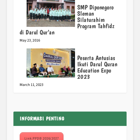
SMP Diponegoro
Sleman
Silaturahim
Program Tahfidz
di Darul Qur’an
May 23, 2016
Peserta Antusias
Ikuti Darul Quran
Education Expo
2023
March 11, 2023
INFORMASI PENTING
Link PPDB 2026/2027