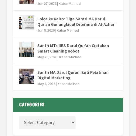
Jun 27, 2026
|
Kabar Ma'had
Lolos ke Kairo: Tiga Santri MA Darul
Qur’an Gunungkidul Diterima di Al-Azhar
Jun 8, 2026
|
Kabar Ma'had
Santri MTs IIBS Darul Qur’an Ciptakan
Smart Cleaning Robot
May 20, 2026
|
Kabar Ma'had
Santri MA Darul Quran Ikuti Pelatihan
Digital Marketing
May 6, 2026
|
Kabar Ma'had
CATEGORIES