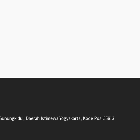
, Gunungkidul, Daerah Istimewa Yogyakarta, Kode Pos: 55813