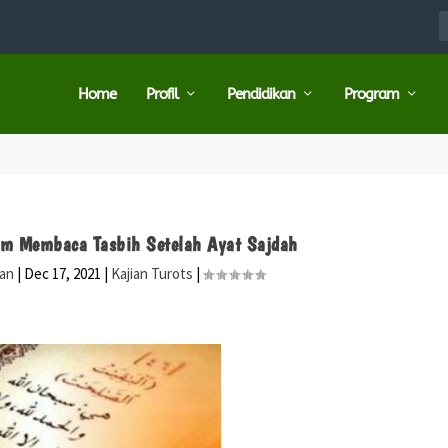
Home
Profil
Pendidikan
Program
um Membaca Tasbih Setelah Ayat Sajdah
ran
|
Dec 17, 2021
|
Kajian Turots
|