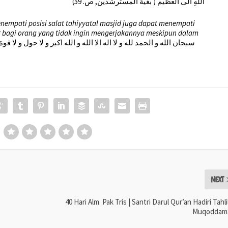
اللَّهِ الى العظيم ( بغية المسترشدين, ص. 59)
empati posisi salat tahiyyatal masjid juga dapat menempati
ur bagi orang yang tidak ingin mengerjakannya meskipun dalam
سبحان الله و الحمد لله و لا اله الا الله و الله اكبر و لا حول و لا قوة 
NEXT
40 Hari Alm. Pak Tris | Santri Darul Qur’an Hadiri Tahli
Muqoddam