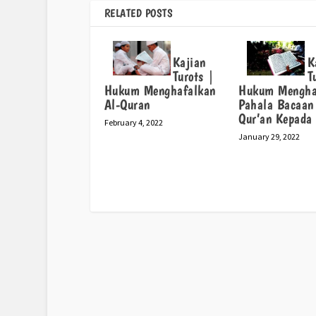
RELATED POSTS
Kajian
K
Turots |
T
Hukum Menghafalkan
Hukum Mengha
Al-Quran
Pahala Bacaan
Qur’an Kepada
February 4, 2022
January 29, 2022