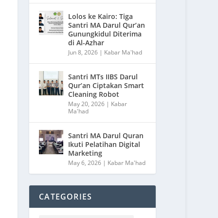
Lolos ke Kairo: Tiga
Santri MA Darul Qur’an
Gunungkidul Diterima
di Al-Azhar
Jun 8, 2026
|
Kabar Ma'had
Santri MTs IIBS Darul
Qur’an Ciptakan Smart
Cleaning Robot
May 20, 2026
|
Kabar
Ma'had
Santri MA Darul Quran
Ikuti Pelatihan Digital
Marketing
May 6, 2026
|
Kabar Ma'had
CATEGORIES