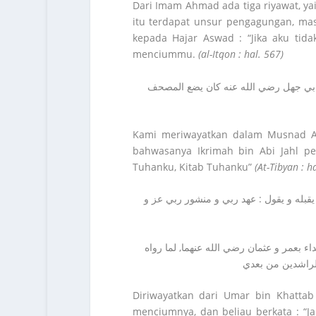
Dari Imam Ahmad ada tiga riyawat, y
itu terdapat unsur pengagungan, masa
kepada Hajar Aswad : “Jika aku tid
menciummu.
(al-Itqon : hal. 567)
 ابي جهل رضي الله عنه كان يضع المصحف
Kami meriwayatkan dalam Musnad Ad
bahwasanya Ikrimah bin Abi Jahl pe
Tuhanku, Kitab Tuhanku”
(At-Tibyan : h
بله و يقول : عهد ربي و منشور ربي عز و
ء بعمر و عثمان رضي الله عنهما, لما رواه
الراشدين من بعدي
Diriwayatkan dari Umar bin Khatta
menciumnya, dan beliau berkata : “