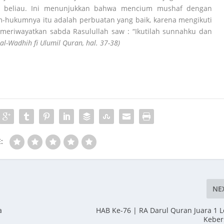
 beliau. Ini menunjukkan bahwa mencium mushaf dengan
-hukumnya itu adalah perbuatan yang baik, karena mengikuti
eriwayatkan sabda Rasulullah saw : “Ikutilah sunnahku dan
 al-Wadhih fi Ulumil Quran, hal. 37-38)
:
NE
a
HAB Ke-76 | RA Darul Quran Juara 1 
Keber