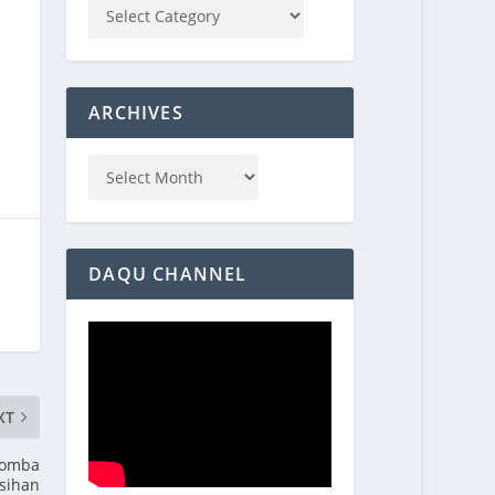
ARCHIVES
DAQU CHANNEL
XT
Lomba
sihan