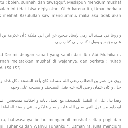
aitu : boleh, sunnah, dan tawaqquf. Meskipun mencium mushaf
lah ini tidak bisa diqiyaskan. Oleh karena itu, Umar berkata
ak melihat Rasulullah saw menciummu, maka aku tidak akan
و روينا في مسند الدارمي بإسناد صحيح عن ابن ابي مليكة : أن عكرمة بن
على وجهه, و يقول : كتاب ربي كتاب ربي
-Darimi dengan sanad yang sahih dari Ibn Abi Mulaikah :
rnah meletakkan mushaf di wajahnya, dan berkata : “Kitab
al. 150-151)
روى عن عمر بن الخطاب رضي الله عنه, انه كان يأحذ المصحف كل غداة و يق
جل. و كان عثمان رضي الله عنه يقبل المصحف و يمسحه على وجهه
وهذا يدل على ان التقبيل للمصحف مع العمل باياته و احكامه مستحسن, اقتدا
ابو داود من قول النبي صلى الله عليه و سلم عليكم بسنتي و سنة الخلفاء 
b ra, bahwasanya beliau mengambil mushaf setiap pagi dan
Janji Tuhanku dan Wahyu Tuhanku “. Usman ra. juga mencium