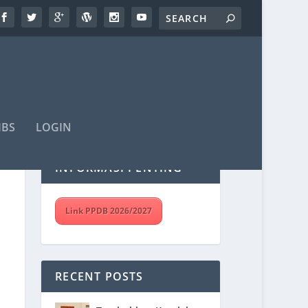
IBS
LOGIN
INFORMASI PENTING
Link PPDB 2026/2027
RECENT POSTS