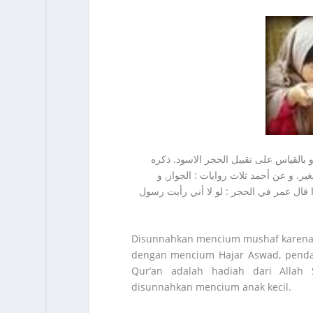
بالقياس على تقبيل الحجر الاسود. ذكره
ير. و عن أحمد ثلاث روايات : الجواز, و
ذا قال عمر في الحجر : لو لا أني رأيت رسول
Disunnahkan mencium mushaf karena I
dengan mencium Hajar Aswad, pendap
Qur’an adalah hadiah dari Allah
disunnahkan mencium anak kecil.