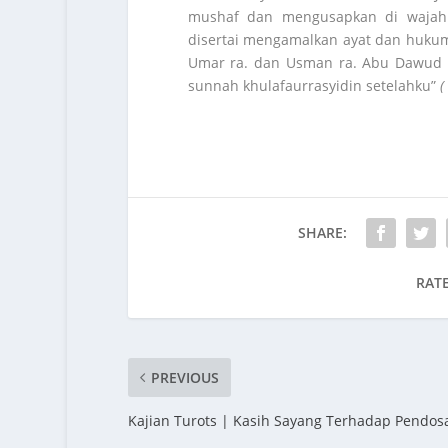
mushaf dan mengusapkan di wajah
disertai mengamalkan ayat dan hukum
Umar ra. dan Usman ra. Abu Dawud m
sunnah khulafaurrasyidin setelahku”
(
SHARE:
RATE
PREVIOUS
Kajian Turots | Kasih Sayang Terhadap Pendos