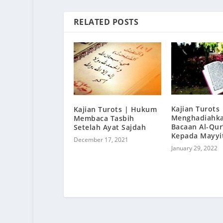
RELATED POSTS
Kajian Turots
Kajian Turots | Hukum
Menghadiahka
Membaca Tasbih
Bacaan Al-Qur
Setelah Ayat Sajdah
Kepada Mayyi
December 17, 2021
January 29, 2022