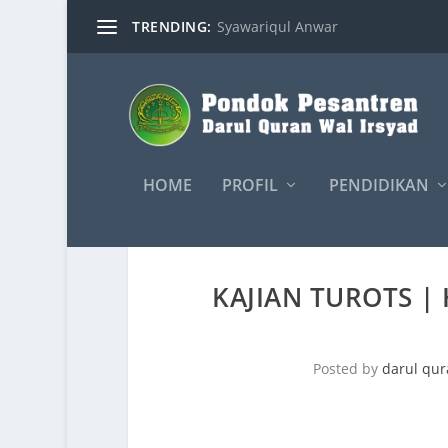
TRENDING:
Syawariqul Anwar
HOME
PROFIL
PENDIDIKAN
KAJIAN TUROTS 
Posted by
darul qu