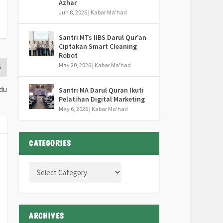
Azhar
Jun 8, 2026
|
Kabar Ma'had
Santri MTs IIBS Darul Qur’an
Ciptakan Smart Cleaning
Robot
May 20, 2026
|
Kabar Ma'had
ndu
Santri MA Darul Quran Ikuti
Pelatihan Digital Marketing
May 6, 2026
|
Kabar Ma'had
CATEGORIES
ARCHIVES