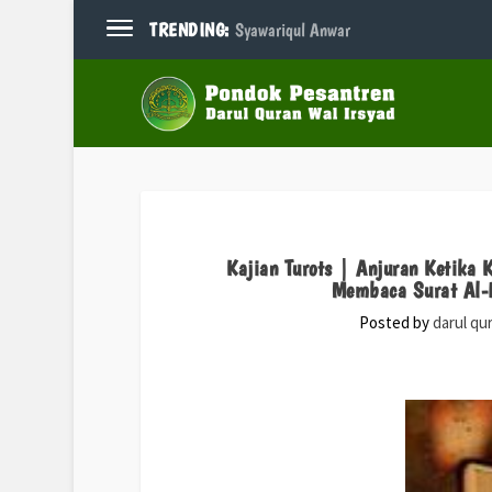
TRENDING:
Syawariqul Anwar
Kajian Turots | Anjuran Ketika
Membaca Surat Al-F
Posted by
darul qu