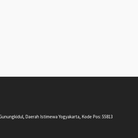
, Gunungkidul, Daerah Istimewa Yogyakarta, Kode Pos: 55813