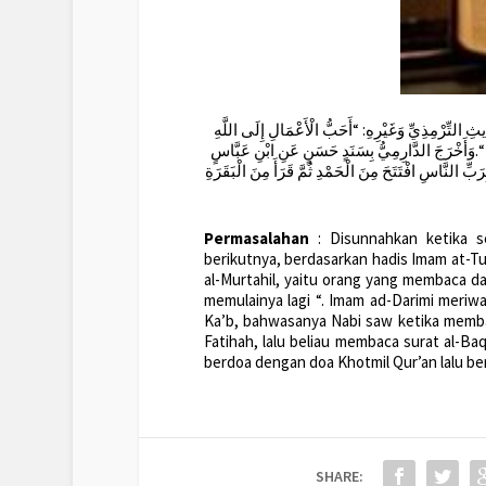
 التِّرْمِذِيِّ وَغَيْرِهِ: “أَحَبُّ الْأَعْمَالِ إِلَى اللَّهِ
َ “.وَأَخْرَجَ الدَّارِمِيُّ بِسَنَدٍ حَسَنٍ عَنِ ابْنِ عَبَّاسٍ
ِرَبِّ النَّاسِ افْتَتَحَ مِنَ الْحَمْدِ ثُمَّ قَرَأَ مِنَ الْبَقَرَةِ
Permasalahan
: Disunnahkan ketika s
berikutnya, berdasarkan hadis Imam at-Turm
al-Murtahil, yaitu orang yang membaca dar
memulainya lagi “. Imam ad-Darimi meriw
Ka’b, bahwasanya Nabi saw ketika memba
Fatihah, lalu beliau membaca surat al-Ba
berdoa dengan doa Khotmil Qur’an lalu berd
SHARE: