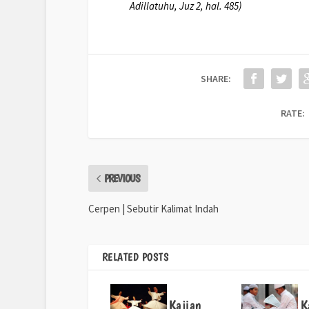
Adillatuhu, Juz 2, hal. 485)
SHARE:
RATE:
PREVIOUS
Cerpen | Sebutir Kalimat Indah
RELATED POSTS
Kajian
K