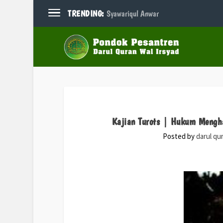
TRENDING:
Syawariqul Anwar
Kajian Turots | Hukum Mengh
Posted by
darul qu