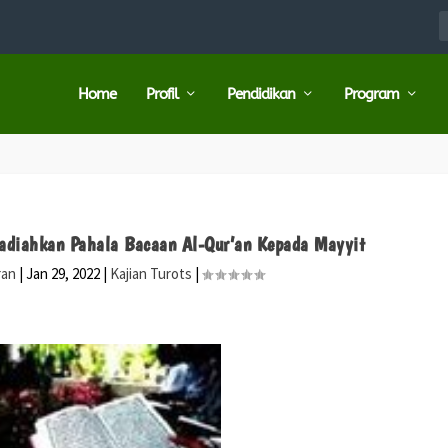
Home
Profil
Pendidikan
Program
adiahkan Pahala Bacaan Al-Qur’an Kepada Mayyit
ran
|
Jan 29, 2022
|
Kajian Turots
|