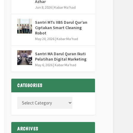
Azhar
Jun 8, 2026
|
Kabar Ma'had
Santri MTs IIBS Darul Qur’an
Ciptakan Smart Cleaning
Robot
May 20, 2026
|
Kabar Ma'had
Santri MA Darul Quran Ikuti
Pelatihan Digital Marketing
May 6, 2026
|
Kabar Ma'had
CATEGORIES
ARCHIVES