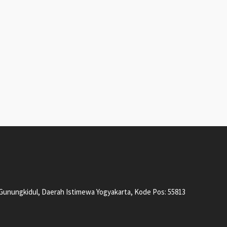
, Gunungkidul, Daerah Istimewa Yogyakarta, Kode Pos: 55813