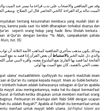
وقد نص الشافعي والاصحاب على ندب قراءة ما تيسر عند الميت والدع
الميت تناله بركة القراءة: كالحي الحاضر. قال ابن الصلاح: وينبغي ا :
 menyatakan tentang kesunnahan membaca yang mudah (dari al-
hnya, karena pada saat itu lebih diharapkan terkabul doanya dan
ur’an seperti orang hidup yang hadir. Ibnu Sholah berkata :
n al-Qur’an dengan berdoa “Ya Allah, sampaikanlah pahala
l Muin, hal. 95)
وبذلك يكون مذهب متأخري الشافعية كمذاهب الأئمة الثلاثة: أن ثوا:
والذي دل عليه الخبر
بالاستنباط
أن بعض القرآن إذا قصد به نفع الميت
الفاتحة لما قصد بها القارئ نفع الملدوغ نفعته، وأقره النبي صلّى الله 
نفعت الحي بالقصد، كان نفع الميت بها أولى.
at ulama’ mutaakhkhirin syafiiyyah itu seperti madzhab imam
aan al-Qur’an itu sampai kepada mayyit. Imam as-Subki berkata :
r istinbath hukum adalah bahwasanya sebagian al-Qur’an apabila
a mayyit atau meringankannya, maka hal itu dapat bermanfaat
Surat al-Fatihah ketika ditujukan untuk memberi manfaat orang
 baginya. Perbuatan ini disetujui oleh Nabi SAW dengan ucapan
hah itu adalah Ruqyah?”. Apabila al-Fatihah itu bermanfaat untuk
 tentu manfaat untuk mayyit lebih utama.
(al-Fiqhul Islami wa