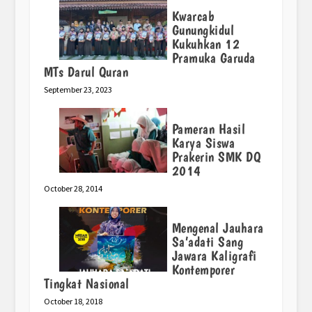
Kwarcab
Gunungkidul
Kukuhkan 12
Pramuka Garuda
MTs Darul Quran
September 23, 2023
Pameran Hasil
Karya Siswa
Prakerin SMK DQ
2014
October 28, 2014
Mengenal Jauhara
Sa’adati Sang
Jawara Kaligrafi
Kontemporer
Tingkat Nasional
October 18, 2018