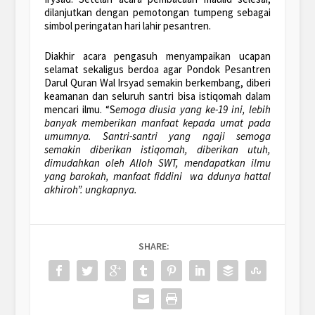
dilanjutkan dengan pemotongan tumpeng sebagai
simbol peringatan hari lahir pesantren.
Diakhir acara pengasuh menyampaikan ucapan
selamat sekaligus berdoa agar Pondok Pesantren
Darul Quran Wal Irsyad semakin berkembang, diberi
keamanan dan seluruh santri bisa istiqomah dalam
mencari ilmu. “S
emoga diusia yang ke-19 ini, lebih
banyak memberikan manfaat kepada umat pada
umumnya. Santri
-santri yang ngaji semoga
semakin diberikan istiqomah, diberikan utuh,
dimudahkan oleh Alloh SWT, mendapatkan ilmu
yang barokah, manfaat fiddini
wa ddunya hattal
akhiroh”. ungkapnya.
SHARE: