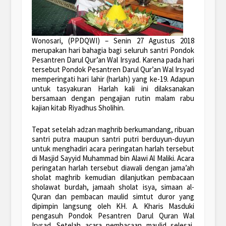
Wonosari, (PPDQWI) – Senin 27 Agustus 2018
merupakan hari bahagia bagi seluruh santri Pondok
Pesantren Darul Qur’an Wal Irsyad. Karena pada hari
tersebut Pondok Pesantren Darul Qur’an Wal Irsyad
memperingati hari lahir (harlah) yang ke-19. Adapun
untuk tasyakuran Harlah kali ini dilaksanakan
bersamaan dengan pengajian rutin malam rabu
kajian kitab Riyadhus Sholihin.
Tepat setelah adzan maghrib berkumandang, ribuan
santri putra maupun santri putri berduyun-duyun
untuk menghadiri acara peringatan harlah tersebut
di Masjid Sayyid Muhammad bin Alawi Al Maliki. Acara
peringatan harlah tersebut diawali dengan jama’ah
sholat maghrib kemudian dilanjutkan pembacaan
sholawat burdah, jamaah sholat isya, simaan al-
Quran dan pembacan maulid simtut duror yang
dipimpin langsung oleh KH. A. Kharis Masduki
pengasuh Pondok Pesantren Darul Quran Wal
Irysad. Setelah acara pembacaan maulid selesai,