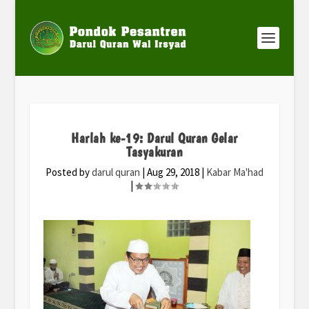
Harlah ke-19: Darul Quran Gelar
Tasyakuran
Posted by
darul quran
|
Aug 29, 2018
|
Kabar Ma'had
|