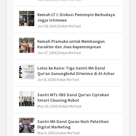
Kemah LT I: Diskusi Pemimpin Berbudaya
Jogja Istimewa
Jun 28, 2026
|
Kabar Ma'had
Kemah Pramuka untuk Membangun
Karakter dan Jiwa Kepemimpinan
Jun 27, 2026
|
Kabar Ma'had
Lolos ke Kairo: Tiga Santri MA Darul
Qur’an Gunungkidul Diterima di Al-Azhar
Jun 8, 2026
|
Kabar Ma'had
Santri MTs IIBS Darul Qur’an Ciptakan
Smart Cleaning Robot
May 20, 2026
|
Kabar Ma'had
Santri MA Darul Quran Ikuti Pelatihan
Digital Marketing
May 6, 2026
|
Kabar Ma'had