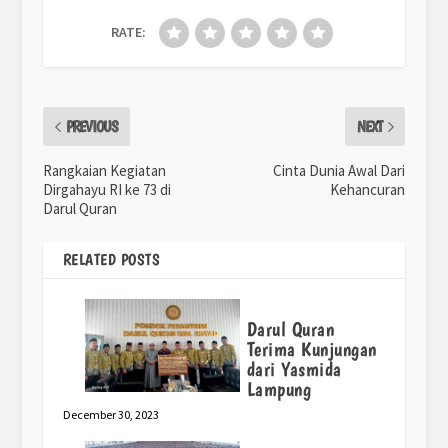
RATE:
PREVIOUS
NEXT
Rangkaian Kegiatan
Cinta Dunia Awal Dari
Dirgahayu RI ke 73 di
Kehancuran
Darul Quran
RELATED POSTS
Darul Quran
Terima Kunjungan
dari Yasmida
Lampung
December 30, 2023