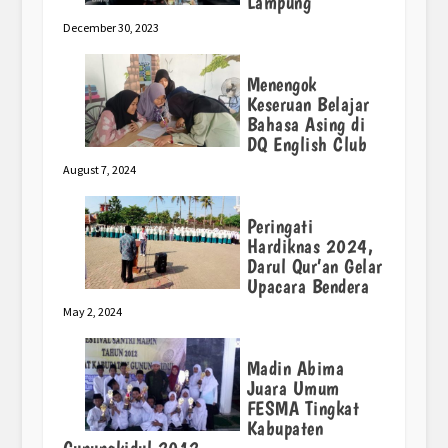
Lampung
December 30, 2023
Menengok
Keseruan Belajar
Bahasa Asing di
DQ English Club
August 7, 2024
Peringati
Hardiknas 2024,
Darul Qur’an Gelar
Upacara Bendera
May 2, 2024
Madin Abima
Juara Umum
FESMA Tingkat
Kabupaten