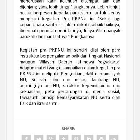
meneruskan karir keilmuan ditempat lain dan
dijenjang yang lebih tinggi” ungkapnya. Lebih lanjut
beliau berpesan kepada para santri untuk serius
mengikuti kegiatan Pra PKPNU ini “Sekali lagi
kepada para santri silahkan diikuti sebaik-baiknya,
dicermati perintah-perintahnya, Insya Allah banyak
barokah dan manfaatnya”. Pungkasnya.
Kegiatan pra PKPNU ini sendiri diisi oleh para
instruktur berpengalaman baik dari tingkat Nasional
maupun Wilayah Daerah Istimewa Yogyakarta.
Adapun materi yang disampaikan dalam kegiatan pra
PKPNU ini meliputi: Pengertian, dalil dan amaliyah
NU, Sejarah lahir dan makna lambang NU,
pentingnya ber-NU, struktur kepemimpinan dan
kekuasaan, peta pertarungan di media sosial,
tawasuth: prinsip kemasyarakatan NU serta olah
fisik dan ikrar santri.
SHARE: