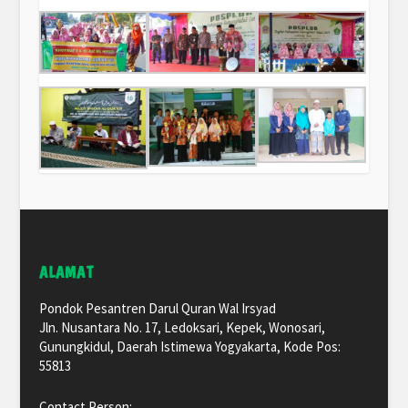
ALAMAT
Pondok Pesantren Darul Quran Wal Irsyad
Jln. Nusantara No. 17, Ledoksari, Kepek, Wonosari,
Gunungkidul, Daerah Istimewa Yogyakarta, Kode Pos:
55813
Contact Person: