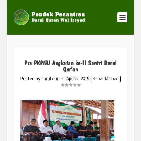
Pra PKPNU Angkatan ke-II Santri Darul
Qur’an
Posted by
darul quran
|
Apr 22, 2019
|
Kabar Ma'had
|