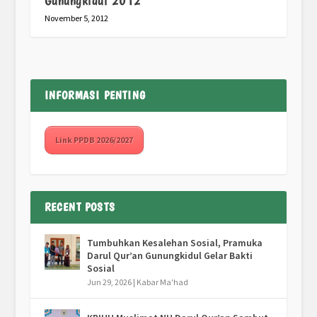
Gunungkidul 2012
November 5, 2012
INFORMASI PENTING
Link PPDB 2026/2027
RECENT POSTS
Tumbuhkan Kesalehan Sosial, Pramuka
Darul Qur’an Gunungkidul Gelar Bakti
Sosial
Jun 29, 2026
|
Kabar Ma'had