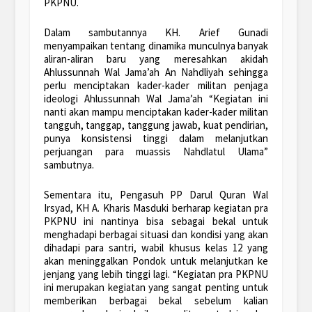
PKPNU.
Dalam sambutannya KH. Arief Gunadi
menyampaikan tentang dinamika munculnya banyak
aliran-aliran baru yang meresahkan akidah
Ahlussunnah Wal Jama’ah An Nahdliyah sehingga
perlu menciptakan kader-kader militan penjaga
ideologi Ahlussunnah Wal Jama’ah “Kegiatan ini
nanti akan mampu menciptakan kader-kader militan
tangguh, tanggap, tanggung jawab, kuat pendirian,
punya konsistensi tinggi dalam melanjutkan
perjuangan para muassis Nahdlatul Ulama”
sambutnya.
Sementara itu, Pengasuh PP Darul Quran Wal
Irsyad, KH A. Kharis Masduki berharap kegiatan pra
PKPNU ini nantinya bisa sebagai bekal untuk
menghadapi berbagai situasi dan kondisi yang akan
dihadapi para santri, wabil khusus kelas 12 yang
akan meninggalkan Pondok untuk melanjutkan ke
jenjang yang lebih tinggi lagi. “Kegiatan pra PKPNU
ini merupakan kegiatan yang sangat penting untuk
memberikan berbagai bekal sebelum kalian