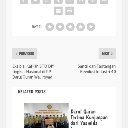
RATE:
PREVIOUS
NEXT
Eksibisi Kafilah STQ DIY
Santri dan Tantangan
tingkat Nasional di PP.
Revolusi Industri 4.0
Darul Quran Wal Irsyad
RELATED POSTS
Darul Quran
Terima Kunjungan
dari Yasmida