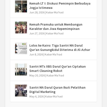
Kemah LT I: Diskusi Pemimpin Berbudaya
Jogja Istimewa
Jun 28, 2026
|
Kabar Ma'had
Kemah Pramuka untuk Membangun
Karakter dan Jiwa Kepemimpinan
Jun 27, 2026
|
Kabar Ma'had
Lolos ke Kairo: Tiga Santri MA Darul
Qur’an Gunungkidul Diterima di Al-Azhar
Jun 8, 2026
|
Kabar Ma'had
Santri MTs IIBS Darul Qur’an Ciptakan
Smart Cleaning Robot
May 20, 2026
|
Kabar Ma'had
Santri MA Darul Quran Ikuti Pelatihan
Digital Marketing
May 6, 2026
|
Kabar Ma'had