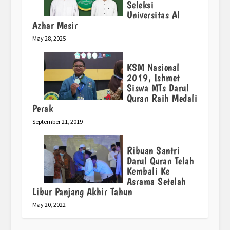
Seleksi
Universitas Al
Azhar Mesir
May 28, 2025
KSM Nasional
2019, Ishmet
Siswa MTs Darul
Quran Raih Medali
Perak
September 21, 2019
Ribuan Santri
Darul Quran Telah
Kembali Ke
Asrama Setelah
Libur Panjang Akhir Tahun
May 20, 2022