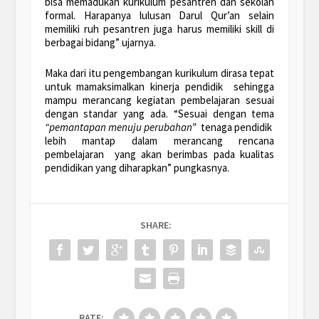
bisa memadukan kurikulum pesantren dan sekolah
formal. Harapanya lulusan Darul Qur’an selain
memiliki ruh pesantren juga harus memiliki skill di
berbagai bidang” ujarnya.
Maka dari itu pengembangan kurikulum dirasa tepat
untuk mamaksimalkan kinerja pendidik sehingga
mampu merancang kegiatan pembelajaran sesuai
dengan standar yang ada. “Sesuai dengan tema
“pemantapan menuju perubahan”
tenaga pendidik
lebih mantap dalam merancang rencana
pembelajaran yang akan berimbas pada kualitas
pendidikan yang diharapkan” pungkasnya.
SHARE:
RATE: