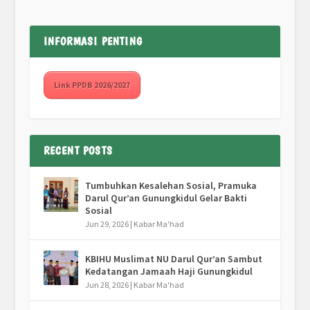
INFORMASI PENTING
Link PPDB 2026/2027
RECENT POSTS
Tumbuhkan Kesalehan Sosial, Pramuka
Darul Qur’an Gunungkidul Gelar Bakti
Sosial
Jun 29, 2026
|
Kabar Ma'had
KBIHU Muslimat NU Darul Qur’an Sambut
Kedatangan Jamaah Haji Gunungkidul
Jun 28, 2026
|
Kabar Ma'had