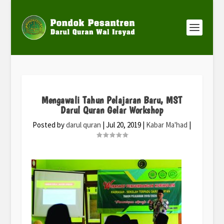
Mengawali Tahun Pelajaran Baru, MST
Darul Quran Gelar Workshop
Posted by
darul quran
|
Jul 20, 2019
|
Kabar Ma'had
|