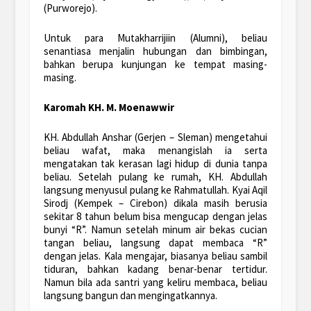
(Purworejo).
Untuk para Mutakharrijiin (Alumni), beliau
senantiasa menjalin hubungan dan bimbingan,
bahkan berupa kunjungan ke tempat masing-
masing.
Karomah KH. M. Moenawwir
KH. Abdullah Anshar (Gerjen – Sleman) mengetahui
beliau wafat, maka menangislah ia serta
mengatakan tak kerasan lagi hidup di dunia tanpa
beliau. Setelah pulang ke rumah, KH. Abdullah
langsung menyusul pulang ke Rahmatullah. Kyai Aqil
Sirodj (Kempek – Cirebon) dikala masih berusia
sekitar 8 tahun belum bisa mengucap dengan jelas
bunyi “R”. Namun setelah minum air bekas cucian
tangan beliau, langsung dapat membaca “R”
dengan jelas. Kala mengajar, biasanya beliau sambil
tiduran, bahkan kadang benar-benar tertidur.
Namun bila ada santri yang keliru membaca, beliau
langsung bangun dan mengingatkannya.