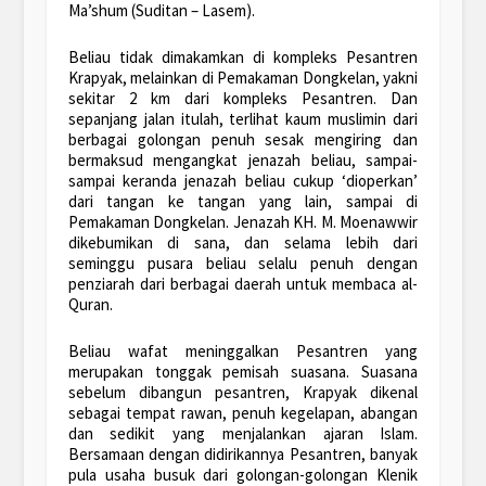
Ma’shum (Suditan – Lasem).
Beliau tidak dimakamkan di kompleks Pesantren
Krapyak, melainkan di Pemakaman Dongkelan, yakni
sekitar 2 km dari kompleks Pesantren. Dan
sepanjang jalan itulah, terlihat kaum muslimin dari
berbagai golongan penuh sesak mengiring dan
bermaksud mengangkat jenazah beliau, sampai-
sampai keranda jenazah beliau cukup ‘dioperkan’
dari tangan ke tangan yang lain, sampai di
Pemakaman Dongkelan. Jenazah KH. M. Moenawwir
dikebumikan di sana, dan selama lebih dari
seminggu pusara beliau selalu penuh dengan
penziarah dari berbagai daerah untuk membaca al-
Quran.
Beliau wafat meninggalkan Pesantren yang
merupakan tonggak pemisah suasana. Suasana
sebelum dibangun pesantren, Krapyak dikenal
sebagai tempat rawan, penuh kegelapan, abangan
dan sedikit yang menjalankan ajaran Islam.
Bersamaan dengan didirikannya Pesantren, banyak
pula usaha busuk dari golongan-golongan Klenik