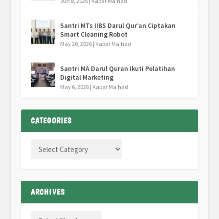
Jun 8, 2026
|
Kabar Ma'had
Santri MTs IIBS Darul Qur’an Ciptakan
Smart Cleaning Robot
May 20, 2026
|
Kabar Ma'had
Santri MA Darul Quran Ikuti Pelatihan
Digital Marketing
May 6, 2026
|
Kabar Ma'had
CATEGORIES
ARCHIVES