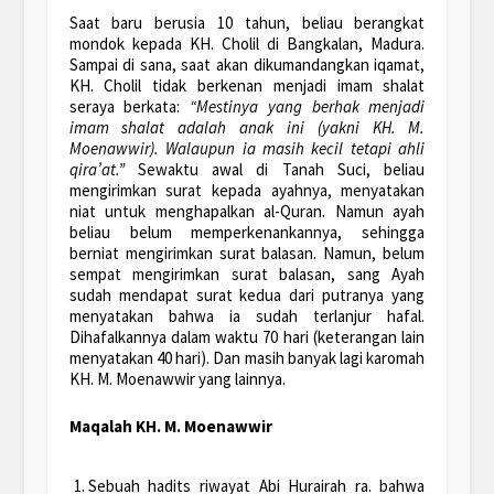
Saat baru berusia 10 tahun, beliau berangkat
mondok kepada KH. Cholil di Bangkalan, Madura.
Sampai di sana, saat akan dikumandangkan iqamat,
KH. Cholil tidak berkenan menjadi imam shalat
seraya berkata:
“Mestinya yang berhak menjadi
imam shalat adalah anak ini (yakni KH. M.
Moenawwir). Walaupun ia masih kecil tetapi ahli
qira’at.”
Sewaktu awal di Tanah Suci, beliau
mengirimkan surat kepada ayahnya, menyatakan
niat untuk menghapalkan al-Quran. Namun ayah
beliau belum memperkenankannya, sehingga
berniat mengirimkan surat balasan. Namun, belum
sempat mengirimkan surat balasan, sang Ayah
sudah mendapat surat kedua dari putranya yang
menyatakan bahwa ia sudah terlanjur hafal.
Dihafalkannya dalam waktu 70 hari (keterangan lain
menyatakan 40 hari). Dan masih banyak lagi karomah
KH. M. Moenawwir yang lainnya.
Maqalah KH. M. Moenawwir
Sebuah hadits riwayat Abi Hurairah ra. bahwa