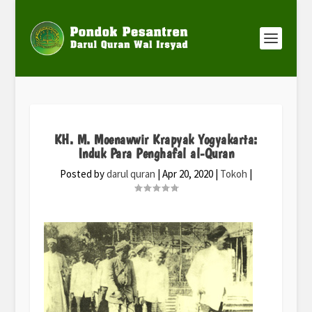
KH. M. Moenawwir Krapyak Yogyakarta:
Induk Para Penghafal al-Quran
Posted by
darul quran
|
Apr 20, 2020
|
Tokoh
|