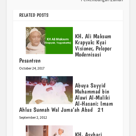
RELATED POSTS
KH. Ali Maksum
Krapyak: Kyai
Visioner, Pelopor
Modernisasi
Pesantren
October 24, 2017
Abuya Sayyid
Muhammad bin
Alawi Al-Maliki
Al-Hasani: Imam
Ahlus Sunnah Wal Jama’ah Abad 21
September 2, 2012
KH. Asyhari