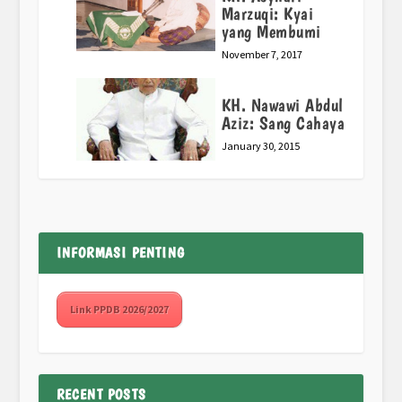
Marzuqi: Kyai
yang Membumi
November 7, 2017
KH. Nawawi Abdul
Aziz: Sang Cahaya
January 30, 2015
INFORMASI PENTING
Link PPDB 2026/2027
RECENT POSTS