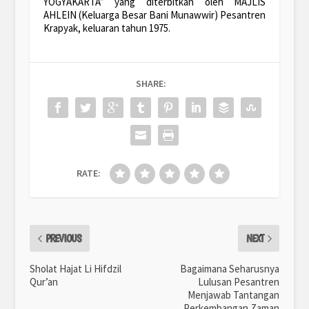
YOGYAKARTA” yang diterbitkan oleh MAJLIS
AHLEIN (Keluarga Besar Bani Munawwir) Pesantren
Krapyak, keluaran tahun 1975.
SHARE:
RATE:
PREVIOUS
NEXT
Sholat Hajat Li Hifdzil
Bagaimana Seharusnya
Qur’an
Lulusan Pesantren
Menjawab Tantangan
Perkembangan Zaman