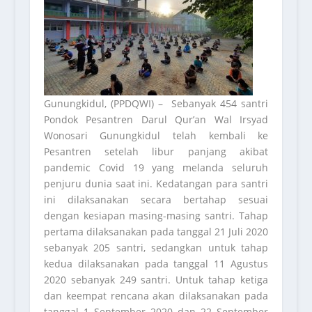
Gunungkidul, (PPDQWI) – Sebanyak 454 santri
Pondok Pesantren Darul Qur’an Wal Irsyad
Wonosari Gunungkidul telah kembali ke
Pesantren setelah libur panjang akibat
pandemic Covid 19 yang melanda seluruh
penjuru dunia saat ini. Kedatangan para santri
ini dilaksanakan secara bertahap sesuai
dengan kesiapan masing-masing santri. Tahap
pertama dilaksanakan pada tanggal 21 Juli 2020
sebanyak 205 santri, sedangkan untuk tahap
kedua dilaksanakan pada tanggal 11 Agustus
2020 sebanyak 249 santri. Untuk tahap ketiga
dan keempat rencana akan dilaksanakan pada
tanggal 1 September 2020 dan 22 September