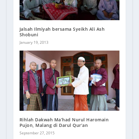
Jalsah Ilmiyah bersama Syeikh Ali Ash
Shobuni
January 19, 2013
Rihlah Dakwah Ma’had Nurul Haromain
Pujon, Malang di Darul Qur’an
September 27, 2015