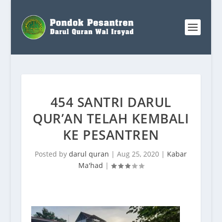
454 SANTRI DARUL
QUR’AN TELAH KEMBALI
KE PESANTREN
Posted by
darul quran
|
Aug 25, 2020
|
Kabar
Ma'had
|