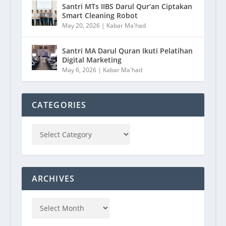
Santri MTs IIBS Darul Qur’an Ciptakan
Smart Cleaning Robot
May 20, 2026
|
Kabar Ma'had
Santri MA Darul Quran Ikuti Pelatihan
Digital Marketing
May 6, 2026
|
Kabar Ma'had
CATEGORIES
ARCHIVES