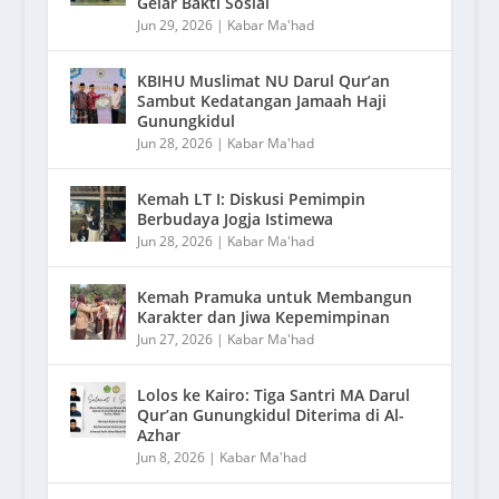
Gelar Bakti Sosial
Jun 29, 2026
|
Kabar Ma'had
KBIHU Muslimat NU Darul Qur’an
Sambut Kedatangan Jamaah Haji
Gunungkidul
Jun 28, 2026
|
Kabar Ma'had
Kemah LT I: Diskusi Pemimpin
Berbudaya Jogja Istimewa
Jun 28, 2026
|
Kabar Ma'had
Kemah Pramuka untuk Membangun
Karakter dan Jiwa Kepemimpinan
Jun 27, 2026
|
Kabar Ma'had
Lolos ke Kairo: Tiga Santri MA Darul
Qur’an Gunungkidul Diterima di Al-
Azhar
Jun 8, 2026
|
Kabar Ma'had