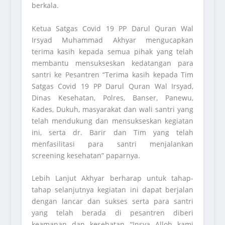
berkala.
Ketua Satgas Covid 19 PP Darul Quran Wal
Irsyad Muhammad Akhyar mengucapkan
terima kasih kepada semua pihak yang telah
membantu mensukseskan kedatangan para
santri ke Pesantren “Terima kasih kepada Tim
Satgas Covid 19 PP Darul Quran Wal Irsyad,
Dinas Kesehatan, Polres, Banser, Panewu,
Kades, Dukuh, masyarakat dan wali santri yang
telah mendukung dan mensukseskan kegiatan
ini, serta dr. Barir dan Tim yang telah
menfasilitasi para santri menjalankan
screening kesehatan” paparnya.
Lebih Lanjut Akhyar berharap untuk tahap-
tahap selanjutnya kegiatan ini dapat berjalan
dengan lancar dan sukses serta para santri
yang telah berada di pesantren diberi
keamanan dan kesehatan “Insya Alloh kami