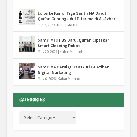
Lolos ke Kairo: Tiga Santri MA Darul
Qur’an Gunungkidul Diterima di Al-Azhar
Jun 8, 2026
|
Kabar Ma'had
Santri MTs IIBS Darul Qur’an Ciptakan
Smart Cleaning Robot
May 20, 2026
|
Kabar Ma'had
Santri MA Darul Quran Ikuti Pelatihan
Digital Marketing
May 6, 2026
|
Kabar Ma'had
CATEGORIES