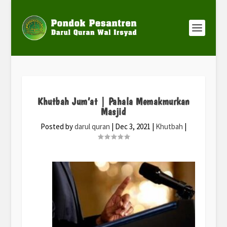
Khutbah Jum’at | Pahala Memakmurkan
Masjid
Posted by
darul quran
|
Dec 3, 2021
|
Khutbah
|