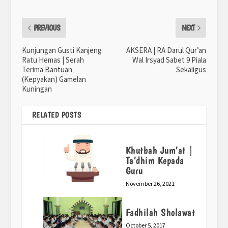
PREVIOUS
NEXT
Kunjungan Gusti Kanjeng
AKSERA | RA Darul Qur’an
Ratu Hemas | Serah
Wal Irsyad Sabet 9 Piala
Terima Bantuan
Sekaligus
(Kepyakan) Gamelan
Kuningan
RELATED POSTS
Khutbah Jum’at |
Ta’dhim Kepada
Guru
November 26, 2021
Fadhilah Sholawat
October 5, 2017