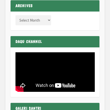
ARCHIVES
DAQU CHANNEL
GALERI SANTRI