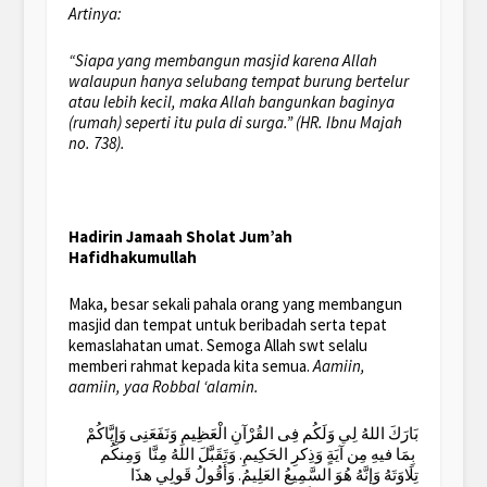
Artinya:
“Siapa yang membangun masjid karena Allah
walaupun hanya selubang tempat burung bertelur
atau lebih kecil, maka Allah bangunkan baginya
(rumah) seperti itu pula di surga.” (HR. Ibnu Majah
no. 738).
Hadirin Jamaah Sholat Jum’ah
Hafidhakumullah
Maka, besar sekali pahala orang yang membangun
masjid dan tempat untuk beribadah serta tepat
kemaslahatan umat. Semoga Allah swt selalu
memberi rahmat kepada kita semua.
Aamiin,
aamiin, yaa Robbal ‘alamin.
بَارَكَ اللهُ لِي وَلَكُم فِى القُرْآنِ الْعَظِيمِ وَنَفَعَنِى وَإِيَّاكُمْ
بِمَا فيهِ مِن آيَةٍ وَذِكرِ الحَكِيمِ. وَتَقَبَّلَ اللهُ مِنَّا وَمِنكُم
تِلَاوَتَهُ وَإنَّهُ هُوَ السَّمِيعُ العَلِيمُ. وَأَقُولُ قَولِي هذَا