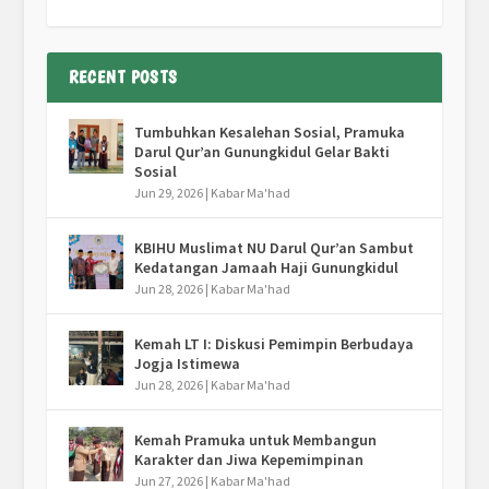
RECENT POSTS
Tumbuhkan Kesalehan Sosial, Pramuka
Darul Qur’an Gunungkidul Gelar Bakti
Sosial
Jun 29, 2026
|
Kabar Ma'had
KBIHU Muslimat NU Darul Qur’an Sambut
Kedatangan Jamaah Haji Gunungkidul
Jun 28, 2026
|
Kabar Ma'had
Kemah LT I: Diskusi Pemimpin Berbudaya
Jogja Istimewa
Jun 28, 2026
|
Kabar Ma'had
Kemah Pramuka untuk Membangun
Karakter dan Jiwa Kepemimpinan
Jun 27, 2026
|
Kabar Ma'had