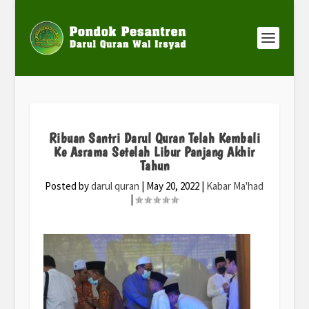
Ribuan Santri Darul Quran Telah Kembali
Ke Asrama Setelah Libur Panjang Akhir
Tahun
Posted by
darul quran
|
May 20, 2022
|
Kabar Ma'had
|