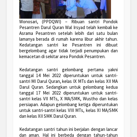
Wonosari, (PPDQWI) – Ribuan santri Pondok
Pesantren Darul Quran Wal Irsyad telah kembali ke
Asrama Pesantren setelah lebih dari satu bulan
lamanya berada di rumah karena libur akhir tahun.
Kedatangan santri ke Pesantren ini dibuat
bergelombang agar tidak terjadi penumpukan dan
kemacetan di sekitar area Pondok Pesantren.
Kedatangan santri gelombang pertama yakni
tanggal 14 Mei 2022 diperuntukan untuk santri-
santri MI Darul Quran, kelas IX MTs dan kelas XII MA
Darul Quran. Sedangkan untuk gelombang kedua
tanggal 17 Mei 2022 diperuntukan untuk santri-
santri kelas VII MTs, X MA/SMK, Wustho dan kelas
persiapan. Adapun gelombang ketiga diperuntukan
untuk santri-santri kelas VIII MTs, kelas XI MA/SMK
dan kelas XII SMK Darul Quran.
Kedatangan santri tahun ini berjalan dengan lancar
dan aman. Hal ini berbeda dengan tahun-tahun