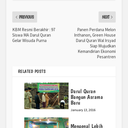
PREVIOUS
NEXT
KBM Resmi Berakhir : 97
Panen Perdana Melon
Siswa MA Darul Quran
Inthanon, Green House
Gelar Wisuda Purna
Darul Quran Wal Irsyad
Siap Wujudkan
Kemandirian Ekonomi
Pesantren
RELATED POSTS
Darul Quran
Bangun Asrama
Baru
January 13, 2016
Mengenal Lebih