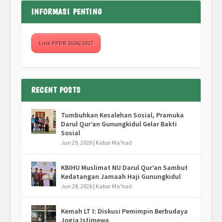
INFORMASI PENTING
Link PPDB 2026/2027
RECENT POSTS
Tumbuhkan Kesalehan Sosial, Pramuka
Darul Qur’an Gunungkidul Gelar Bakti
Sosial
Jun 29, 2026
|
Kabar Ma'had
KBIHU Muslimat NU Darul Qur’an Sambut
Kedatangan Jamaah Haji Gunungkidul
Jun 28, 2026
|
Kabar Ma'had
Kemah LT I: Diskusi Pemimpin Berbudaya
Jogja Istimewa