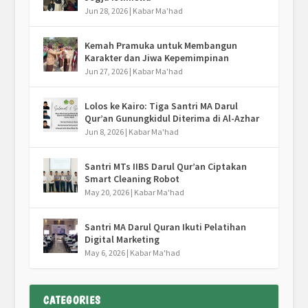
Jun 28, 2026
|
Kabar Ma'had
Kemah Pramuka untuk Membangun
Karakter dan Jiwa Kepemimpinan
Jun 27, 2026
|
Kabar Ma'had
Lolos ke Kairo: Tiga Santri MA Darul
Qur’an Gunungkidul Diterima di Al-Azhar
Jun 8, 2026
|
Kabar Ma'had
Santri MTs IIBS Darul Qur’an Ciptakan
Smart Cleaning Robot
May 20, 2026
|
Kabar Ma'had
Santri MA Darul Quran Ikuti Pelatihan
Digital Marketing
May 6, 2026
|
Kabar Ma'had
CATEGORIES