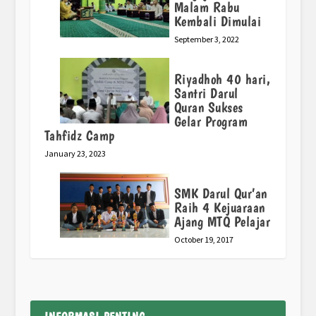
Malam Rabu
Kembali Dimulai
September 3, 2022
Riyadhoh 40 hari,
Santri Darul
Quran Sukses
Gelar Program
Tahfidz Camp
January 23, 2023
SMK Darul Qur’an
Raih 4 Kejuaraan
Ajang MTQ Pelajar
October 19, 2017