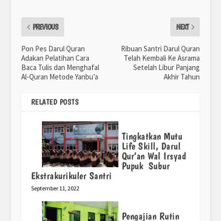
PREVIOUS
NEXT
Pon Pes Darul Quran
Ribuan Santri Darul Quran
Adakan Pelatihan Cara
Telah Kembali Ke Asrama
Baca Tulis dan Menghafal
Setelah Libur Panjang
Al-Quran Metode Yanbu’a
Akhir Tahun
RELATED POSTS
Tingkatkan Mutu
Life Skill, Darul
Qur’an Wal Irsyad
Pupuk Subur
Ekstrakurikuler Santri
September 11, 2022
Pengajian Rutin