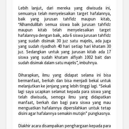
Lebih lanjut, dari mereka yang diwisuda ini,
semuanya telah menyelesaikan target hafalannya,
baik yang jurusan tahfidz maupun kitab,
“Alhamdulillah semua siswa baik jurusan tahfidz
maupun kitab telah menyelesaikan target
hafalannya dengan baik, ada 6 siswa jurusan tahfidz
yang sudah disimak 30 juz satu majelis, ada juga
yang sudah riyadhoh 40 hari setiap hari khatam 30
juz. Sedangkan untuk yang jurusan kitab ada 17
siswa yang sudah khatam alfiyah 1002 bait dan
sudah disimak dalam satu majelis”, imbuhnya.
Diharapkan, ilmu yang didapat selama ini bisa
bermanfaat, berkah dan bisa menjadi bekal untuk
melanjutkan ke jenjang yang lebih tinggi lagi. “Sekali
lagi saya ucapkan selamat kepada para siswa yang
telah diwisuda, semoga ilmu yang didapatkan
manfaat, berkah dan bagi para siswa yang mau
menguatkan hafalannya dipersilahkan untuk tetap
disini agar hafalannya semakin mutqin” pungkasnya.
Diakhir acara disampaikan penghargaan kepada para