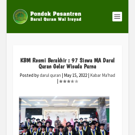
KBM Resmi Berakhir : 97 Siswa MA Darul
Quran Gelar Wisuda Purna
Posted by
darul quran
|
May 15, 2022
|
Kabar Ma'had
|