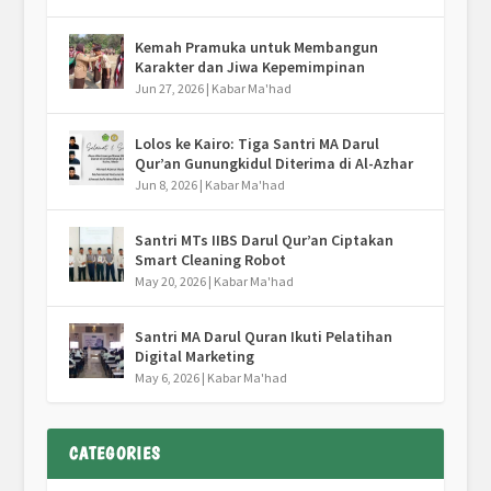
Kemah Pramuka untuk Membangun
Karakter dan Jiwa Kepemimpinan
Jun 27, 2026
|
Kabar Ma'had
Lolos ke Kairo: Tiga Santri MA Darul
Qur’an Gunungkidul Diterima di Al-Azhar
Jun 8, 2026
|
Kabar Ma'had
Santri MTs IIBS Darul Qur’an Ciptakan
Smart Cleaning Robot
May 20, 2026
|
Kabar Ma'had
Santri MA Darul Quran Ikuti Pelatihan
Digital Marketing
May 6, 2026
|
Kabar Ma'had
CATEGORIES