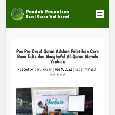
Pon Pes Darul Quran Adakan Pelatihan Cara
Baca Tulis dan Menghafal Al-Quran Metode
Yanbu’a
Posted by
darul quran
|
Apr 9, 2022
|
Kabar Ma'had
|