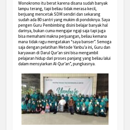
Wonokromo itu berat karena disana sudah banyak
lampu terang, tapi beliau tidak merasa kecil,
berjuang mencetak SDM sendiri dan sekarang
sudah ada 80 santri yang mukim di pondoknya. Saya
pengen Guru Pembimbing disini belajar banyak hal
darinya, bukan cuma mengajar ngaji saja tapi juga
bisa memahami makna perjuangan, beliau kemana
mana tidak ragu mengatakan “saya banser”. Semoga
saja dengan pelatihan Metode Yanbu’a ini, Guru dan
karyawan di Darul Qur’an sini bisa mengambil
pelajaran hidup dari proses panjang yang beliau lalui
dalam mensyiarkan Al-Qur’an”, pungkasnya.