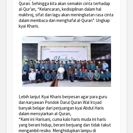
Quran. Sehingga kita akan semakin cinta terhadap
al-Qur’an, “Kelancaran, kedisiplinan dalam hal
makhroj, sifat dan lagu akan meningkatan rasa cinta
dalam membaca dan menghafal al-Quran”. Ungkap
kyai Kharis.
Lebih lanjut Kyai Kharis berpesan agar para guru
dan karyawan Pondok Darul Quran Wal Irsyad
banyak belajar dari perjuangan kyai Abdul Haris
dalam mensyiarkan al-Quran,
“Kami ini Harisani, cuma kalo haris muda ini haris
yang berani hidup, berani berjuang dan tidak takut
mengambil resiko. Menghidupkan lampu di