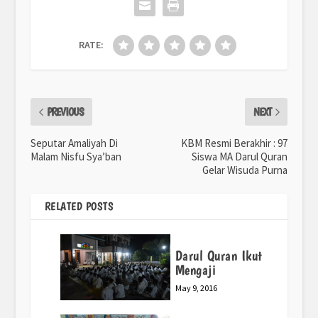
RATE:
PREVIOUS
NEXT
Seputar Amaliyah Di
KBM Resmi Berakhir : 97
Malam Nisfu Sya’ban
Siswa MA Darul Quran
Gelar Wisuda Purna
RELATED POSTS
Darul Quran Ikut
Mengaji
May 9, 2016