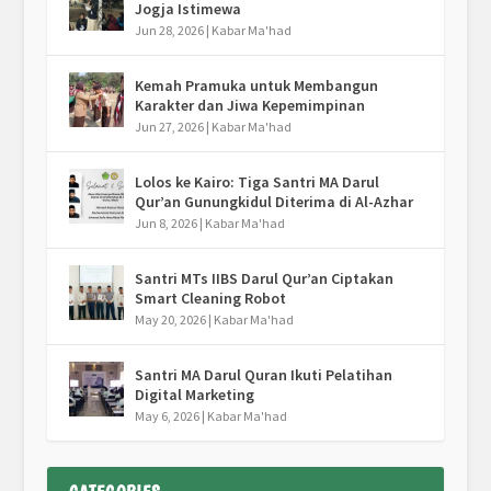
Jogja Istimewa
Jun 28, 2026
|
Kabar Ma'had
Kemah Pramuka untuk Membangun
Karakter dan Jiwa Kepemimpinan
Jun 27, 2026
|
Kabar Ma'had
Lolos ke Kairo: Tiga Santri MA Darul
Qur’an Gunungkidul Diterima di Al-Azhar
Jun 8, 2026
|
Kabar Ma'had
Santri MTs IIBS Darul Qur’an Ciptakan
Smart Cleaning Robot
May 20, 2026
|
Kabar Ma'had
Santri MA Darul Quran Ikuti Pelatihan
Digital Marketing
May 6, 2026
|
Kabar Ma'had