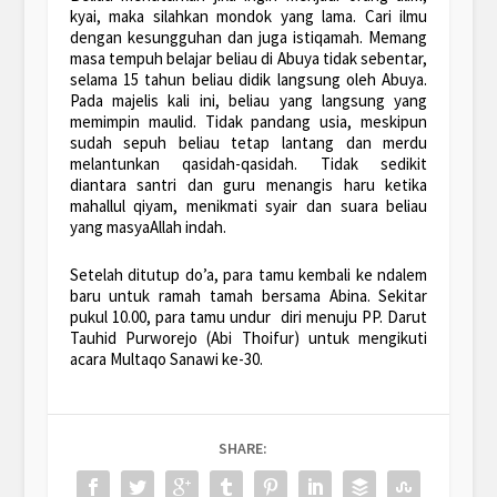
kyai, maka silahkan mondok yang lama. Cari ilmu
dengan kesungguhan dan juga istiqamah. Memang
masa tempuh belajar beliau di Abuya tidak sebentar,
selama 15 tahun beliau didik langsung oleh Abuya.
Pada majelis kali ini, beliau yang langsung yang
memimpin maulid. Tidak pandang usia, meskipun
sudah sepuh beliau tetap lantang dan merdu
melantunkan qasidah-qasidah. Tidak sedikit
diantara santri dan guru menangis haru ketika
mahallul qiyam, menikmati syair dan suara beliau
yang masyaAllah indah.
Setelah ditutup do’a, para tamu kembali ke ndalem
baru untuk ramah tamah bersama Abina. Sekitar
pukul 10.00, para tamu undur diri menuju PP. Darut
Tauhid Purworejo (Abi Thoifur) untuk mengikuti
acara Multaqo Sanawi ke-30.
SHARE: