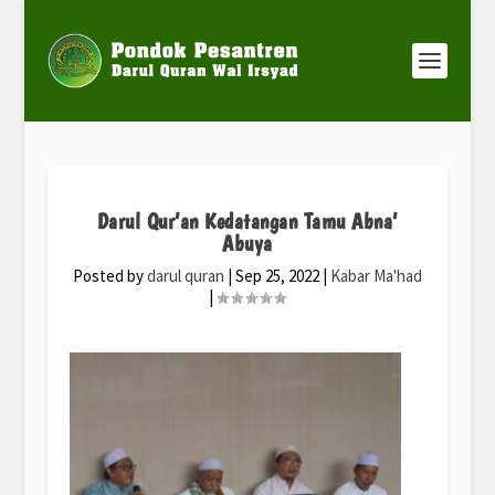
Darul Qur’an Kedatangan Tamu Abna’
Abuya
Posted by
darul quran
|
Sep 25, 2022
|
Kabar Ma'had
|