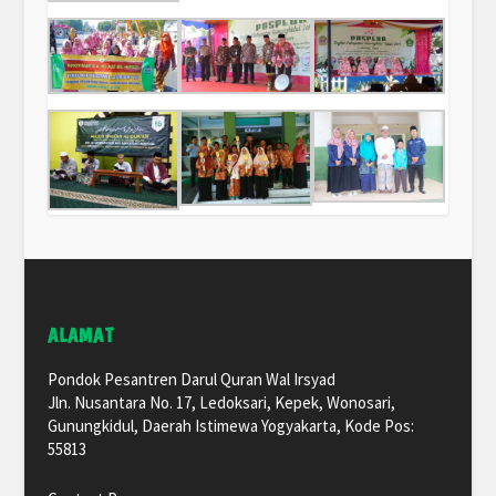
ALAMAT
Pondok Pesantren Darul Quran Wal Irsyad
Jln. Nusantara No. 17, Ledoksari, Kepek, Wonosari,
Gunungkidul, Daerah Istimewa Yogyakarta, Kode Pos:
55813