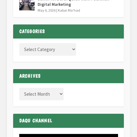
Digital Marketing
May 6, 2026
|
Kabar Ma'had
CATEGORIES
ARCHIVES
DAQU CHANNEL