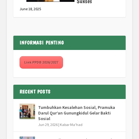
Sukses
June 18, 2025
INFORMASI PENTING
Link PPDB 2026/2027
RECENT POSTS
Tumbuhkan Kesalehan Sosial, Pramuka
Darul Qur’an Gunungkidul Gelar Bakti
Sosial
Jun 29, 2026
|
Kabar Ma'had