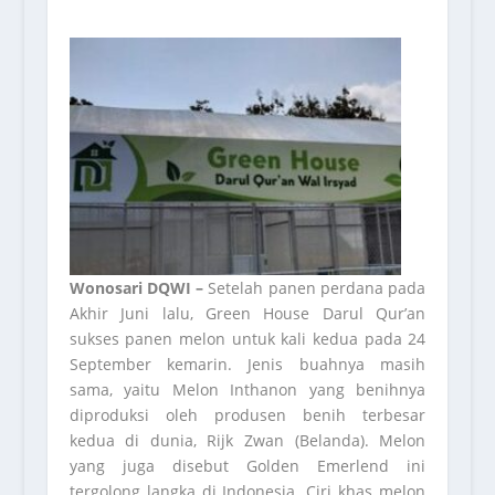
Wonosari DQWI –
Setelah panen perdana pada
Akhir Juni lalu, Green House Darul Qur’an
sukses panen melon untuk kali kedua pada 24
September kemarin. Jenis buahnya masih
sama, yaitu Melon Inthanon yang benihnya
diproduksi oleh produsen benih terbesar
kedua di dunia, Rijk Zwan (Belanda). Melon
yang juga disebut Golden Emerlend ini
tergolong langka di Indonesia. Ciri khas melon