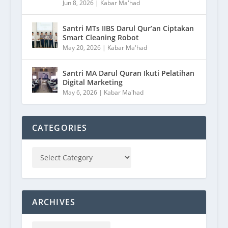
Jun 8, 2026
|
Kabar Ma'had
Santri MTs IIBS Darul Qur’an Ciptakan
Smart Cleaning Robot
May 20, 2026
|
Kabar Ma'had
Santri MA Darul Quran Ikuti Pelatihan
Digital Marketing
May 6, 2026
|
Kabar Ma'had
CATEGORIES
ARCHIVES