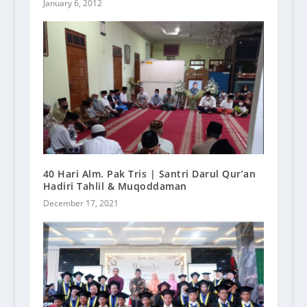
January 6, 2012
40 Hari Alm. Pak Tris | Santri Darul Qur’an
Hadiri Tahlil & Muqoddaman
December 17, 2021