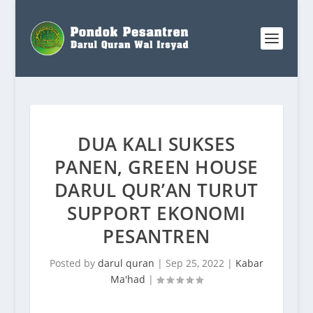
DUA KALI SUKSES
PANEN, GREEN HOUSE
DARUL QUR’AN TURUT
SUPPORT EKONOMI
PESANTREN
Posted by
darul quran
|
Sep 25, 2022
|
Kabar
Ma'had
|