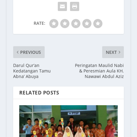
RATE:
PREVIOUS
NEXT
Darul Qur’an
Peringatan Maulid Nabi
Kedatangan Tamu
& Peresmian Aula KH.
Abna’ Abuya
Nawawi Abdul Aziz
RELATED POSTS