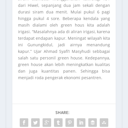
dari Hiwel, sepanjang dua jam sekali dengan
durasi siram dua menit. Mulai pukul 6 pagi
hingga pukul 4 sore. Beberapa kendala yang
masih dialami oleh green hous kita adalah
irigasi. “Masalahnya ada di aliran irigasi, karena
terdapat endapan kapur. Meningat wilayah kita
ini Gunungkidul, jadi airnya menandung
kapur.” Ujar Ahmad Syafi’I Masyhudi sebbagai
salah satu personil green house. Kedepannya,
green house akan lebih meningkatkan kualitas
dan juga kuantitas panen. Sehingga bisa
menjadi roda pengerak ekonomi pesantren.
SHARE: