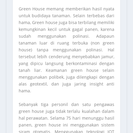
Green House memang memberikan hasil nyata
untuk budidaya tanaman. Selain terbebas dari
hama, Green house juga bisa terbilang memiliki
kemungkinan kecil untuk gagal panen, karena
sudah menggunakan polinasi. Adapaun
tanaman luar di ruang terbuka (non green
house) tanpa menggunakan polinasi. Hal
tersebut lebih cenderung menyebabkan jamur,
yang dipicu langsung berkontaminasi dengan
tanah liar. Keamanan green house selain
menggunakan polibek, juga dilengkapi dengan
alas geotextil, dan juga jaring insight anti
hama.
Sebanyak tiga personil dan satu pengawas
green house juga tidak terlalu kualahan dalam
hal perawatan. Selama 75 hari menunggu hasil
panen, green house ini menggunakan sistem
siram otomatis. Menggunakan teknologi IOT