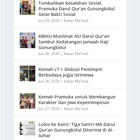
Tumbuhkan Kesalehan Sosial,
Pramuka Darul Qur’an Gunungkidul
Gelar Bakti Sosial
Jun 29, 2026
|
Kabar Ma'had
KBIHU Muslimat NU Darul Qur’an
Sambut Kedatangan Jamaah Haji
Gunungkidul
Jun 28, 2026
|
Kabar Ma'had
Kemah LT I: Diskusi Pemimpin
Berbudaya Jogja Istimewa
Jun 28, 2026
|
Kabar Ma'had
Kemah Pramuka untuk Membangun
Karakter dan Jiwa Kepemimpinan
Jun 27, 2026
|
Kabar Ma'had
Lolos ke Kairo: Tiga Santri MA Darul
Qur’an Gunungkidul Diterima di Al-
Azhar