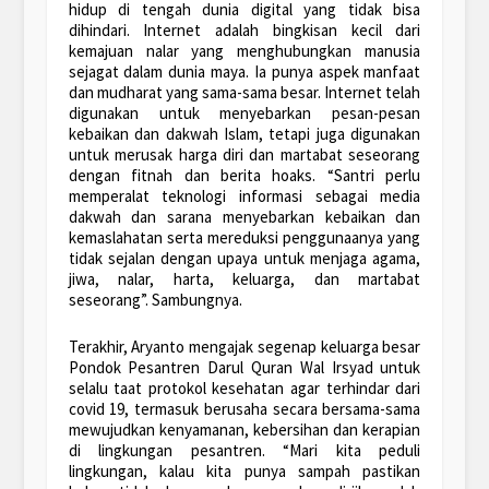
hidup di tengah dunia digital yang tidak bisa
dihindari. Internet adalah bingkisan kecil dari
kemajuan nalar yang menghubungkan manusia
sejagat dalam dunia maya. Ia punya aspek manfaat
dan mudharat yang sama-sama besar. Internet telah
digunakan untuk menyebarkan pesan-pesan
kebaikan dan dakwah Islam, tetapi juga digunakan
untuk merusak harga diri dan martabat seseorang
dengan fitnah dan berita hoaks. “Santri perlu
memperalat teknologi informasi sebagai media
dakwah dan sarana menyebarkan kebaikan dan
kemaslahatan serta mereduksi penggunaanya yang
tidak sejalan dengan upaya untuk menjaga agama,
jiwa, nalar, harta, keluarga, dan martabat
seseorang”. Sambungnya.
Terakhir, Aryanto mengajak segenap keluarga besar
Pondok Pesantren Darul Quran Wal Irsyad untuk
selalu taat protokol kesehatan agar terhindar dari
covid 19, termasuk berusaha secara bersama-sama
mewujudkan kenyamanan, kebersihan dan kerapian
di lingkungan pesantren. “Mari kita peduli
lingkungan, kalau kita punya sampah pastikan