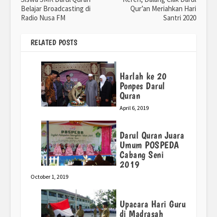
Belajar Broadcasting di
Qur’an Meriahkan Hari
Radio Nusa FM
Santri 2020
RELATED POSTS
Harlah ke 20
Ponpes Darul
Quran
April 6, 2019
Darul Quran Juara
Umum POSPEDA
Cabang Seni
2019
October 1, 2019
Upacara Hari Guru
di Madrasah