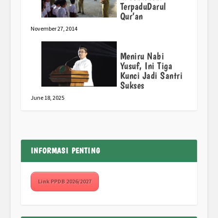
TerpaduDarul
Qur’an
November 27, 2014
Meniru Nabi
Yusuf, Ini Tiga
Kunci Jadi Santri
Sukses
June 18, 2025
INFORMASI PENTING
Link PPDB 2026/2027