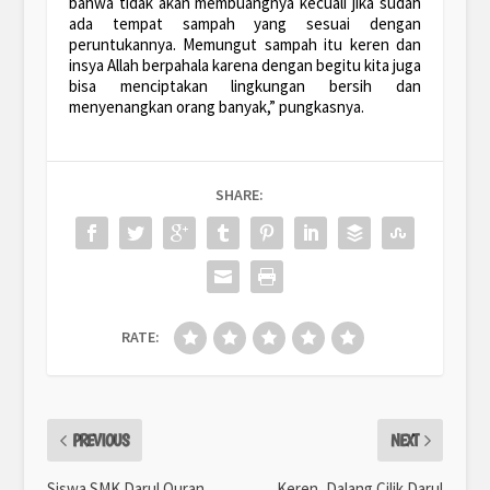
bahwa tidak akan membuangnya kecuali jika sudah
ada tempat sampah yang sesuai dengan
peruntukannya. Memungut sampah itu keren dan
insya Allah berpahala karena dengan begitu kita juga
bisa menciptakan lingkungan bersih dan
menyenangkan orang banyak,” pungkasnya.
SHARE:
RATE:
PREVIOUS
NEXT
Siswa SMK Darul Quran
Keren, Dalang Cilik Darul