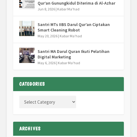
Qur’an Gunungkidul Diterima di Al-Azhar
Jun 8, 2026
|
Kabar Ma'had
Santri MTs IIBS Darul Qur’an Ciptakan
Smart Cleaning Robot
May 20, 2026
|
Kabar Ma'had
Santri MA Darul Quran Ikuti Pelatihan
Digital Marketing
May 6, 2026
|
Kabar Ma'had
CATEGORIES
ARCHIVES