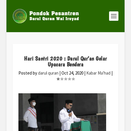
Hari Santri 2020 : Darul Qur’an Gelar
Upacara Bendera
Posted by
darul quran
|
Oct 24, 2020
|
Kabar Ma'had
|