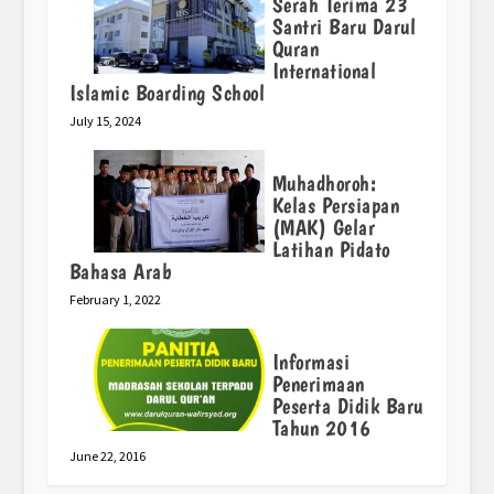
Serah Terima 23
Santri Baru Darul
Quran
International
Islamic Boarding School
July 15, 2024
Muhadhoroh:
Kelas Persiapan
(MAK) Gelar
Latihan Pidato
Bahasa Arab
February 1, 2022
Informasi
Penerimaan
Peserta Didik Baru
Tahun 2016
June 22, 2016