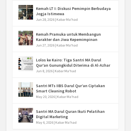
Kemah LT I: Diskusi Pemimpin Berbudaya
Jogja Istimewa
Jun 28, 2026
|
Kabar Ma'had
Kemah Pramuka untuk Membangun
Karakter dan Jiwa Kepemimpinan
Jun 27, 2026
|
Kabar Ma'had
Lolos ke Kairo: Tiga Santri MA Darul
Qur’an Gunungkidul Diterima di Al-Azhar
Jun 8, 2026
|
Kabar Ma'had
Santri MTs IIBS Darul Qur’an Ciptakan
Smart Cleaning Robot
May 20, 2026
|
Kabar Ma'had
Santri MA Darul Quran Ikuti Pelatihan
Digital Marketing
May 6, 2026
|
Kabar Ma'had