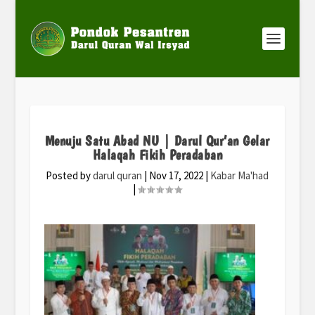
Menuju Satu Abad NU | Darul Qur’an Gelar
Halaqah Fikih Peradaban
Posted by
darul quran
|
Nov 17, 2022
|
Kabar Ma'had
|