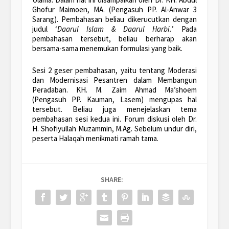
Ghofur Maimoen, MA. (Pengasuh PP. Al-Anwar 3
Sarang). Pembahasan beliau dikerucutkan dengan
judul ‘
Daarul Islam & Daarul Harbi.
’ Pada
pembahasan tersebut, beliau berharap akan
bersama-sama menemukan formulasi yang baik.
Sesi 2 geser pembahasan, yaitu tentang Moderasi
dan Modernisasi Pesantren dalam Membangun
Peradaban. KH. M. Zaim Ahmad Ma’shoem
(Pengasuh PP. Kauman, Lasem) mengupas hal
tersebut. Beliau juga menejelaskan tema
pembahasan sesi kedua ini. Forum diskusi oleh Dr.
H. Shofiyullah Muzammin, M.Ag. Sebelum undur diri,
peserta Halaqah menikmati ramah tama.
SHARE: