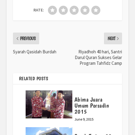
RATE:
PREVIOUS
NEXT
Syarah Qasidah Burdah
Riyadhoh 40 hari, Santri
Darul Quran Sukses Gelar
Program Tahfidz Camp
RELATED POSTS
Abima Juara
Umum Porsadin
2015
June 9, 2015