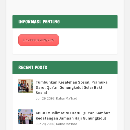
INFORMASI PENTING
Link PPDB 2026/2027
RECENT POSTS
Tumbuhkan Kesalehan Sosial, Pramuka
Darul Qur’an Gunungkidul Gelar Bakti
Sosial
Jun 29, 2026
|
Kabar Ma'had
KBIHU Muslimat NU Darul Qur’an Sambut
Kedatangan Jamaah Haji Gunungkidul
Jun 28, 2026
|
Kabar Ma'had