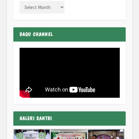
DAQU CHANNEL
GALERI SANTRI