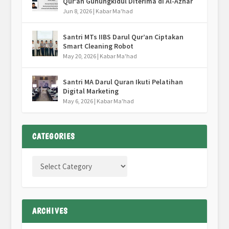
Qur’an Gunungkidul Diterima di Al-Azhar
Jun 8, 2026
|
Kabar Ma'had
Santri MTs IIBS Darul Qur’an Ciptakan
Smart Cleaning Robot
May 20, 2026
|
Kabar Ma'had
Santri MA Darul Quran Ikuti Pelatihan
Digital Marketing
May 6, 2026
|
Kabar Ma'had
CATEGORIES
ARCHIVES