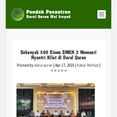
Sebanyak 500 Siswa SMKN 2 Wonosari
Nyantri Kilat di Darul Quran
Posted by
darul quran
|
Apr 17, 2023
|
Kabar Ma'had
|