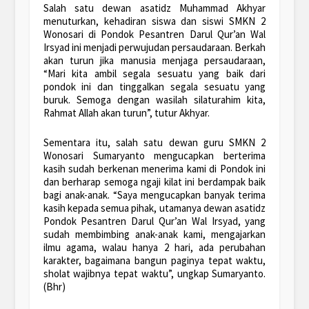
Salah satu dewan asatidz Muhammad Akhyar
menuturkan, kehadiran siswa dan siswi SMKN 2
Wonosari di Pondok Pesantren Darul Qur’an Wal
Irsyad ini menjadi perwujudan persaudaraan. Berkah
akan turun jika manusia menjaga persaudaraan,
“Mari kita ambil segala sesuatu yang baik dari
pondok ini dan tinggalkan segala sesuatu yang
buruk. Semoga dengan wasilah silaturahim kita,
Rahmat Allah akan turun”, tutur Akhyar.
Sementara itu, salah satu dewan guru SMKN 2
Wonosari Sumaryanto mengucapkan berterima
kasih sudah berkenan menerima kami di Pondok ini
dan berharap semoga ngaji kilat ini berdampak baik
bagi anak-anak. “Saya mengucapkan banyak terima
kasih kepada semua pihak, utamanya dewan asatidz
Pondok Pesantren Darul Qur’an Wal Irsyad, yang
sudah membimbing anak-anak kami, mengajarkan
ilmu agama, walau hanya 2 hari, ada perubahan
karakter, bagaimana bangun paginya tepat waktu,
sholat wajibnya tepat waktu”, ungkap Sumaryanto.
(Bhr)