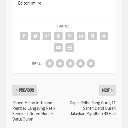
Editor: iim_rd
SHARE:
RATE:
PREVIOUS
NEXT
Panen Melon Inthanon:
Gapai Ridho Sang Guru, 11
Pembeli Langsung Petik
Santri Darul Quran
Sendiri di Green House
Jalankan Riyadhoh 40 Hari
Darul Quran