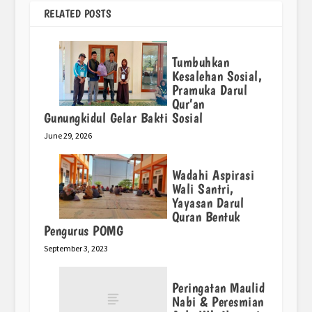
RELATED POSTS
Tumbuhkan
Kesalehan Sosial,
Pramuka Darul
Qur’an
Gunungkidul Gelar Bakti Sosial
June 29, 2026
Wadahi Aspirasi
Wali Santri,
Yayasan Darul
Quran Bentuk
Pengurus POMG
September 3, 2023
Peringatan Maulid
Nabi & Peresmian