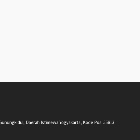
, Gunungkidul, Daerah Istimewa Yogyakarta, Kode Pos: 55813