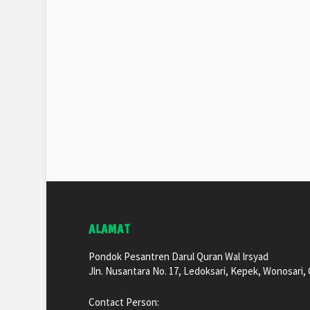
ALAMAT
Pondok Pesantren Darul Quran Wal Irsyad
Jln. Nusantara No. 17, Ledoksari, Kepek, Wonosari
Contact Person: