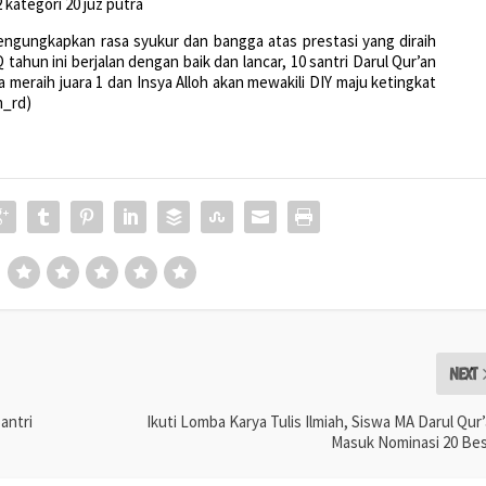
kategori 20 juz putra
engungkapkan rasa syukur dan bangga atas prestasi yang diraih
 tahun ini berjalan dengan baik dan lancar, 10 santri Darul Qur’an
a meraih juara 1 dan Insya Alloh akan mewakili DIY maju ketingkat
m_rd)
NEXT
antri
Ikuti Lomba Karya Tulis Ilmiah, Siswa MA Darul Qur
Masuk Nominasi 20 Be