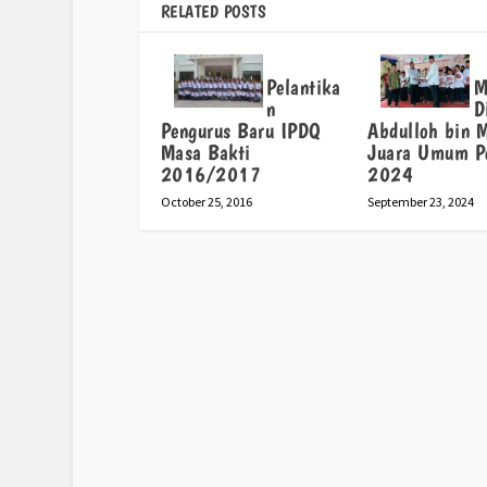
RELATED POSTS
Pelantika
M
n
D
Pengurus Baru IPDQ
Abdulloh bin 
Masa Bakti
Juara Umum P
2016/2017
2024
October 25, 2016
September 23, 2024