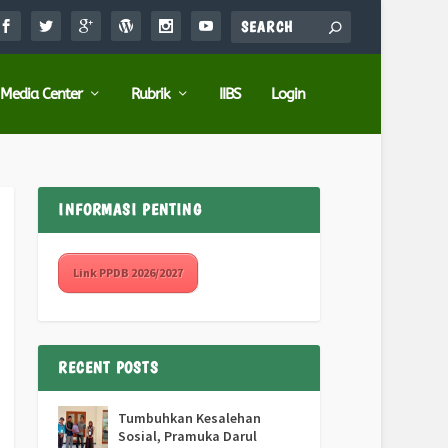
Media Center
Rubrik
IIBS
Login
INFORMASI PENTING
Link PPDB 2026/2027
RECENT POSTS
Tumbuhkan Kesalehan
Sosial, Pramuka Darul