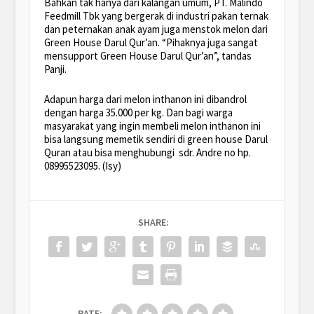
Bahkan tak hanya dari kalangan umum, PT. Malindo
Feedmill Tbk yang bergerak di industri pakan ternak
dan peternakan anak ayam juga menstok melon dari
Green House Darul Qur’an. “Pihaknya juga sangat
mensupport Green House Darul Qur’an”, tandas
Panji.
Adapun harga dari melon inthanon ini dibandrol
dengan harga 35.000 per kg. Dan bagi warga
masyarakat yang ingin membeli melon inthanon ini
bisa langsung memetik sendiri di green house Darul
Quran atau bisa menghubungi sdr. Andre no hp.
08995523095. (Isy)
SHARE:
RATE: