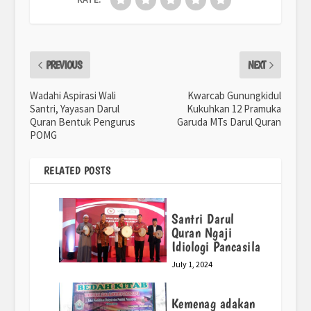
PREVIOUS
NEXT
Wadahi Aspirasi Wali
Kwarcab Gunungkidul
Santri, Yayasan Darul
Kukuhkan 12 Pramuka
Quran Bentuk Pengurus
Garuda MTs Darul Quran
POMG
RELATED POSTS
Santri Darul
Quran Ngaji
Idiologi Pancasila
July 1, 2024
Kemenag adakan