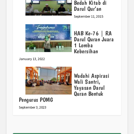
Bedah Kitab di
Darul Qur’an
September 11, 2015
HAB Ke-76 | RA
Darul Quran Juara
1 Lomba
Kebersihan
January 13, 2022
Wadahi Aspirasi
Wali Santri,
Yayasan Darul
Quran Bentuk
Pengurus POMG
September 3, 2023