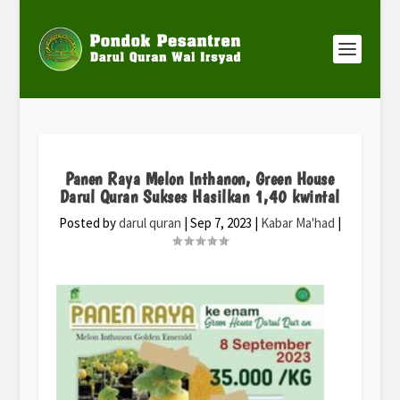
Panen Raya Melon Inthanon, Green House
Darul Quran Sukses Hasilkan 1,40 kwintal
Posted by
darul quran
|
Sep 7, 2023
|
Kabar Ma'had
|