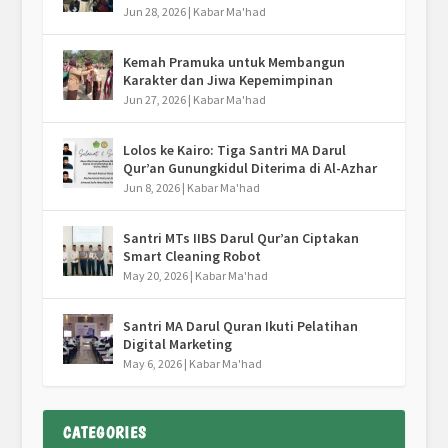
Jun 28, 2026
|
Kabar Ma'had
Kemah Pramuka untuk Membangun
Karakter dan Jiwa Kepemimpinan
Jun 27, 2026
|
Kabar Ma'had
Lolos ke Kairo: Tiga Santri MA Darul
Qur’an Gunungkidul Diterima di Al-Azhar
Jun 8, 2026
|
Kabar Ma'had
Santri MTs IIBS Darul Qur’an Ciptakan
Smart Cleaning Robot
May 20, 2026
|
Kabar Ma'had
Santri MA Darul Quran Ikuti Pelatihan
Digital Marketing
May 6, 2026
|
Kabar Ma'had
CATEGORIES