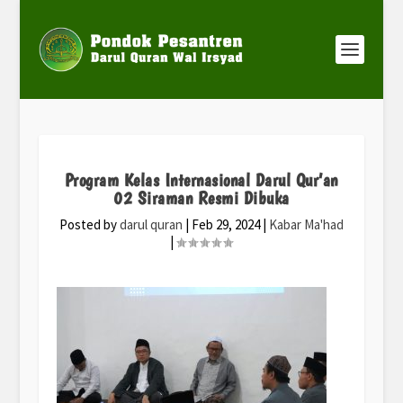
Program Kelas Internasional Darul Qur’an
02 Siraman Resmi Dibuka
Posted by
darul quran
|
Feb 29, 2024
|
Kabar Ma'had
|