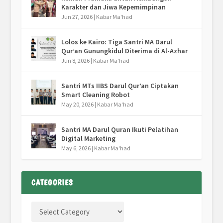
Karakter dan Jiwa Kepemimpinan
Jun 27, 2026
|
Kabar Ma'had
Lolos ke Kairo: Tiga Santri MA Darul
Qur’an Gunungkidul Diterima di Al-Azhar
Jun 8, 2026
|
Kabar Ma'had
Santri MTs IIBS Darul Qur’an Ciptakan
Smart Cleaning Robot
May 20, 2026
|
Kabar Ma'had
Santri MA Darul Quran Ikuti Pelatihan
Digital Marketing
May 6, 2026
|
Kabar Ma'had
CATEGORIES