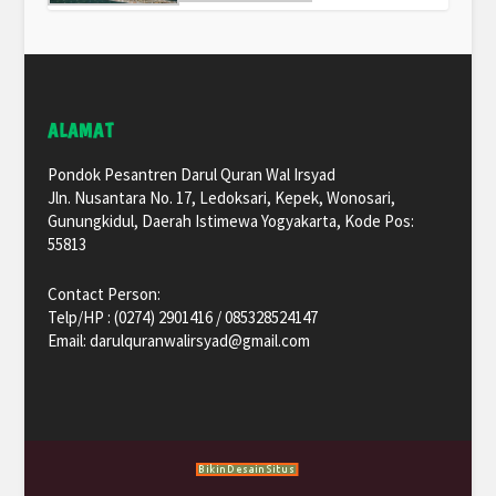
ALAMAT
Pondok Pesantren Darul Quran Wal Irsyad
Jln. Nusantara No. 17, Ledoksari, Kepek, Wonosari,
Gunungkidul, Daerah Istimewa Yogyakarta, Kode Pos:
55813
Contact Person:
Telp/HP : (0274) 2901416 / 085328524147
Email: darulquranwalirsyad@gmail.com