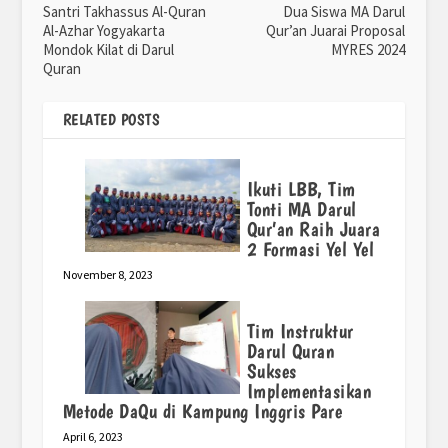
Santri Takhassus Al-Quran
Dua Siswa MA Darul
Al-Azhar Yogyakarta
Qur’an Juarai Proposal
Mondok Kilat di Darul
MYRES 2024
Quran
RELATED POSTS
Ikuti LBB, Tim
Tonti MA Darul
Qur’an Raih Juara
2 Formasi Yel Yel
November 8, 2023
Tim Instruktur
Darul Quran
Sukses
Implementasikan
Metode DaQu di Kampung Inggris Pare
April 6, 2023