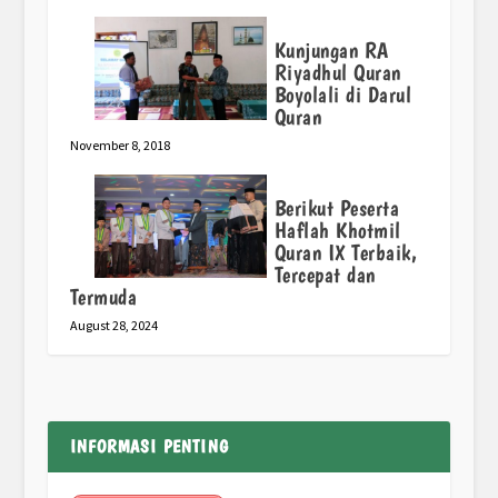
Kunjungan RA
Riyadhul Quran
Boyolali di Darul
Quran
November 8, 2018
Berikut Peserta
Haflah Khotmil
Quran IX Terbaik,
Tercepat dan
Termuda
August 28, 2024
INFORMASI PENTING