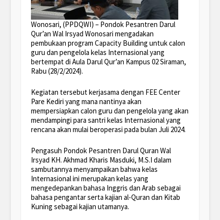
Wonosari, (PPDQWI) – Pondok Pesantren Darul
Qur’an Wal Irsyad Wonosari mengadakan
pembukaan program Capacity Building untuk calon
guru dan pengelola kelas Internasional yang
bertempat di Aula Darul Qur’an Kampus 02 Siraman,
Rabu (28/2/2024).
Kegiatan tersebut kerjasama dengan FEE Center
Pare Kediri yang mana nantinya akan
mempersiapkan calon guru dan pengelola yang akan
mendampingi para santri kelas Internasional yang
rencana akan mulai beroperasi pada bulan Juli 2024.
Pengasuh Pondok Pesantren Darul Quran Wal
Irsyad KH. Akhmad Kharis Masduki, M.S.I dalam
sambutannya menyampaikan bahwa kelas
Internasional ini merupakan kelas yang
mengedepankan bahasa Inggris dan Arab sebagai
bahasa pengantar serta kajian al-Quran dan Kitab
Kuning sebagai kajian utamanya.