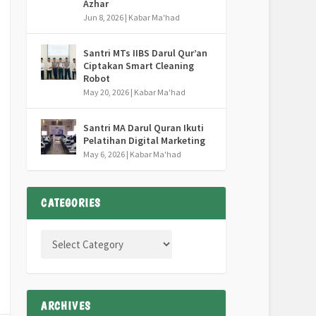
Azhar
Jun 8, 2026
|
Kabar Ma'had
Santri MTs IIBS Darul Qur’an
Ciptakan Smart Cleaning
Robot
May 20, 2026
|
Kabar Ma'had
Santri MA Darul Quran Ikuti
Pelatihan Digital Marketing
May 6, 2026
|
Kabar Ma'had
CATEGORIES
ARCHIVES