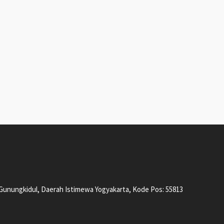
, Gunungkidul, Daerah Istimewa Yogyakarta, Kode Pos: 55813