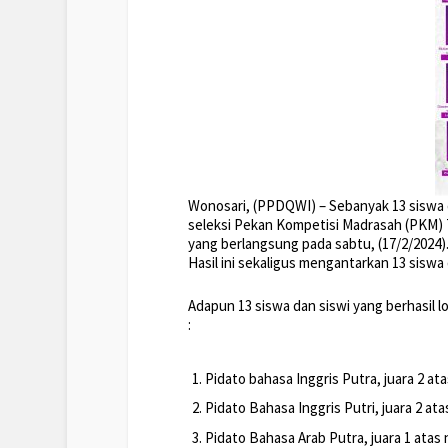
Wonosari, (PPDQWI) – Sebanyak 13 siswa d
seleksi Pekan Kompetisi Madrasah (PKM)
yang berlangsung pada sabtu, (17/2/2024)
Hasil ini sekaligus mengantarkan 13 siswa
Adapun 13 siswa dan siswi yang berhasil 
:
Pidato bahasa Inggris Putra, juara 2 a
Pidato Bahasa Inggris Putri, juara 2 a
Pidato Bahasa Arab Putra, juara 1 ata