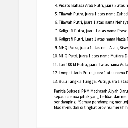
Pidato Bahasa Arab Putri, juara 2 atas 
Tilawah Putra, juara 1 atas nama Zuhad
Tilawah Putri, juara 1 atas nama Nehaya
Kaligrafi Putra, juara 1 atas nama Pra
Kaligrafi Putri, juara 1 atas nama Nazla
MHQ Putra, juara 1 atas nma Alvio, Sis
MHQ Putri, juara 1 atas nama Mutiara 
Lari 100 M Putra, juara 1 atas nama Au
Lompat Jauh Putra, juara 1 atas nama
Bulu Tangkis Tunggal Putri, juara 1 ata
Panitia Suksesi PKM Madrasah Aliyah Darul 
kepada semua pihak yang terlibat dan m
pendamping. “Semua pendamping menunjuk
Mudah-mudah di tingkat provinsi meraih ha