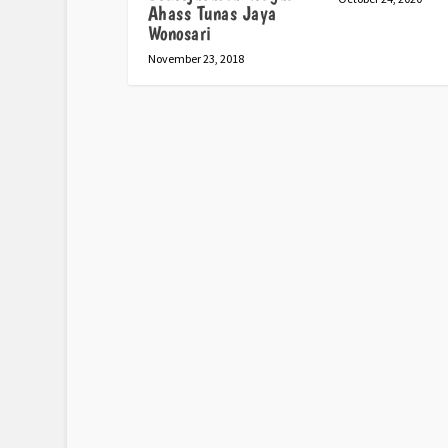
Ahass Tunas Jaya
Wonosari
November 23, 2018