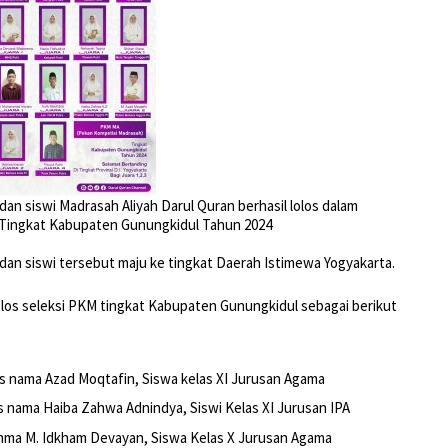
an siswi Madrasah Aliyah Darul Quran berhasil lolos dalam
 Tingkat Kabupaten Gunungkidul Tahun 2024
.
 dan siswi tersebut maju ke tingkat Daerah Istimewa Yogyakarta.
lolos seleksi PKM tingkat Kabupaten Gunungkidul sebagai berikut
tas nama Azad Moqtafin, Siswa kelas XI Jurusan Agama
tas nama Haiba Zahwa Adnindya, Siswi Kelas XI Jurusan IPA
s nma M. Idkham Devayan, Siswa Kelas X Jurusan Agama