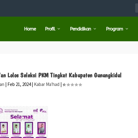
Home
Profil
Pendidikan
Program
an Lolos Seleksi PKM Tingkat Kabupaten Gunungkidul
ran
|
Feb 21, 2024
|
Kabar Ma'had
|