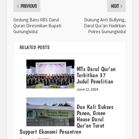
PREVIOUS
NEXT
Gedung Baru IIBS Darul
Dukung Anti Bullying,
Quran Diresmikan Bupati
Darul Qur’an Hadirkan
Gunungkidul
Polres Gunungkidul
RELATED POSTS
MTs Darul Qur’an
Terbitkan 37
Judul Penelitian
June 12, 2024
Dua Kali Sukses
Panen, Green
House Darul
Qur’an Turut
Support Ekonomi Pesantren