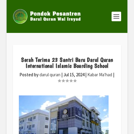
Serah Terima 23 Santri Baru Darul Quran
International Islamic Boarding School
Posted by
darul quran
|
Jul 15, 2024
|
Kabar Ma'had
|