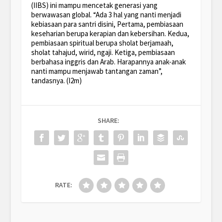
(IIBS) ini mampu mencetak generasi yang
berwawasan global. “Ada 3 hal yang nanti menjadi
kebiasaan para santri disini,
Pertama
, pembiasaan
keseharian berupa kerapian dan kebersihan.
Kedua
,
pembiasaan spiritual berupa sholat berjamaah,
sholat tahajud, wirid, ngaji.
Ketiga
, pembiasaan
berbahasa inggris dan Arab. Harapannya anak-anak
nanti mampu menjawab tantangan zaman”,
tandasnya. (I2m)
SHARE:
RATE: