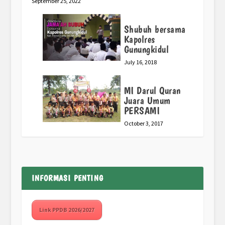
September 25, 2022
Shubuh bersama
Kapolres
Gunungkidul
July 16, 2018
MI Darul Quran
Juara Umum
PERSAMI
October 3, 2017
INFORMASI PENTING
Link PPDB 2026/2027