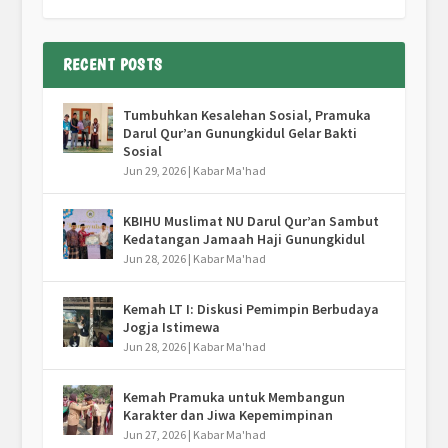
RECENT POSTS
Tumbuhkan Kesalehan Sosial, Pramuka
Darul Qur’an Gunungkidul Gelar Bakti
Sosial
Jun 29, 2026
|
Kabar Ma'had
KBIHU Muslimat NU Darul Qur’an Sambut
Kedatangan Jamaah Haji Gunungkidul
Jun 28, 2026
|
Kabar Ma'had
Kemah LT I: Diskusi Pemimpin Berbudaya
Jogja Istimewa
Jun 28, 2026
|
Kabar Ma'had
Kemah Pramuka untuk Membangun
Karakter dan Jiwa Kepemimpinan
Jun 27, 2026
|
Kabar Ma'had