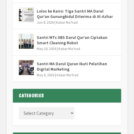
Lolos ke Kairo: Tiga Santri MA Darul
Qur’an Gunungkidul Diterima di Al-Azhar
Jun 8, 2026
|
Kabar Ma'had
Santri MTs IIBS Darul Qur’an Ciptakan
Smart Cleaning Robot
May 20, 2026
|
Kabar Ma'had
Santri MA Darul Quran Ikuti Pelatihan
Digital Marketing
May 6, 2026
|
Kabar Ma'had
CATEGORIES